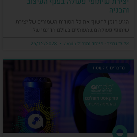
יצירת שיתופי פעולה בענף העיצוב
והבניה
הגיע הזמן לחשוף את כל הסודות השמורים של יצירת
שיתופי פעולה משמעותיים בעולם הדינמי של
אלעד גרגיר - מייסד ומנכ"ל arcdb
26/12/2023
מדברים מהשטח