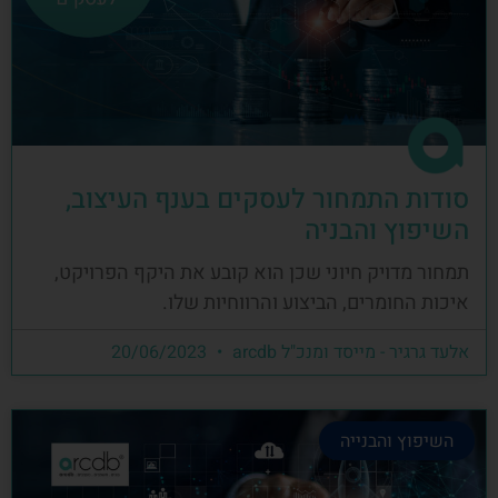
סודות התמחור לעסקים בענף העיצוב,
השיפוץ והבניה
תמחור מדויק חיוני שכן הוא קובע את היקף הפרויקט,
איכות החומרים, הביצוע והרווחיות שלו.
אלעד גרגיר - מייסד ומנכ"ל arcdb
20/06/2023
השיפוץ והבנייה