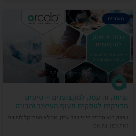
מאמרים
שיווק זה עסק למקצוענים – טיפים
מדויקים לעסקים מענף העיצוב והבניה
שיווק הוא מרכיב חיוני בכל עסק, אך לא תמיד קל לעשות
זאת נכון. בין אם