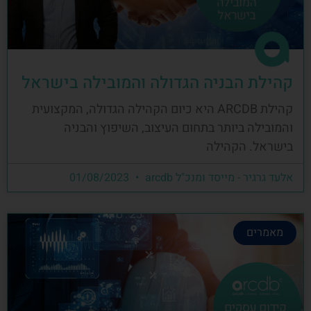
קהילת הבניה הגדולה והמובילה בישראל
קהילת ARCDB היא כיום הקהילה הגדולה, המקצועית
והמובילה ביותר בתחום העיצוב, השיפוץ והבניה
בישראל. הקהילה
אלעד גרגיר - מייסד ומנכ"ל arcdb
01/08/2023
מאמרים