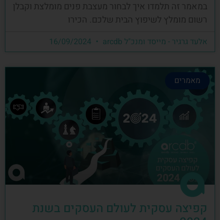
במאמר זה תלמדו איך לבחור מעצבת פנים מומלצת וקבלן
רשום מומלץ לשיפוץ הבית שלכם. הכירו
אלעד גרגיר - מייסד ומנכ"ל arcdb
16/09/2024
מאמרים
קפיצה עסקית לעולם העסקים בשנת