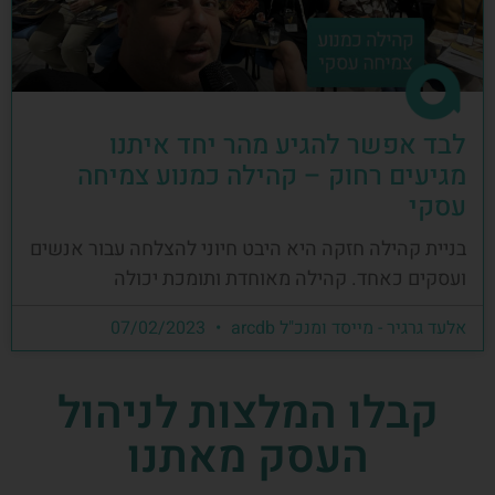
לבד אפשר להגיע מהר יחד איתנו
מגיעים רחוק – קהילה כמנוע צמיחה
עסקי
בניית קהילה חזקה היא היבט חיוני להצלחה עבור אנשים
ועסקים כאחד. קהילה מאוחדת ותומכת יכולה
אלעד גרגיר - מייסד ומנכ"ל arcdb
07/02/2023
קבלו המלצות לניהול
העסק מאתנו