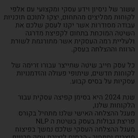
עשור של ניסיון וידע עסקי ומקצועי עם אלפי
לקוחות ממליצים מהתחום, יצקו לתוכם תוכניות
עבודה מסודרות אשר יקנו לעסק שלכם את
השיטה המוכחת בתחום לקפיצת מדרגה
ולעליית רמה העסקית אשר מתורגמת לשורת
הרווח וההצלחה בעסק.
כל עסק חייב שיטה שתייצר עבורו זרימה של
לקוחות חדשים, שיתופי פעולה והזדמנויות
עסקיות על בסיס קבוע.
שנת 2024 היא בסימן קפיצה עסקית עבור
הלקוחות שלנו,
מעגל ההצלחה האישי שלנו מתחיל בקורס
פריצת גבולות בעסק בשיטת ה NLP
מעגל ההצלחה העסקי שלכם נמשך בפיצוח
מוצרים ותמחור - הבסיס ליצירת עסק מרוויח