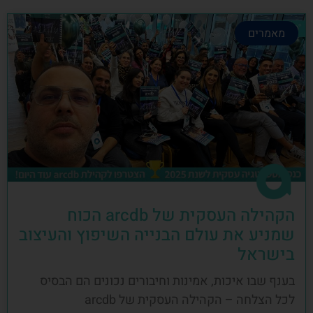
מאמרים
הקהילה העסקית של arcdb הכוח
שמניע את עולם הבנייה השיפוץ והעיצוב
בישראל
בענף שבו איכות, אמינות וחיבורים נכונים הם הבסיס
לכל הצלחה – הקהילה העסקית של arcdb