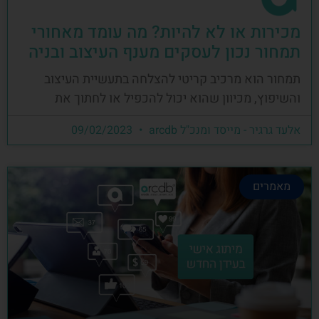
מכירות או לא להיות? מה עומד מאחורי
תמחור נכון לעסקים מענף העיצוב ובניה
תמחור הוא מרכיב קריטי להצלחה בתעשיית העיצוב
והשיפוץ, מכיוון שהוא יכול להכפיל או לחתוך את
אלעד גרגיר - מייסד ומנכ"ל arcdb
09/02/2023
מאמרים