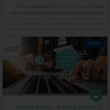
נטוורקינג הוא מרכיב חיוני להצלחה בעסקים. בניית
קשרים עם אנשים מהתעשייה שלכם ומחוצה לה יכולה
אלעד גרגיר - מייסד ומנכ"ל arcdb
19/02/2023
מאמרים
כל הסודות נחשפים – מדריך ליצירת