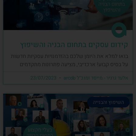
קידום עסקים בתחום הבניה והשיפוץ
בואו למלא את היומן שלכם בהזדמנויות עסקיות חדשות
על בסיס קבוע! ארכדיבי, מציעה פתרונות מתקדמים
אלעד גרגיר - מייסד ומנכ"ל arcdb
23/07/2023
השיפוץ והבנייה