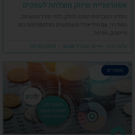
אסטרטגיית שיווק מוצלחת לעסקים
המדיה החברתית הפכה לחלק בלתי נפרד מהשיווק
המודרני. עם מיליארדי משתמשים בפלטפורמות כמו
פייסבוק, טוויטר,
אלעד גרגיר - מייסד ומנכ"ל arcdb
09/02/2023
מאמרים