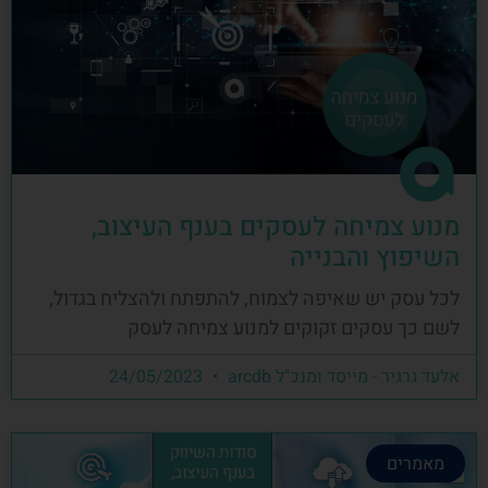
מנוע צמיחה לעסקים בענף העיצוב,
השיפוץ והבנייה
לכל עסק יש שאיפה לצמוח, להתפתח ולהצליח בגדול,
לשם כך עסקים זקוקים למנוע צמיחה לעסק
אלעד גרגיר - מייסד ומנכ"ל arcdb
24/05/2023
מאמרים