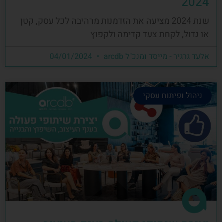
2024
שנת 2024 מציעה את הזדמנות מרהיבה לכל עסק, קטן
או גדול, לקחת צעד קדימה ולקפוץ
אלעד גרגיר - מייסד ומנכ"ל arcdb
04/01/2024
ניהול ופיתוח עסקי