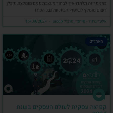
במאמר זה תלמדו איך לבחור מעצבת פנים מומלצת וקבלן
רשום מומלץ לשיפוץ הבית שלכם. הכירו
אלעד גרגיר - מייסד ומנכ"ל arcdb
16/09/2024
מאמרים
קפיצה עסקית לעולם העסקים בשנת