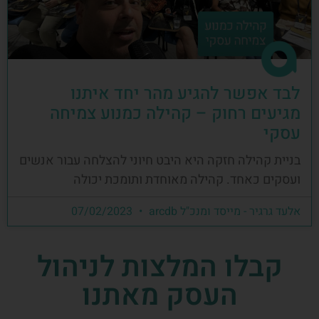
לבד אפשר להגיע מהר יחד איתנו
מגיעים רחוק – קהילה כמנוע צמיחה
עסקי
בניית קהילה חזקה היא היבט חיוני להצלחה עבור אנשים
ועסקים כאחד. קהילה מאוחדת ותומכת יכולה
אלעד גרגיר - מייסד ומנכ"ל arcdb
07/02/2023
קבלו המלצות לניהול
העסק מאתנו