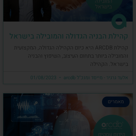
קהילת הבניה הגדולה והמובילה בישראל
קהילת ARCDB היא כיום הקהילה הגדולה, המקצועית
והמובילה ביותר בתחום העיצוב, השיפוץ והבניה
בישראל. הקהילה
אלעד גרגיר - מייסד ומנכ"ל arcdb
01/08/2023
מאמרים