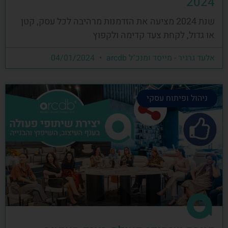
2024
שנת 2024 מציעה את הזדמנות מרהיבה לכל עסק, קטן
או גדול, לקחת צעד קדימה ולקפוץ
אלעד גרגיר - מייסד ומנכ"ל arcdb
04/01/2024
ניהול ופיתוח עסקי