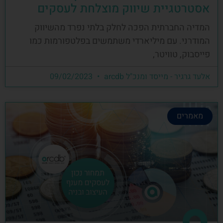
אסטרטגיית שיווק מוצלחת לעסקים
המדיה החברתית הפכה לחלק בלתי נפרד מהשיווק
המודרני. עם מיליארדי משתמשים בפלטפורמות כמו
פייסבוק, טוויטר,
אלעד גרגיר - מייסד ומנכ"ל arcdb
09/02/2023
מאמרים