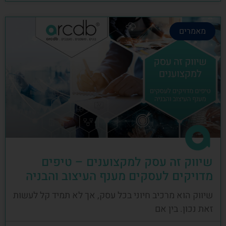
מאמרים
שיווק זה עסק למקצוענים – טיפים
מדויקים לעסקים מענף העיצוב והבניה
שיווק הוא מרכיב חיוני בכל עסק, אך לא תמיד קל לעשות
זאת נכון. בין אם