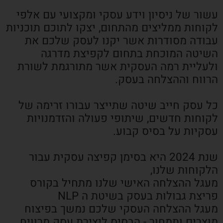
עשור של ניסיון וידע עסקי ומקצועי עם אלפי
לקוחות ממליצים מהתחום, יצקו לתוכם תוכניות
עבודה מסודרות אשר יקנו לעסק שלכם את
השיטה המוכחת בתחום לקפיצת מדרגה
ולעליית רמה העסקית אשר מתורגמת לשורת
הרווח וההצלחה בעסק.
כל עסק חייב שיטה שתייצר עבורו זרימה של
לקוחות חדשים, שיתופי פעולה והזדמנויות
עסקיות על בסיס קבוע.
שנת 2024 היא בסימן קפיצה עסקית עבור
הלקוחות שלנו,
מעגל ההצלחה האישי שלנו מתחיל בקורס
פריצת גבולות בעסק בשיטת ה NLP
מעגל ההצלחה העסקי שלכם נמשך בפיצוח
מוצרים ותמחור - הבסיס ליצירת עסק מרוויח