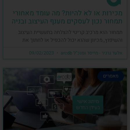
מכירות או לא להיות? מה עומד מאחורי
תמחור נכון לעסקים מענף העיצוב ובניה
תמחור הוא מרכיב קריטי להצלחה בתעשיית העיצוב
והשיפוץ, מכיוון שהוא יכול להכפיל או לחתוך את
אלעד גרגיר - מייסד ומנכ"ל arcdb
09/02/2023
מאמרים