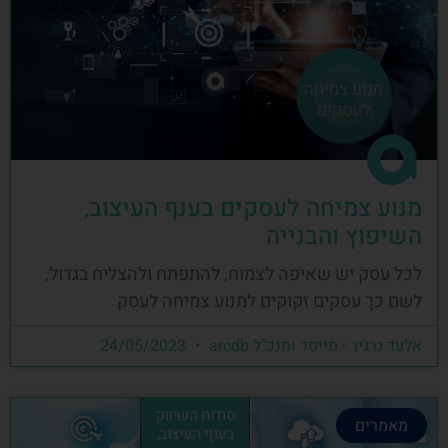
מנוע צמיחה לעסקים בענף העיצוב,
השיפוץ והבנייה
לכל עסק יש שאיפה לצמוח, להתפתח ולהצליח בגדול,
לשם כך עסקים זקוקים למנוע צמיחה לעסק
אלעד גרגיר - מייסד ומנכ"ל arcdb
24/05/2023
מאמרים