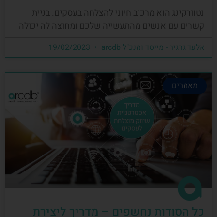
נטוורקינג הוא מרכיב חיוני להצלחה בעסקים. בניית
קשרים עם אנשים מהתעשייה שלכם ומחוצה לה יכולה
אלעד גרגיר - מייסד ומנכ"ל arcdb
19/02/2023
מאמרים
כל הסודות נחשפים – מדריך ליצירת