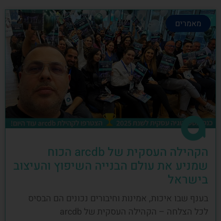
מאמרים
הקהילה העסקית של arcdb הכוח
שמניע את עולם הבנייה השיפוץ והעיצוב
בישראל
בענף שבו איכות, אמינות וחיבורים נכונים הם הבסיס
לכל הצלחה – הקהילה העסקית של arcdb