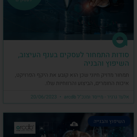
סודות התמחור לעסקים בענף העיצוב,
השיפוץ והבניה
תמחור מדויק חיוני שכן הוא קובע את היקף הפרויקט,
איכות החומרים, הביצוע והרווחיות שלו.
אלעד גרגיר - מייסד ומנכ"ל arcdb
20/06/2023
השיפוץ והבנייה