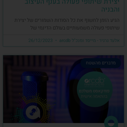
יצירת שיתופי פעולה בענף העיצוב
והבניה
הגיע הזמן לחשוף את כל הסודות השמורים של יצירת
שיתופי פעולה משמעותיים בעולם הדינמי של
אלעד גרגיר - מייסד ומנכ"ל arcdb
26/12/2023
מדברים מהשטח