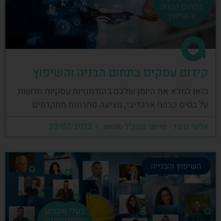
קידום עסקים בתחום הבניה והשיפוץ
בואו למלא את היומן שלכם בהזדמנויות עסקיות חדשות
על בסיס קבוע! ארכדיבי, מציעה פתרונות מתקדמים
אלעד גרגיר - מייסד ומנכ"ל arcdb
23/07/2023
השיפוץ והבנייה