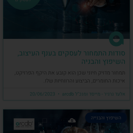
סודות התמחור לעסקים בענף העיצוב,
השיפוץ והבניה
תמחור מדויק חיוני שכן הוא קובע את היקף הפרויקט,
איכות החומרים, הביצוע והרווחיות שלו.
אלעד גרגיר - מייסד ומנכ"ל arcdb
20/06/2023
השיפוץ והבנייה