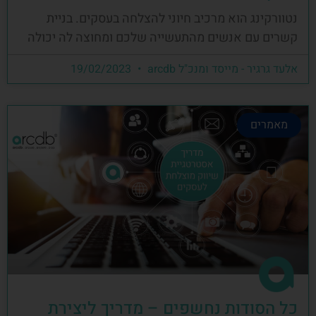
נטוורקינג הוא מרכיב חיוני להצלחה בעסקים. בניית
קשרים עם אנשים מהתעשייה שלכם ומחוצה לה יכולה
אלעד גרגיר - מייסד ומנכ"ל arcdb
19/02/2023
מאמרים
כל הסודות נחשפים – מדריך ליצירת