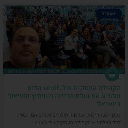
מאמרים
הקהילה העסקית של arcdb הכוח
שמניע את עולם הבנייה השיפוץ והעיצוב
בישראל
בענף שבו איכות, אמינות וחיבורים נכונים הם הבסיס
לכל הצלחה – הקהילה העסקית של arcdb