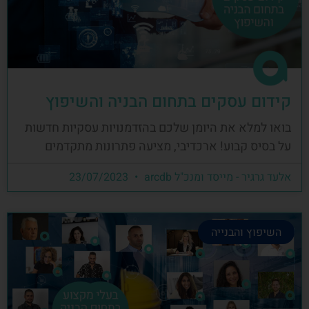
קידום עסקים בתחום הבניה והשיפוץ
בואו למלא את היומן שלכם בהזדמנויות עסקיות חדשות
על בסיס קבוע! ארכדיבי, מציעה פתרונות מתקדמים
אלעד גרגיר - מייסד ומנכ"ל arcdb
23/07/2023
השיפוץ והבנייה