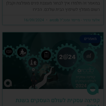
במאמר זה תלמדו איך לבחור מעצבת פנים מומלצת וקבלן
רשום מומלץ לשיפוץ הבית שלכם. הכירו
אלעד גרגיר - מייסד ומנכ"ל arcdb
16/09/2024
מאמרים
קפיצה עסקית לעולם העסקים בשנת