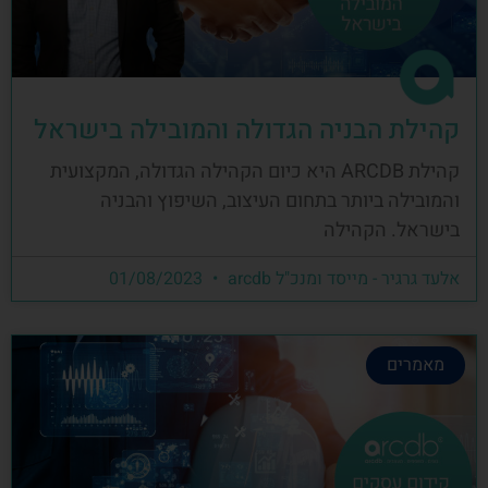
קהילת הבניה הגדולה והמובילה בישראל
קהילת ARCDB היא כיום הקהילה הגדולה, המקצועית
והמובילה ביותר בתחום העיצוב, השיפוץ והבניה
בישראל. הקהילה
אלעד גרגיר - מייסד ומנכ"ל arcdb
01/08/2023
מאמרים