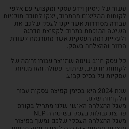
עשור של ניסיון וידע עסקי ומקצועי עם אלפי
לקוחות ממליצים מהתחום, יצקו לתוכם תוכניות
עבודה מסודרות אשר יקנו לעסק שלכם את
השיטה המוכחת בתחום לקפיצת מדרגה
ולעליית רמה העסקית אשר מתורגמת לשורת
הרווח וההצלחה בעסק.
כל עסק חייב שיטה שתייצר עבורו זרימה של
לקוחות חדשים, שיתופי פעולה והזדמנויות
עסקיות על בסיס קבוע.
שנת 2024 היא בסימן קפיצה עסקית עבור
הלקוחות שלנו,
מעגל ההצלחה האישי שלנו מתחיל בקורס
פריצת גבולות בעסק בשיטת ה NLP
מעגל ההצלחה העסקי שלכם נמשך בפיצוח
מוצרים ותמחור - הבסיס ליצירת עסק מרוויח