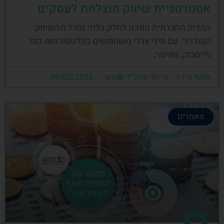
אסטרטגיית שיווק מוצלחת לעסקים
המדיה החברתית הפכה לחלק בלתי נפרד מהשיווק
המודרני. עם מיליארדי משתמשים בפלטפורמות כמו
פייסבוק, טוויטר,
אלעד גרגיר - מייסד ומנכ"ל arcdb
09/02/2023
מאמרים