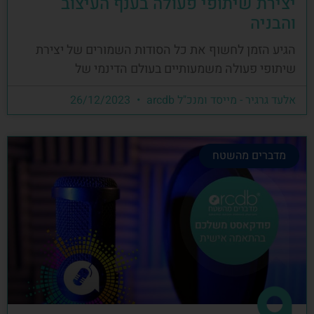
יצירת שיתופי פעולה בענף העיצוב
והבניה
הגיע הזמן לחשוף את כל הסודות השמורים של יצירת
שיתופי פעולה משמעותיים בעולם הדינמי של
אלעד גרגיר - מייסד ומנכ"ל arcdb
26/12/2023
מדברים מהשטח