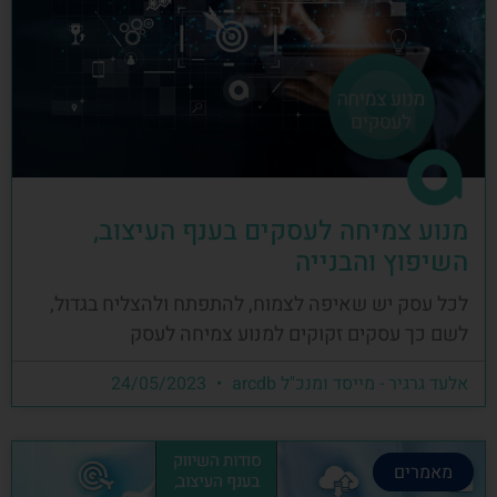
מנוע צמיחה לעסקים בענף העיצוב,
השיפוץ והבנייה
לכל עסק יש שאיפה לצמוח, להתפתח ולהצליח בגדול,
לשם כך עסקים זקוקים למנוע צמיחה לעסק
אלעד גרגיר - מייסד ומנכ"ל arcdb
24/05/2023
מאמרים