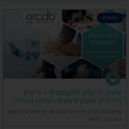
מאמרים
שיווק זה עסק למקצוענים – טיפים
מדויקים לעסקים מענף העיצוב והבניה
שיווק הוא מרכיב חיוני בכל עסק, אך לא תמיד קל לעשות
זאת נכון. בין אם