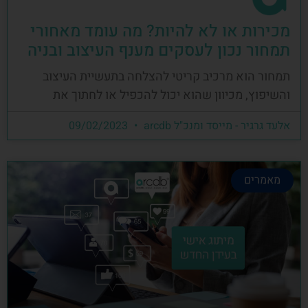
מכירות או לא להיות? מה עומד מאחורי
תמחור נכון לעסקים מענף העיצוב ובניה
תמחור הוא מרכיב קריטי להצלחה בתעשיית העיצוב
והשיפוץ, מכיוון שהוא יכול להכפיל או לחתוך את
אלעד גרגיר - מייסד ומנכ"ל arcdb
09/02/2023
מאמרים