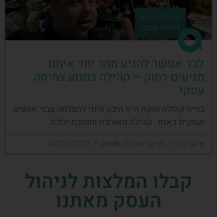
לבד אפשר להגיע מהר יחד איתנו
מגיעים רחוק – קהילה כמנוע צמיחה
עסקי
בניית קהילה חזקה היא היבט חיוני להצלחה עבור אנשים
ועסקים כאחד. קהילה מאוחדת ותומכת יכולה
אלעד גרגיר - מייסד ומנכ"ל arcdb
07/02/2023
קבלו המלצות לניהול
העסק מאתנו