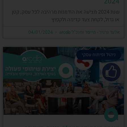
2024
שנת 2024 מציעה את הזדמנות מרהיבה לכל עסק, קטן
או גדול, לקחת צעד קדימה ולקפוץ
אלעד גרגיר - מייסד ומנכ"ל arcdb
04/01/2024
ניהול ופיתוח עסקי