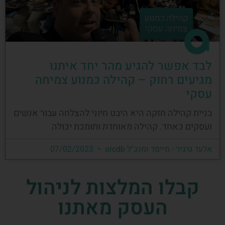
לבד אפשר להגיע מהר יחד איתנו
מגיעים רחוק – קהילה כמנוע צמיחה
עסקי
בניית קהילה חזקה היא היבט חיוני להצלחה עבור אנשים
ועסקים כאחד. קהילה מאוחדת ותומכת יכולה
אלעד גרגיר - מייסד ומנכ"ל arcdb
07/02/2023
קבלו המלצות לניהול
העסק מאתנו