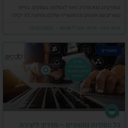
נטוורקינג הוא מרכיב חיוני להצלחה בעסקים. בניית
קשרים עם אנשים מהתעשייה שלכם ומחוצה לה יכולה
אלעד גרגיר - מייסד ומנכ"ל arcdb
19/02/2023
מאמרים
כל הסודות נחשפים – מדריך ליצירת