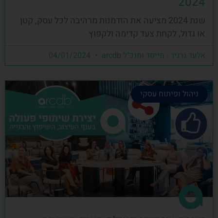
2024
שנת 2024 מציעה את הזדמנות מרהיבה לכל עסק, קטן
או גדול, לקחת צעד קדימה ולקפוץ
אלעד גרגיר - מייסד ומנכ"ל arcdb
04/01/2024
ניהול ופיתוח עסקי