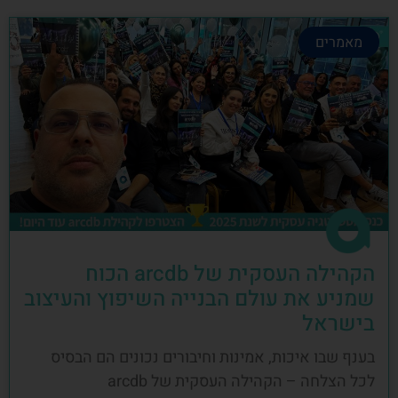
מאמרים
הקהילה העסקית של arcdb הכוח
שמניע את עולם הבנייה השיפוץ והעיצוב
בישראל
בענף שבו איכות, אמינות וחיבורים נכונים הם הבסיס
לכל הצלחה – הקהילה העסקית של arcdb