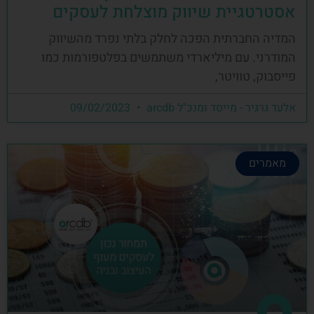
אסטרטגיית שיווק מוצלחת לעסקים
המדיה החברתית הפכה לחלק בלתי נפרד מהשיווק
המודרני. עם מיליארדי משתמשים בפלטפורמות כמו
פייסבוק, טוויטר,
אלעד גרגיר - מייסד ומנכ"ל arcdb
09/02/2023
מאמרים