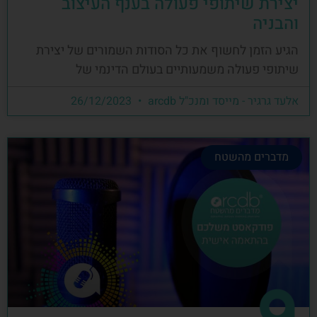
יצירת שיתופי פעולה בענף העיצוב
והבניה
הגיע הזמן לחשוף את כל הסודות השמורים של יצירת
שיתופי פעולה משמעותיים בעולם הדינמי של
אלעד גרגיר - מייסד ומנכ"ל arcdb
26/12/2023
מדברים מהשטח