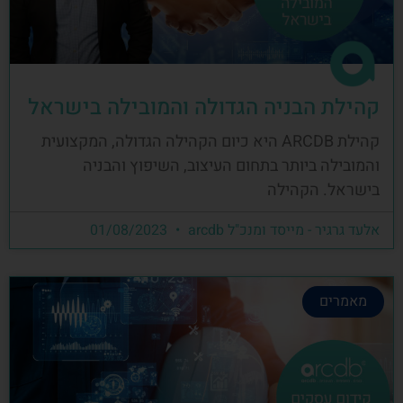
קהילת הבניה הגדולה והמובילה בישראל
קהילת ARCDB היא כיום הקהילה הגדולה, המקצועית
והמובילה ביותר בתחום העיצוב, השיפוץ והבניה
בישראל. הקהילה
אלעד גרגיר - מייסד ומנכ"ל arcdb
01/08/2023
מאמרים