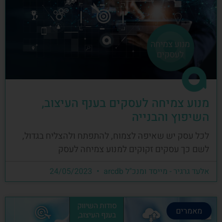
מנוע צמיחה לעסקים בענף העיצוב,
השיפוץ והבנייה
לכל עסק יש שאיפה לצמוח, להתפתח ולהצליח בגדול,
לשם כך עסקים זקוקים למנוע צמיחה לעסק
אלעד גרגיר - מייסד ומנכ"ל arcdb
24/05/2023
מאמרים