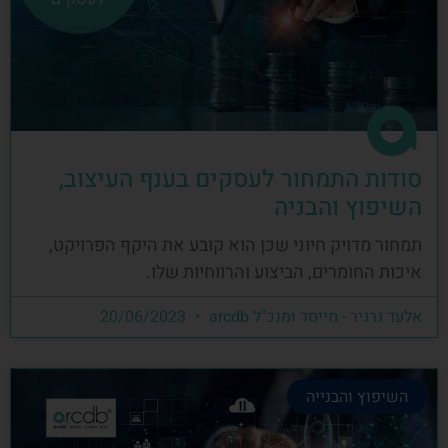
סודות התמחור לעסקים בענף העיצוב,
השיפוץ והבניה
תמחור מדויק חיוני שכן הוא קובע את היקף הפרויקט,
איכות החומרים, הביצוע והרווחיות שלו.
אלעד גרגיר - מייסד ומנכ"ל arcdb
20/06/2023
השיפוץ והבנייה