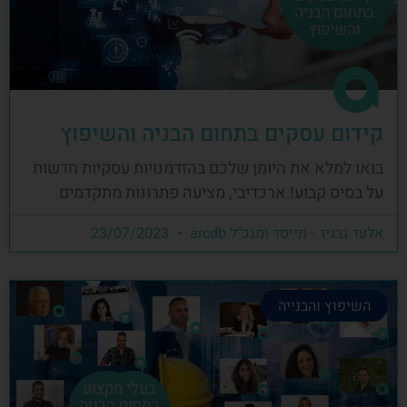
קידום עסקים בתחום הבניה והשיפוץ
בואו למלא את היומן שלכם בהזדמנויות עסקיות חדשות
על בסיס קבוע! ארכדיבי, מציעה פתרונות מתקדמים
אלעד גרגיר - מייסד ומנכ"ל arcdb
23/07/2023
השיפוץ והבנייה