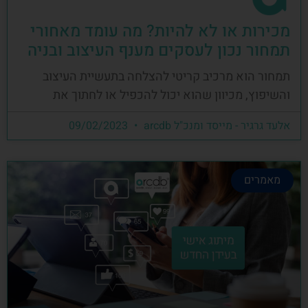
מכירות או לא להיות? מה עומד מאחורי
תמחור נכון לעסקים מענף העיצוב ובניה
תמחור הוא מרכיב קריטי להצלחה בתעשיית העיצוב
והשיפוץ, מכיוון שהוא יכול להכפיל או לחתוך את
אלעד גרגיר - מייסד ומנכ"ל arcdb
09/02/2023
מאמרים