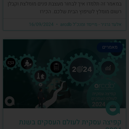
במאמר זה תלמדו איך לבחור מעצבת פנים מומלצת וקבלן
רשום מומלץ לשיפוץ הבית שלכם. הכירו
אלעד גרגיר - מייסד ומנכ"ל arcdb
16/09/2024
מאמרים
קפיצה עסקית לעולם העסקים בשנת