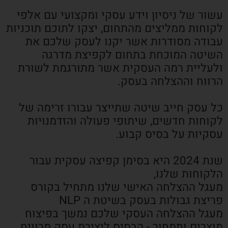
עשור של ניסיון וידע עסקי ומקצועי עם אלפי
לקוחות ממליצים מהתחום, יצקו לתוכם תוכניות
עבודה מסודרות אשר יקנו לעסק שלכם את
השיטה המוכחת בתחום לקפיצת מדרגה
ולעליית רמה העסקית אשר מתורגמת לשורת
הרווח וההצלחה בעסק.
כל עסק חייב שיטה שתייצר עבורו זרימה של
לקוחות חדשים, שיתופי פעולה והזדמנויות
עסקיות על בסיס קבוע.
שנת 2024 היא בסימן קפיצה עסקית עבור
הלקוחות שלנו,
מעגל ההצלחה האישי שלנו מתחיל בקורס
פריצת גבולות בעסק בשיטת ה NLP
מעגל ההצלחה העסקי שלכם נמשך בפיצוח
מוצרים ותמחור - הבסיס ליצירת עסק מרוויח