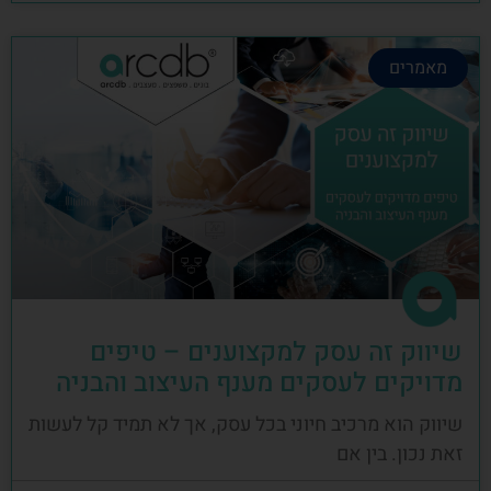
מאמרים
שיווק זה עסק למקצוענים – טיפים
מדויקים לעסקים מענף העיצוב והבניה
שיווק הוא מרכיב חיוני בכל עסק, אך לא תמיד קל לעשות
זאת נכון. בין אם