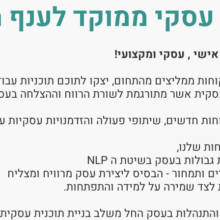
סקי ממוקד לענף ה
אישי , עסקי ומקצועי!
קוחות ממליצים מהתחום, יצקו לתוכם תוכניות ע
סקית אשר מתורגמת לשורת הרווח וההצלחה בעס
חות חדשים, שיתופי פעולה והזדמנויות עסקיות ע
ולות בעסק בשיטת ה NLP
 ותמחור - הבסיס ליצירת עסק מרוויח ומצליח
לצד שמירה על למידה והתפתחות.
והתנהלות בעסק החל משלב בניית תוכנית עסקית וה