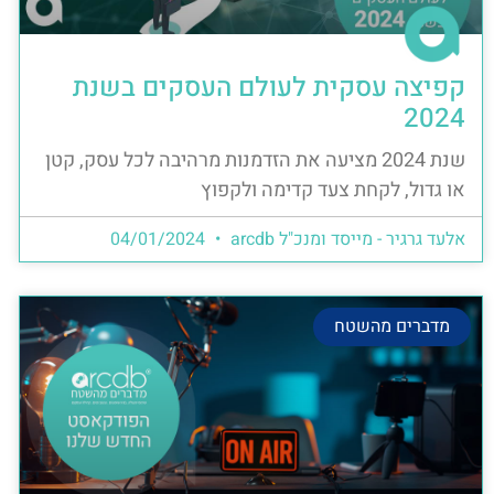
קפיצה עסקית לעולם העסקים בשנת
2024
שנת 2024 מציעה את הזדמנות מרהיבה לכל עסק, קטן
או גדול, לקחת צעד קדימה ולקפוץ
אלעד גרגיר - מייסד ומנכ"ל arcdb
04/01/2024
מדברים מהשטח