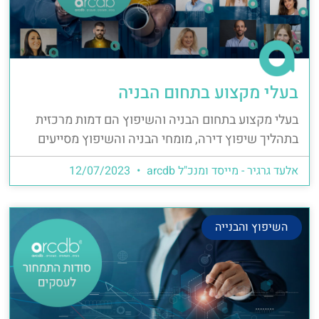
בעלי מקצוע בתחום הבניה
בעלי מקצוע בתחום הבניה והשיפוץ הם דמות מרכזית
בתהליך שיפוץ דירה, מומחי הבניה והשיפוץ מסייעים
אלעד גרגיר - מייסד ומנכ"ל arcdb
12/07/2023
השיפוץ והבנייה