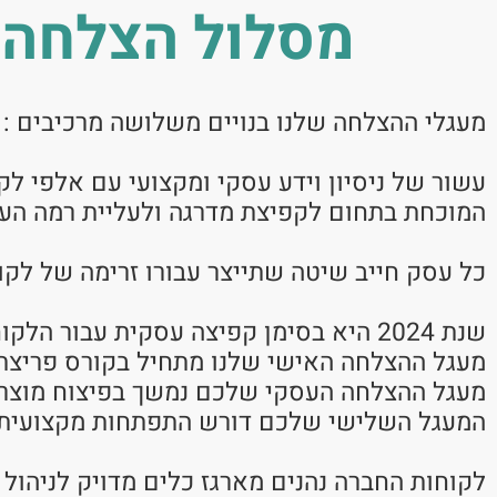
מסלול הצלחה ע
מעגלי ההצלחה שלנו בנויים משלושה מרכיבים :
עשור של ניסיון וידע עסקי ומקצועי עם אלפי ל
המוכחת בתחום לקפיצת מדרגה ולעליית רמה הע
כל עסק חייב שיטה שתייצר עבורו זרימה של לקו
שנת 2024 היא בסימן קפיצה עסקית עבור הלקוחות שלנו,
מעגל ההצלחה האישי שלנו מתחיל בקורס פריצת גב
מעגל ההצלחה העסקי שלכם נמשך בפיצוח מוצרים
המעגל השלישי שלכם דורש התפתחות מקצועית 
לקוחות החברה נהנים מארגז כלים מדויק לניהול 