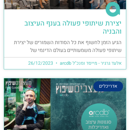
יצירת שיתופי פעולה בענף העיצוב
והבניה
הגיע הזמן לחשוף את כל הסודות השמורים של יצירת
שיתופי פעולה משמעותיים בעולם הדינמי של
אלעד גרגיר - מייסד ומנכ"ל arcdb
26/12/2023
אדריכלים