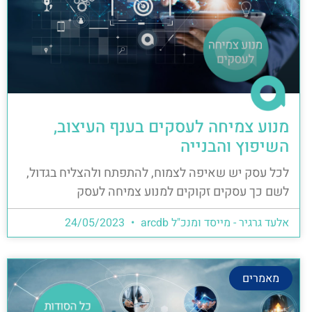
מנוע צמיחה לעסקים בענף העיצוב,
השיפוץ והבנייה
לכל עסק יש שאיפה לצמוח, להתפתח ולהצליח בגדול,
לשם כך עסקים זקוקים למנוע צמיחה לעסק
אלעד גרגיר - מייסד ומנכ"ל arcdb
24/05/2023
מאמרים