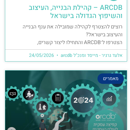
ARCDB – קהילת הבנייה, העיצוב
והשיפוץ הגדולה בישראל
רוצים להצטרף לקהילה שמובילה את ענף הבנייה
והעיצוב בישראל?
הצטרפו ל־ARCDB והתחילו ליצור קשרים,
אלעד גרגיר - מייסד ומנכ"ל arcdb
24/05/2026
מאמרים