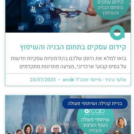
קידום עסקים בתחום הבניה והשיפוץ
בואו למלא את היומן שלכם בהזדמנויות עסקיות חדשות
על בסיס קבוע! ארכדיבי, מציעה פתרונות מתקדמים
אלעד גרגיר - מייסד ומנכ"ל arcdb
23/07/2023
בניית קהילה ושיתופי פעולה