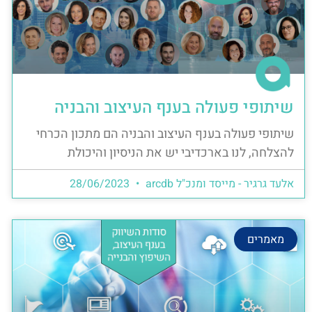
שיתופי פעולה בענף העיצוב והבניה
שיתופי פעולה בענף העיצוב והבניה הם מתכון הכרחי
להצלחה, לנו בארכדיבי יש את הניסיון והיכולת
אלעד גרגיר - מייסד ומנכ"ל arcdb
28/06/2023
מאמרים