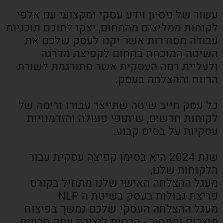
עשור של ניסיון וידע עסקי ומקצועי עם אלפי
לקוחות ממליצים מהתחום, יצקו לתוכם תוכניות
עבודה מסודרות אשר יקנו לעסק שלכם את
השיטה המוכחת בתחום לקפיצת מדרגה
ולעליית רמה העסקית אשר מתורגמת לשורת
הרווח וההצלחה בעסק.
כל עסק חייב שיטה שתייצר עבורו זרימה של
לקוחות חדשים, שיתופי פעולה והזדמנויות
עסקיות על בסיס קבוע.
שנת 2024 היא בסימן קפיצה עסקית עבור
הלקוחות שלנו,
מעגל ההצלחה האישי שלנו מתחיל בקורס
פריצת גבולות בעסק בשיטת ה NLP
מעגל ההצלחה העסקי שלכם נמשך בפיצוח
מוצרים ותמחור - הבסיס ליצירת עסק מרוויח