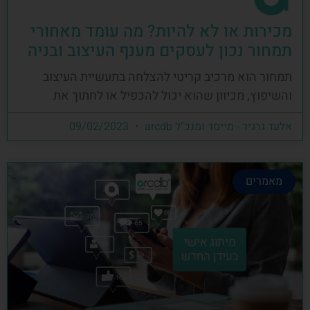
מכירות או לא להיות? מה עומד מאחורי
תמחור נכון לעסקים מענף העיצוב ובניה
תמחור הוא מרכיב קריטי להצלחה בתעשיית העיצוב
והשיפוץ, מכיוון שהוא יכול להכפיל או לחתוך את
אלעד גרגיר - מייסד ומנכ"ל arcdb
09/02/2023
מאמרים