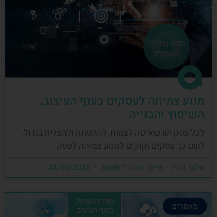
מנוע צמיחה לעסקים בענף העיצוב,
השיפוץ והבנייה
לכל עסק יש שאיפה לצמוח, להתפתח ולהצליח בגדול,
לשם כך עסקים זקוקים למנוע צמיחה לעסק
אלעד גרגיר - מייסד ומנכ"ל arcdb
24/05/2023
מאמרים