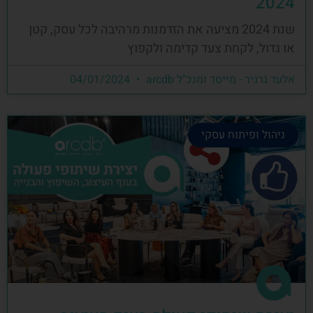
2024
שנת 2024 מציעה את הזדמנות מרהיבה לכל עסק, קטן
או גדול, לקחת צעד קדימה ולקפוץ
אלעד גרגיר - מייסד ומנכ"ל arcdb
04/01/2024
ניהול ופיתוח עסקי