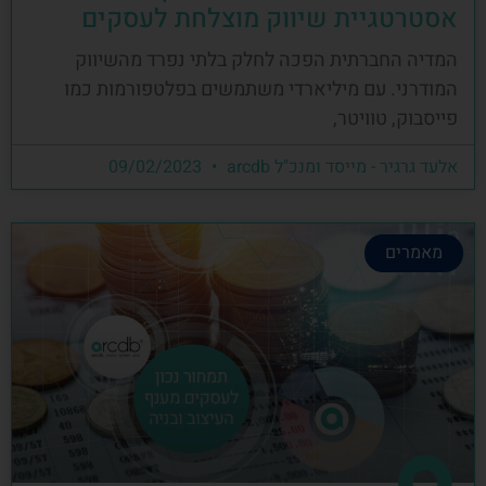
אסטרטגיית שיווק מוצלחת לעסקים
המדיה החברתית הפכה לחלק בלתי נפרד מהשיווק
המודרני. עם מיליארדי משתמשים בפלטפורמות כמו
פייסבוק, טוויטר,
אלעד גרגיר - מייסד ומנכ"ל arcdb
09/02/2023
מאמרים