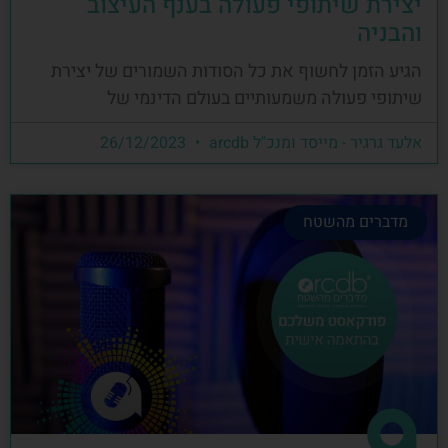
יצירת שיתופי פעולה בענף העיצוב
והבניה
הגיע הזמן לחשוף את כל הסודות השמורים של יצירת
שיתופי פעולה משמעותיים בעולם הדינמי של
אלעד גרגיר - מייסד ומנכ"ל arcdb
26/12/2023
מדברים מהשטח