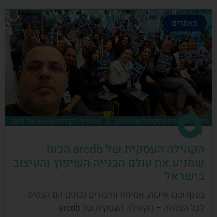
מאמרים
הקהילה העסקית של arcdb הכוח
שמניע את עולם הבנייה השיפוץ והעיצוב
בישראל
בענף שבו איכות, אמינות וחיבורים נכונים הם הבסיס
לכל הצלחה – הקהילה העסקית של arcdb