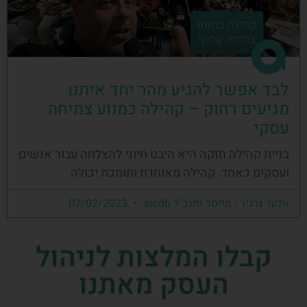
לבד אפשר להגיע מהר יחד איתנו
מגיעים רחוק – קהילה כמנוע צמיחה
עסקי
בניית קהילה חזקה היא היבט חיוני להצלחה עבור אנשים
ועסקים כאחד. קהילה מאוחדת ותומכת יכולה
אלעד גרגיר - מייסד ומנכ"ל arcdb
07/02/2023
קבלו המלצות לניהול
העסק מאתנו