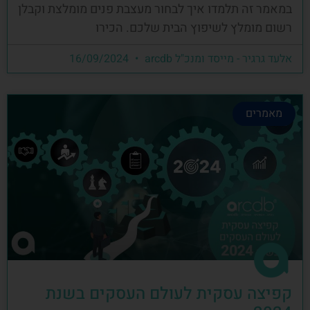
במאמר זה תלמדו איך לבחור מעצבת פנים מומלצת וקבלן
רשום מומלץ לשיפוץ הבית שלכם. הכירו
אלעד גרגיר - מייסד ומנכ"ל arcdb
16/09/2024
מאמרים
קפיצה עסקית לעולם העסקים בשנת