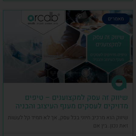
מאמרים
שיווק זה עסק למקצוענים – טיפים
מדויקים לעסקים מענף העיצוב והבניה
שיווק הוא מרכיב חיוני בכל עסק, אך לא תמיד קל לעשות
זאת נכון. בין אם