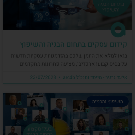
קידום עסקים בתחום הבניה והשיפוץ
בואו למלא את היומן שלכם בהזדמנויות עסקיות חדשות
על בסיס קבוע! ארכדיבי, מציעה פתרונות מתקדמים
אלעד גרגיר - מייסד ומנכ"ל arcdb
23/07/2023
השיפוץ והבנייה