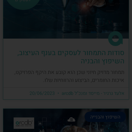
סודות התמחור לעסקים בענף העיצוב,
השיפוץ והבניה
תמחור מדויק חיוני שכן הוא קובע את היקף הפרויקט,
איכות החומרים, הביצוע והרווחיות שלו.
אלעד גרגיר - מייסד ומנכ"ל arcdb
20/06/2023
השיפוץ והבנייה