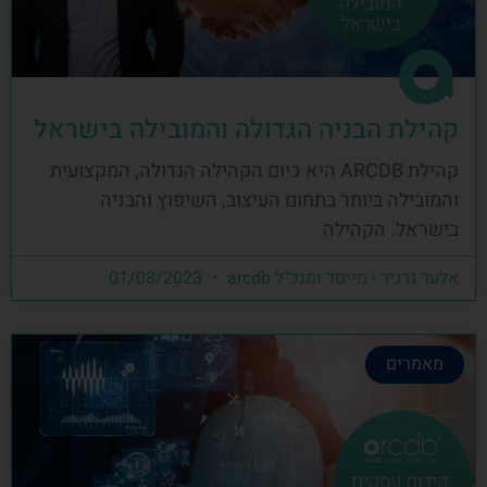
קהילת הבניה הגדולה והמובילה בישראל
קהילת ARCDB היא כיום הקהילה הגדולה, המקצועית
והמובילה ביותר בתחום העיצוב, השיפוץ והבניה
בישראל. הקהילה
אלעד גרגיר - מייסד ומנכ"ל arcdb
01/08/2023
מאמרים