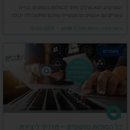
נטוורקינג הוא מרכיב חיוני להצלחה בעסקים. בניית
קשרים עם אנשים מהתעשייה שלכם ומחוצה לה יכולה
אלעד גרגיר - מייסד ומנכ"ל arcdb
19/02/2023
מאמרים
כל הסודות נחשפים – מדריך ליצירת