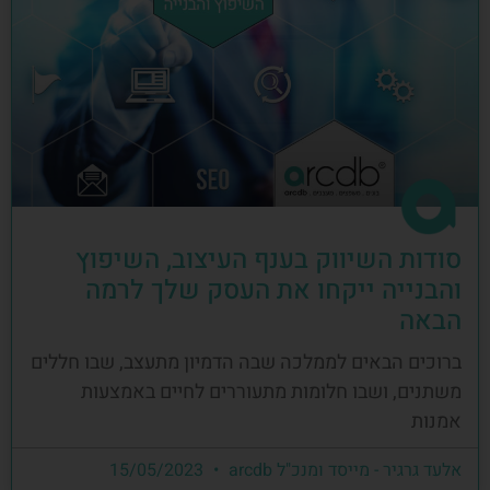
סודות השיווק בענף העיצוב, השיפוץ
והבנייה ייקחו את העסק שלך לרמה
הבאה
ברוכים הבאים לממלכה שבה הדמיון מתעצב, שבו חללים
משתנים, ושבו חלומות מתעוררים לחיים באמצעות
אמנות
אלעד גרגיר - מייסד ומנכ"ל arcdb
15/05/2023