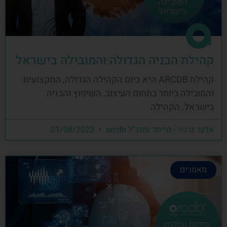
קהילת הבניה הגדולה והמובילה בישראל
קהילת ARCDB היא כיום הקהילה הגדולה, המקצועית
והמובילה ביותר בתחום העיצוב, השיפוץ והבניה
בישראל. הקהילה
אלעד גרגיר - מייסד ומנכ"ל arcdb
01/08/2023
מאמרים