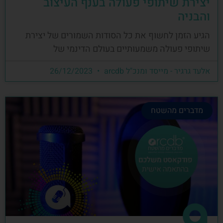
יצירת שיתופי פעולה בענף העיצוב
והבניה
הגיע הזמן לחשוף את כל הסודות השמורים של יצירת
שיתופי פעולה משמעותיים בעולם הדינמי של
אלעד גרגיר - מייסד ומנכ"ל arcdb
26/12/2023
מדברים מהשטח