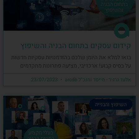
קידום עסקים בתחום הבניה והשיפוץ
בואו למלא את היומן שלכם בהזדמנויות עסקיות חדשות
על בסיס קבוע! ארכדיבי, מציעה פתרונות מתקדמים
אלעד גרגיר - מייסד ומנכ"ל arcdb
23/07/2023
השיפוץ והבנייה