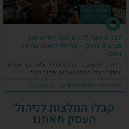
לבד אפשר להגיע מהר יחד איתנו
מגיעים רחוק – קהילה כמנוע צמיחה
עסקי
בניית קהילה חזקה היא היבט חיוני להצלחה עבור אנשים
ועסקים כאחד. קהילה מאוחדת ותומכת יכולה
אלעד גרגיר - מייסד ומנכ"ל arcdb
07/02/2023
קבלו המלצות לניהול
העסק מאתנו