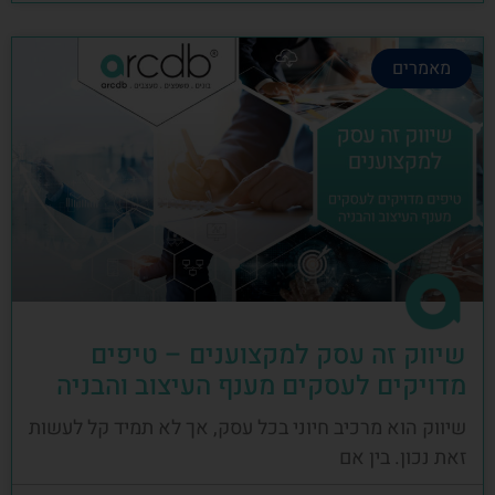
מאמרים
שיווק זה עסק למקצוענים – טיפים
מדויקים לעסקים מענף העיצוב והבניה
שיווק הוא מרכיב חיוני בכל עסק, אך לא תמיד קל לעשות
זאת נכון. בין אם