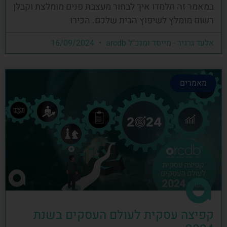
במאמר זה תלמדו איך לבחור מעצבת פנים מומלצת וקבלן
רשום מומלץ לשיפוץ הבית שלכם. הכירו
אלעד גרגיר - מייסד ומנכ"ל arcdb
16/09/2024
מאמרים
קפיצה עסקית לעולם העסקים בשנת