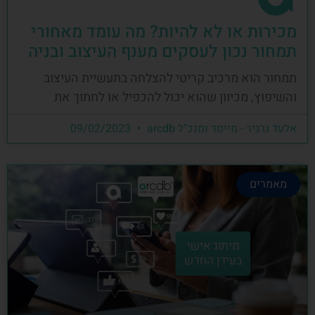
מכירות או לא להיות? מה עומד מאחורי
תמחור נכון לעסקים מענף העיצוב ובניה
תמחור הוא מרכיב קריטי להצלחה בתעשיית העיצוב
והשיפוץ, מכיוון שהוא יכול להכפיל או לחתוך את
אלעד גרגיר - מייסד ומנכ"ל arcdb
09/02/2023
מאמרים