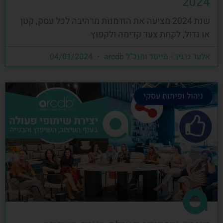
2024
שנת 2024 מציעה את הזדמנות מרהיבה לכל עסק, קטן
או גדול, לקחת צעד קדימה ולקפוץ
אלעד גרגיר - מייסד ומנכ"ל arcdb
04/01/2024
ניהול ופיתוח עסקי