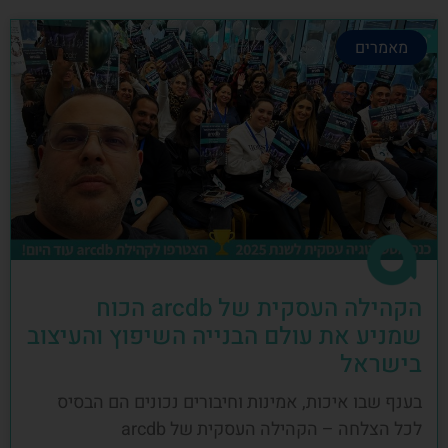
מאמרים
הקהילה העסקית של arcdb הכוח
שמניע את עולם הבנייה השיפוץ והעיצוב
בישראל
בענף שבו איכות, אמינות וחיבורים נכונים הם הבסיס
לכל הצלחה – הקהילה העסקית של arcdb