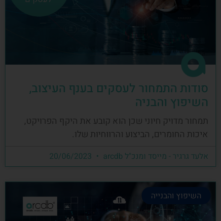
סודות התמחור לעסקים בענף העיצוב,
השיפוץ והבניה
תמחור מדויק חיוני שכן הוא קובע את היקף הפרויקט,
איכות החומרים, הביצוע והרווחיות שלו.
אלעד גרגיר - מייסד ומנכ"ל arcdb
20/06/2023
השיפוץ והבנייה