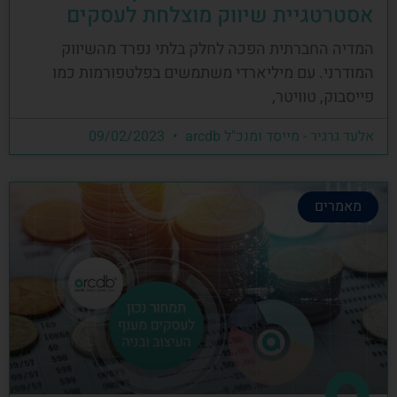
אסטרטגיית שיווק מוצלחת לעסקים
המדיה החברתית הפכה לחלק בלתי נפרד מהשיווק
המודרני. עם מיליארדי משתמשים בפלטפורמות כמו
פייסבוק, טוויטר,
אלעד גרגיר - מייסד ומנכ"ל arcdb
09/02/2023
מאמרים