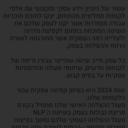
עשור של ניסיון וידע עסקי ומקצועי עם אלפי
לקוחות ממליצים מהתחום, יצקו לתוכם תוכניות
עבודה מסודרות אשר יקנו לעסק שלכם את
השיטה המוכחת בתחום לקפיצת מדרגה
ולעליית רמה העסקית אשר מתורגמת לשורת
הרווח וההצלחה בעסק.
כל עסק חייב שיטה שתייצר עבורו זרימה של
לקוחות חדשים, שיתופי פעולה והזדמנויות
עסקיות על בסיס קבוע.
שנת 2024 היא בסימן קפיצה עסקית עבור
הלקוחות שלנו,
מעגל ההצלחה האישי שלנו מתחיל בקורס
פריצת גבולות בעסק בשיטת ה NLP
מעגל ההצלחה העסקי שלכם נמשך בפיצוח
מוצרים ותמחור - הבסיס ליצירת עסק מרוויח