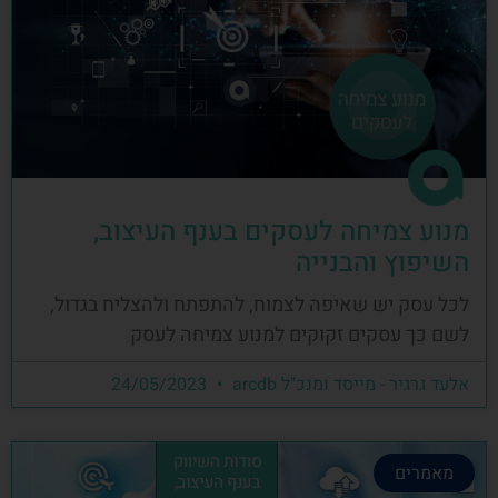
מנוע צמיחה לעסקים בענף העיצוב,
השיפוץ והבנייה
לכל עסק יש שאיפה לצמוח, להתפתח ולהצליח בגדול,
לשם כך עסקים זקוקים למנוע צמיחה לעסק
אלעד גרגיר - מייסד ומנכ"ל arcdb
24/05/2023
מאמרים