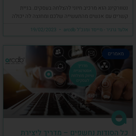
נטוורקינג הוא מרכיב חיוני להצלחה בעסקים. בניית
קשרים עם אנשים מהתעשייה שלכם ומחוצה לה יכולה
אלעד גרגיר - מייסד ומנכ"ל arcdb
19/02/2023
מאמרים
כל הסודות נחשפים – מדריך ליצירת