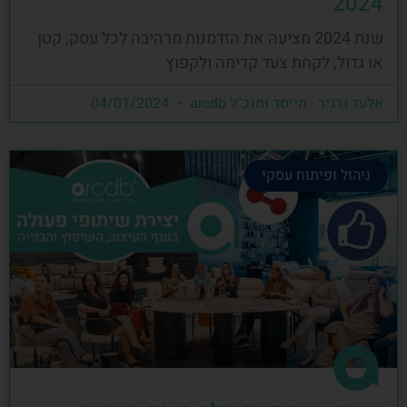
2024
שנת 2024 מציעה את הזדמנות מרהיבה לכל עסק, קטן
או גדול, לקחת צעד קדימה ולקפוץ
אלעד גרגיר - מייסד ומנכ"ל arcdb
04/01/2024
ניהול ופיתוח עסקי