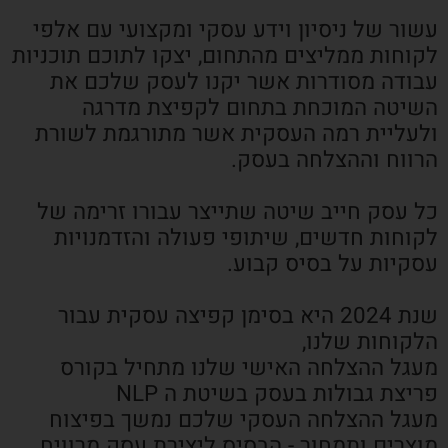
עשור של ניסיון וידע עסקי ומקצועי עם אלפי
לקוחות ממליצים מהתחום, יצקו לתוכם תוכניות
עבודה מסודרות אשר יקנו לעסק שלכם את
השיטה המוכחת בתחום לקפיצת מדרגה
ולעליית רמה העסקית אשר מתורגמת לשורת
הרווח וההצלחה בעסק.
כל עסק חייב שיטה שתייצר עבורו זרימה של
לקוחות חדשים, שיתופי פעולה והזדמנויות
עסקיות על בסיס קבוע.
שנת 2024 היא בסימן קפיצה עסקית עבור
הלקוחות שלנו,
מעגל ההצלחה האישי שלנו מתחיל בקורס
פריצת גבולות בעסק בשיטת ה NLP
מעגל ההצלחה העסקי שלכם נמשך בפיצוח
מוצרים ותמחור - הבסיס ליצירת עסק מרוויח