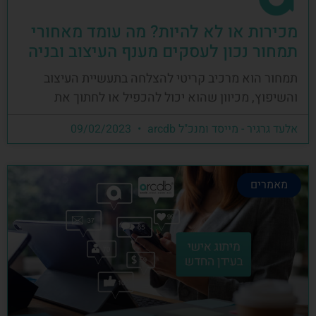
מכירות או לא להיות? מה עומד מאחורי
תמחור נכון לעסקים מענף העיצוב ובניה
תמחור הוא מרכיב קריטי להצלחה בתעשיית העיצוב
והשיפוץ, מכיוון שהוא יכול להכפיל או לחתוך את
אלעד גרגיר - מייסד ומנכ"ל arcdb
09/02/2023
מאמרים