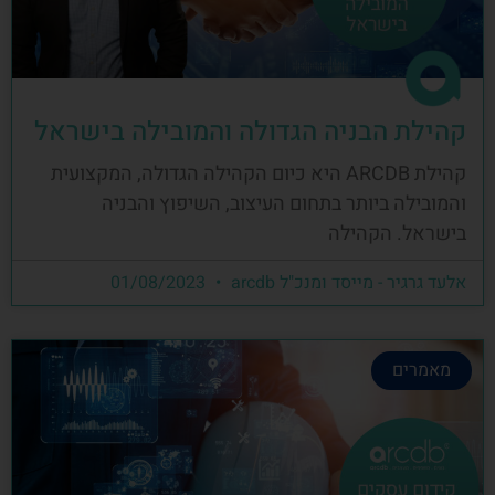
קהילת הבניה הגדולה והמובילה בישראל
קהילת ARCDB היא כיום הקהילה הגדולה, המקצועית
והמובילה ביותר בתחום העיצוב, השיפוץ והבניה
בישראל. הקהילה
אלעד גרגיר - מייסד ומנכ"ל arcdb
01/08/2023
מאמרים