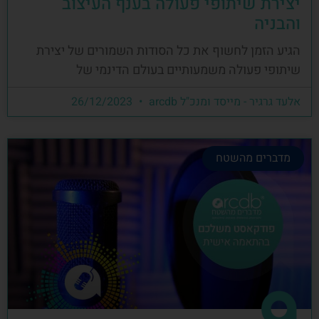
יצירת שיתופי פעולה בענף העיצוב
והבניה
הגיע הזמן לחשוף את כל הסודות השמורים של יצירת
שיתופי פעולה משמעותיים בעולם הדינמי של
אלעד גרגיר - מייסד ומנכ"ל arcdb
26/12/2023
מדברים מהשטח