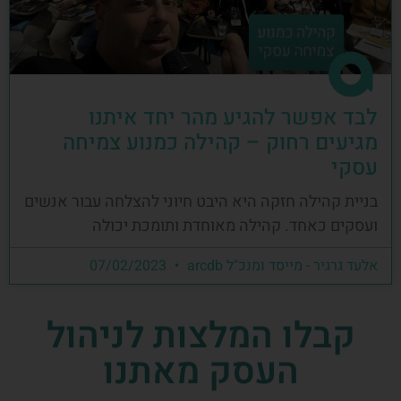
לבד אפשר להגיע מהר יחד איתנו
מגיעים רחוק – קהילה כמנוע צמיחה
עסקי
בניית קהילה חזקה היא היבט חיוני להצלחה עבור אנשים
ועסקים כאחד. קהילה מאוחדת ותומכת יכולה
אלעד גרגיר - מייסד ומנכ"ל arcdb
07/02/2023
קבלו המלצות לניהול
העסק מאתנו