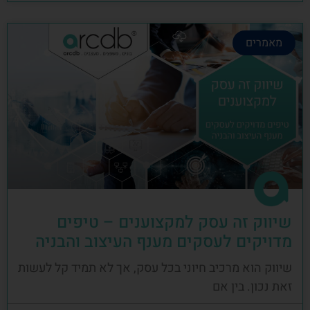
מאמרים
שיווק זה עסק למקצוענים – טיפים
מדויקים לעסקים מענף העיצוב והבניה
שיווק הוא מרכיב חיוני בכל עסק, אך לא תמיד קל לעשות
זאת נכון. בין אם