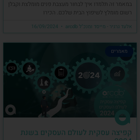
במאמר זה תלמדו איך לבחור מעצבת פנים מומלצת וקבלן
רשום מומלץ לשיפוץ הבית שלכם. הכירו
אלעד גרגיר - מייסד ומנכ"ל arcdb
16/09/2024
מאמרים
קפיצה עסקית לעולם העסקים בשנת