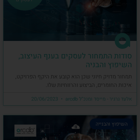
סודות התמחור לעסקים בענף העיצוב,
השיפוץ והבניה
תמחור מדויק חיוני שכן הוא קובע את היקף הפרויקט,
איכות החומרים, הביצוע והרווחיות שלו.
אלעד גרגיר - מייסד ומנכ"ל arcdb
20/06/2023
השיפוץ והבנייה