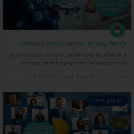
קידום עסקים בתחום הבניה והשיפוץ
בואו למלא את היומן שלכם בהזדמנויות עסקיות חדשות
על בסיס קבוע! ארכדיבי, מציעה פתרונות מתקדמים
אלעד גרגיר - מייסד ומנכ"ל arcdb
23/07/2023
השיפוץ והבנייה