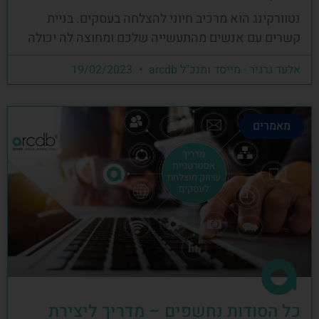
נטוורקינג הוא מרכיב חיוני להצלחה בעסקים. בניית
קשרים עם אנשים מהתעשייה שלכם ומחוצה לה יכולה
אלעד גרגיר - מייסד ומנכ"ל arcdb
19/02/2023
מאמרים
כל הסודות נחשפים – מדריך ליצירת