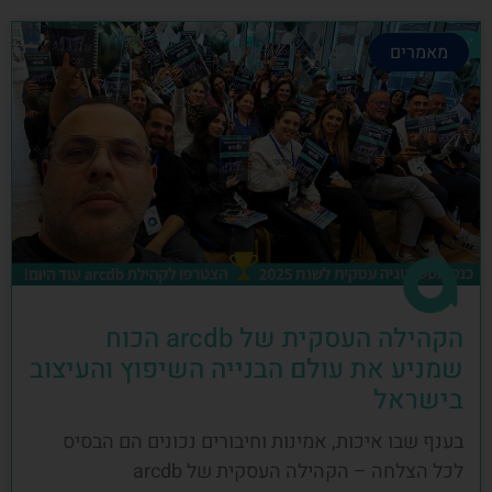
מאמרים
הקהילה העסקית של arcdb הכוח
שמניע את עולם הבנייה השיפוץ והעיצוב
בישראל
בענף שבו איכות, אמינות וחיבורים נכונים הם הבסיס
לכל הצלחה – הקהילה העסקית של arcdb