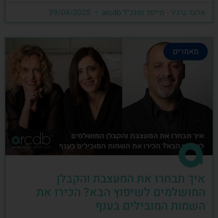
אלעד גרגיר - מייסד ומנכ"ל arcdb
29/04/2025
מאמרים
איך תבחרו את המעצבת והקבלן
המושלמים לשיפוץ הבא? הכירו את
השמות המובילים בענף