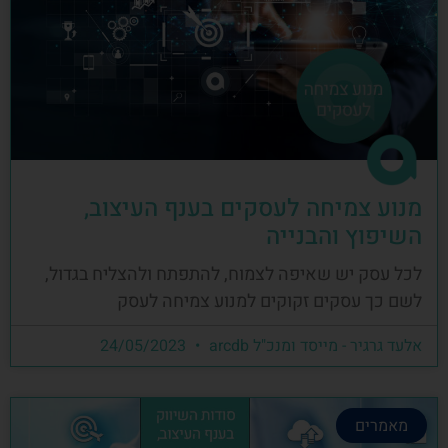
מנוע צמיחה לעסקים בענף העיצוב,
השיפוץ והבנייה
לכל עסק יש שאיפה לצמוח, להתפתח ולהצליח בגדול,
לשם כך עסקים זקוקים למנוע צמיחה לעסק
אלעד גרגיר - מייסד ומנכ"ל arcdb
24/05/2023
מאמרים