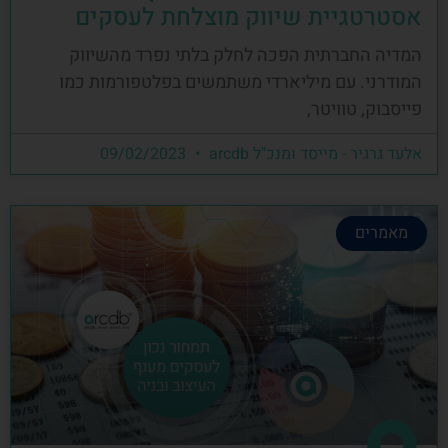
אסטרטגיית שיווק מוצלחת לעסקים
המדיה החברתית הפכה לחלק בלתי נפרד מהשיווק
המודרני. עם מיליארדי משתמשים בפלטפורמות כמו
פייסבוק, טוויטר,
אלעד גרגיר - מייסד ומנכ"ל arcdb
09/02/2023
מאמרים