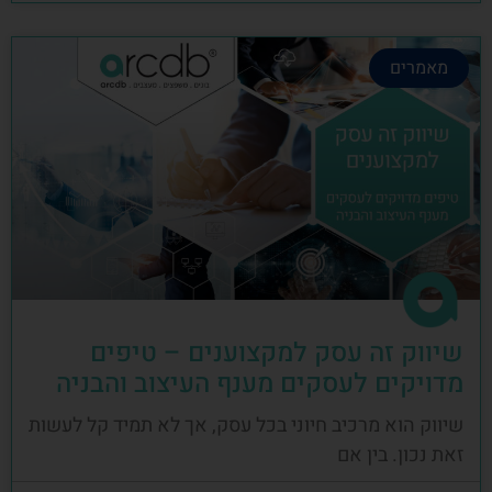
מאמרים
שיווק זה עסק למקצוענים – טיפים
מדויקים לעסקים מענף העיצוב והבניה
שיווק הוא מרכיב חיוני בכל עסק, אך לא תמיד קל לעשות
זאת נכון. בין אם