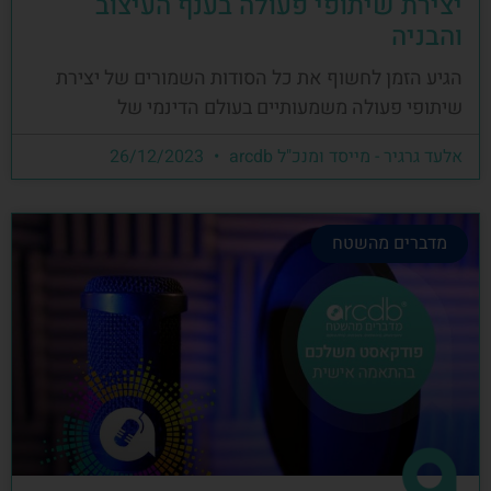
יצירת שיתופי פעולה בענף העיצוב
והבניה
הגיע הזמן לחשוף את כל הסודות השמורים של יצירת
שיתופי פעולה משמעותיים בעולם הדינמי של
אלעד גרגיר - מייסד ומנכ"ל arcdb
26/12/2023
מדברים מהשטח