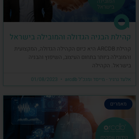
קהילת הבניה הגדולה והמובילה בישראל
קהילת ARCDB היא כיום הקהילה הגדולה, המקצועית
והמובילה ביותר בתחום העיצוב, השיפוץ והבניה
בישראל. הקהילה
אלעד גרגיר - מייסד ומנכ"ל arcdb
01/08/2023
מאמרים