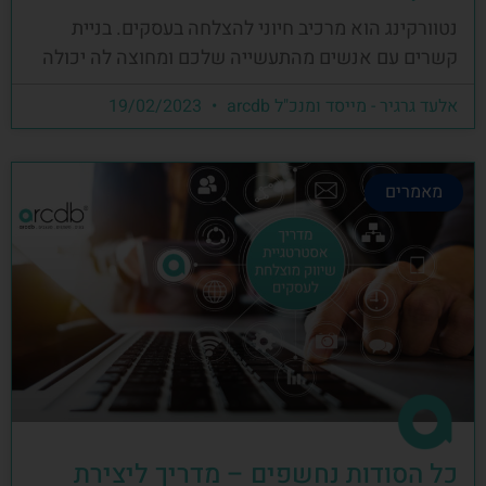
נטוורקינג הוא מרכיב חיוני להצלחה בעסקים. בניית
קשרים עם אנשים מהתעשייה שלכם ומחוצה לה יכולה
אלעד גרגיר - מייסד ומנכ"ל arcdb
19/02/2023
מאמרים
כל הסודות נחשפים – מדריך ליצירת