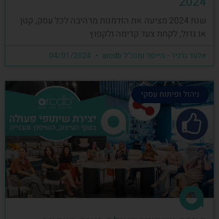
2024
שנת 2024 מציעה את הזדמנות מרהיבה לכל עסק, קטן
או גדול, לקחת צעד קדימה ולקפוץ
אלעד גרגיר - מייסד ומנכ"ל arcdb
04/01/2024
ניהול ופיתוח עסקי