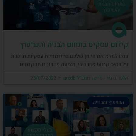
קידום עסקים בתחום הבניה והשיפוץ
בואו למלא את היומן שלכם בהזדמנויות עסקיות חדשות
על בסיס קבוע! ארכדיבי, מציעה פתרונות מתקדמים
אלעד גרגיר - מייסד ומנכ"ל arcdb
23/07/2023
השיפוץ והבנייה