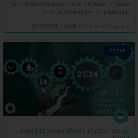
במאמר זה תלמדו איך לבחור מעצבת פנים מומלצת וקבלן
רשום מומלץ לשיפוץ הבית שלכם. הכירו
אלעד גרגיר - מייסד ומנכ"ל arcdb
16/09/2024
מאמרים
קפיצה עסקית לעולם העסקים בשנת