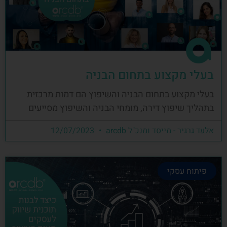
בעלי מקצוע בתחום הבניה
בעלי מקצוע בתחום הבניה והשיפוץ הם דמות מרכזית
בתהליך שיפוץ דירה, מומחי הבניה והשיפוץ מסייעים
אלעד גרגיר - מייסד ומנכ"ל arcdb
12/07/2023
פיתוח עסקי