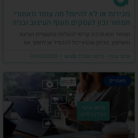
מכירות או לא להיות? מה עומד מאחורי
תמחור נכון לעסקים מענף העיצוב ובניה
תמחור הוא מרכיב קריטי להצלחה בתעשיית העיצוב
והשיפוץ, מכיוון שהוא יכול להכפיל או לחתוך את
אלעד גרגיר - מייסד ומנכ"ל arcdb
09/02/2023
מאמרים