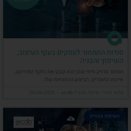
סודות התמחור לעסקים בענף העיצוב,
השיפוץ והבניה
תמחור מדויק חיוני שכן הוא קובע את היקף הפרויקט,
איכות החומרים, הביצוע והרווחיות שלו.
אלעד גרגיר - מייסד ומנכ"ל arcdb
20/06/2023
השיפוץ והבנייה