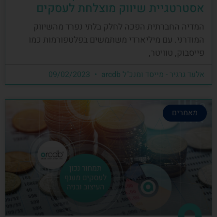
אסטרטגיית שיווק מוצלחת לעסקים
המדיה החברתית הפכה לחלק בלתי נפרד מהשיווק
המודרני. עם מיליארדי משתמשים בפלטפורמות כמו
פייסבוק, טוויטר,
אלעד גרגיר - מייסד ומנכ"ל arcdb
09/02/2023
מאמרים