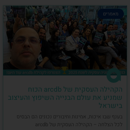
מאמרים
הקהילה העסקית של arcdb הכוח
שמניע את עולם הבנייה השיפוץ והעיצוב
בישראל
בענף שבו איכות, אמינות וחיבורים נכונים הם הבסיס
לכל הצלחה – הקהילה העסקית של arcdb