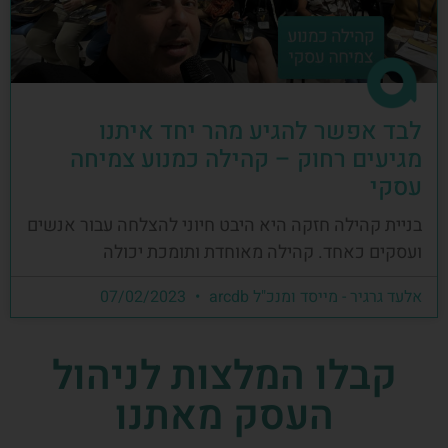
לבד אפשר להגיע מהר יחד איתנו
מגיעים רחוק – קהילה כמנוע צמיחה
עסקי
בניית קהילה חזקה היא היבט חיוני להצלחה עבור אנשים
ועסקים כאחד. קהילה מאוחדת ותומכת יכולה
אלעד גרגיר - מייסד ומנכ"ל arcdb
07/02/2023
קבלו המלצות לניהול
העסק מאתנו