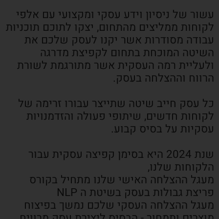
עשור של ניסיון וידע עסקי ומקצועי עם אלפי
לקוחות ממליצים מהתחום, יצקו לתוכם תוכניות
עבודה מסודרות אשר יקנו לעסק שלכם את
השיטה המוכחת בתחום לקפיצת מדרגה
ולעליית רמה העסקית אשר מתורגמת לשורת
הרווח וההצלחה בעסק.
כל עסק חייב שיטה שתייצר עבורו זרימה של
לקוחות חדשים, שיתופי פעולה והזדמנויות
עסקיות על בסיס קבוע.
שנת 2024 היא בסימן קפיצה עסקית עבור
הלקוחות שלנו,
מעגל ההצלחה האישי שלנו מתחיל בקורס
פריצת גבולות בעסק בשיטת ה NLP
מעגל ההצלחה העסקי שלכם נמשך בפיצוח
מוצרים ותמחור - הבסיס ליצירת עסק מרוויח