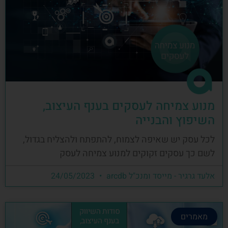
מנוע צמיחה לעסקים בענף העיצוב,
השיפוץ והבנייה
לכל עסק יש שאיפה לצמוח, להתפתח ולהצליח בגדול,
לשם כך עסקים זקוקים למנוע צמיחה לעסק
אלעד גרגיר - מייסד ומנכ"ל arcdb
24/05/2023
מאמרים