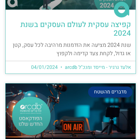
קפיצה עסקית לעולם העסקים בשנת
2024
שנת 2024 מציעה את הזדמנות מרהיבה לכל עסק, קטן
או גדול, לקחת צעד קדימה ולקפוץ
אלעד גרגיר - מייסד ומנכ"ל arcdb
04/01/2024
מדברים מהשטח