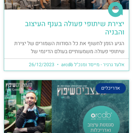
יצירת שיתופי פעולה בענף העיצוב
והבניה
הגיע הזמן לחשוף את כל הסודות השמורים של יצירת
שיתופי פעולה משמעותיים בעולם הדינמי של
אלעד גרגיר - מייסד ומנכ"ל arcdb
26/12/2023
אדריכלים