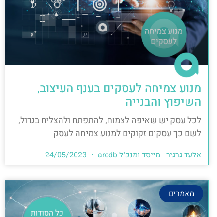
מנוע צמיחה לעסקים בענף העיצוב,
השיפוץ והבנייה
לכל עסק יש שאיפה לצמוח, להתפתח ולהצליח בגדול,
לשם כך עסקים זקוקים למנוע צמיחה לעסק
אלעד גרגיר - מייסד ומנכ"ל arcdb
24/05/2023
מאמרים