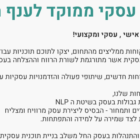
סקי ממוקד לענף ה
אישי , עסקי ומקצועי!
קוחות ממליצים מהתחום, יצקו לתוכם תוכניות ע
סקית אשר מתורגמת לשורת הרווח וההצלחה בעס
חות חדשים, שיתופי פעולה והזדמנויות עסקיות ע
ולות בעסק בשיטת ה NLP
 ותמחור - הבסיס ליצירת עסק מרוויח ומצליח
לצד שמירה על למידה והתפתחות.
והתנהלות בעסק החל משלב בניית תוכנית עסקית וה