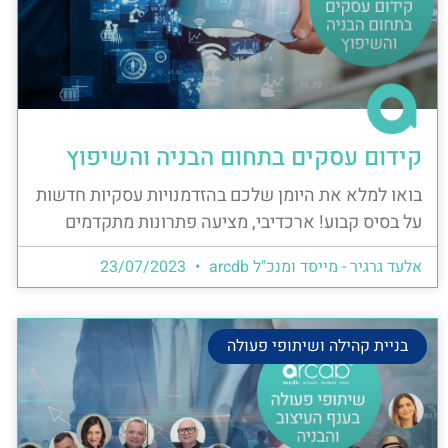
קידום עסקים בתחום הבניה והשיפוץ
בואו למלא את היומן שלכם בהזדמנויות עסקיות חדשות
על בסיס קבוע! ארכדיבי, מציעה פתרונות מתקדמים
אלעד גרגיר - מייסד ומנכ"ל arcdb
23/07/2023
בניית קהילה ושיתופי פעולה