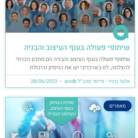
שיתופי פעולה בענף העיצוב והבניה
שיתופי פעולה בענף העיצוב והבניה הם מתכון הכרחי
להצלחה, לנו בארכדיבי יש את הניסיון והיכולת
אלעד גרגיר - מייסד ומנכ"ל arcdb
28/06/2023
מאמרים