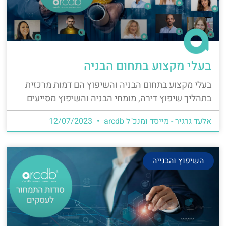
בעלי מקצוע בתחום הבניה
בעלי מקצוע בתחום הבניה והשיפוץ הם דמות מרכזית
בתהליך שיפוץ דירה, מומחי הבניה והשיפוץ מסייעים
אלעד גרגיר - מייסד ומנכ"ל arcdb
12/07/2023
השיפוץ והבנייה