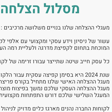
מסלול הצלחה ע
מעגלי ההצלחה שלנו בנויים משלושה מרכיבים :
עשור של ניסיון וידע עסקי ומקצועי עם אלפי ל
המוכחת בתחום לקפיצת מדרגה ולעליית רמה הע
כל עסק חייב שיטה שתייצר עבורו זרימה של לקו
שנת 2024 היא בסימן קפיצה עסקית עבור הלקוחות שלנו,
מעגל ההצלחה האישי שלנו מתחיל בקורס פריצת גב
מעגל ההצלחה העסקי שלכם נמשך בפיצוח מוצרים
המעגל השלישי שלכם דורש התפתחות מקצועית 
לקוחות החברה נהנים מארגז כלים מדויק לניהול 