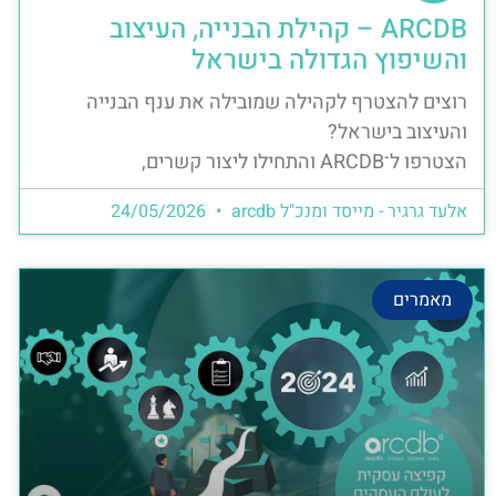
ARCDB – קהילת הבנייה, העיצוב
והשיפוץ הגדולה בישראל
רוצים להצטרף לקהילה שמובילה את ענף הבנייה
והעיצוב בישראל?
הצטרפו ל־ARCDB והתחילו ליצור קשרים,
אלעד גרגיר - מייסד ומנכ"ל arcdb
24/05/2026
מאמרים