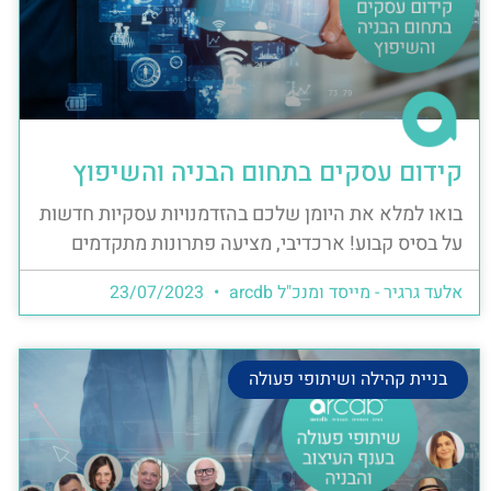
קידום עסקים בתחום הבניה והשיפוץ
בואו למלא את היומן שלכם בהזדמנויות עסקיות חדשות
על בסיס קבוע! ארכדיבי, מציעה פתרונות מתקדמים
אלעד גרגיר - מייסד ומנכ"ל arcdb
23/07/2023
בניית קהילה ושיתופי פעולה