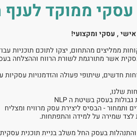
סקי ממוקד לענף ה
אישי , עסקי ומקצועי!
קוחות ממליצים מהתחום, יצקו לתוכם תוכניות ע
סקית אשר מתורגמת לשורת הרווח וההצלחה בעס
חות חדשים, שיתופי פעולה והזדמנויות עסקיות ע
ולות בעסק בשיטת ה NLP
 ותמחור - הבסיס ליצירת עסק מרוויח ומצליח
לצד שמירה על למידה והתפתחות.
והתנהלות בעסק החל משלב בניית תוכנית עסקית וה