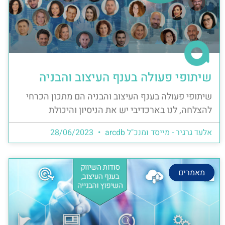
שיתופי פעולה בענף העיצוב והבניה
שיתופי פעולה בענף העיצוב והבניה הם מתכון הכרחי
להצלחה, לנו בארכדיבי יש את הניסיון והיכולת
אלעד גרגיר - מייסד ומנכ"ל arcdb
28/06/2023
מאמרים