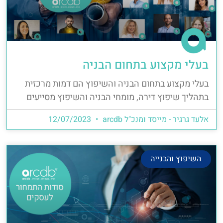
בעלי מקצוע בתחום הבניה
בעלי מקצוע בתחום הבניה והשיפוץ הם דמות מרכזית
בתהליך שיפוץ דירה, מומחי הבניה והשיפוץ מסייעים
אלעד גרגיר - מייסד ומנכ"ל arcdb
12/07/2023
השיפוץ והבנייה