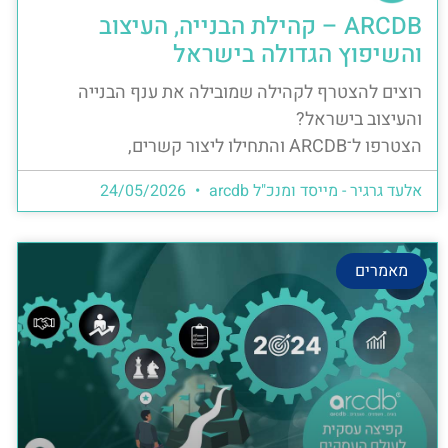
ARCDB – קהילת הבנייה, העיצוב
והשיפוץ הגדולה בישראל
רוצים להצטרף לקהילה שמובילה את ענף הבנייה
והעיצוב בישראל?
הצטרפו ל־ARCDB והתחילו ליצור קשרים,
אלעד גרגיר - מייסד ומנכ"ל arcdb
24/05/2026
מאמרים