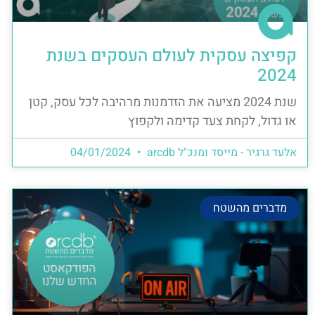
קפיצה עסקית לעולם העסקים בשנת
2024
שנת 2024 מציעה את הזדמנות מרהיבה לכל עסק, קטן
או גדול, לקחת צעד קדימה ולקפוץ
אלעד גרגיר - מייסד ומנכ"ל arcdb
04/01/2024
מדברים מהשטח