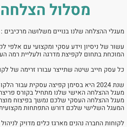
מסלול הצלחה ע
מעגלי ההצלחה שלנו בנויים משלושה מרכיבים :
עשור של ניסיון וידע עסקי ומקצועי עם אלפי ל
המוכחת בתחום לקפיצת מדרגה ולעליית רמה הע
כל עסק חייב שיטה שתייצר עבורו זרימה של לקו
שנת 2024 היא בסימן קפיצה עסקית עבור הלקוחות שלנו,
מעגל ההצלחה האישי שלנו מתחיל בקורס פריצת גב
מעגל ההצלחה העסקי שלכם נמשך בפיצוח מוצרים
המעגל השלישי שלכם דורש התפתחות מקצועית 
לקוחות החברה נהנים מארגז כלים מדויק לניהול 