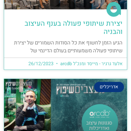
יצירת שיתופי פעולה בענף העיצוב
והבניה
הגיע הזמן לחשוף את כל הסודות השמורים של יצירת
שיתופי פעולה משמעותיים בעולם הדינמי של
אלעד גרגיר - מייסד ומנכ"ל arcdb
26/12/2023
אדריכלים