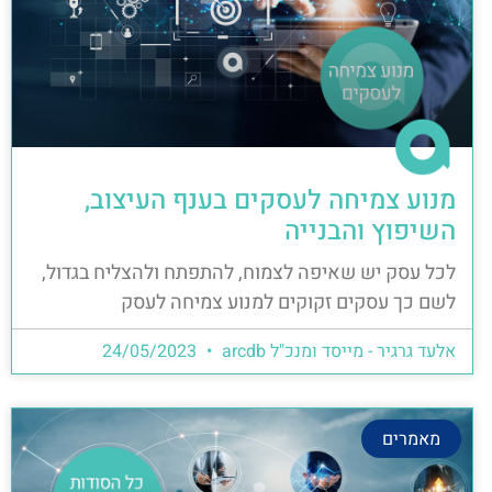
מנוע צמיחה לעסקים בענף העיצוב,
השיפוץ והבנייה
לכל עסק יש שאיפה לצמוח, להתפתח ולהצליח בגדול,
לשם כך עסקים זקוקים למנוע צמיחה לעסק
אלעד גרגיר - מייסד ומנכ"ל arcdb
24/05/2023
מאמרים