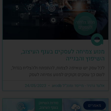
מנוע צמיחה לעסקים בענף העיצוב,
השיפוץ והבנייה
לכל עסק יש שאיפה לצמוח, להתפתח ולהצליח בגדול,
לשם כך עסקים זקוקים למנוע צמיחה לעסק
אלעד גרגיר - מייסד ומנכ"ל arcdb
24/05/2023
מאמרים