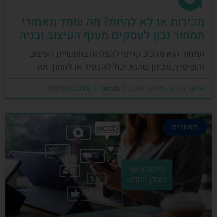
מכירות או לא להיות? מה עומד מאחורי
תמחור נכון לעסקים מענף העיצוב ובניה
תמחור הוא מרכיב קריטי להצלחה בתעשיית העיצוב
והשיפוץ, מכיוון שהוא יכול להכפיל או לחתוך את
אלעד גרגיר - מייסד ומנכ"ל arcdb
09/02/2023
מאמרים