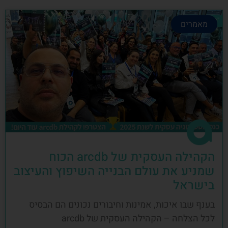
מאמרים
הקהילה העסקית של arcdb הכוח
שמניע את עולם הבנייה השיפוץ והעיצוב
בישראל
בענף שבו איכות, אמינות וחיבורים נכונים הם הבסיס
לכל הצלחה – הקהילה העסקית של arcdb