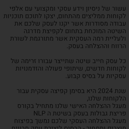
עשור של ניסיון וידע עסקי ומקצועי עם אלפי
לקוחות ממליצים מהתחום, יצקו לתוכם תוכניות
עבודה מסודרות אשר יקנו לעסק שלכם את
השיטה המוכחת בתחום לקפיצת מדרגה
ולעליית רמה העסקית אשר מתורגמת לשורת
הרווח וההצלחה בעסק.
כל עסק חייב שיטה שתייצר עבורו זרימה של
לקוחות חדשים, שיתופי פעולה והזדמנויות
עסקיות על בסיס קבוע.
שנת 2024 היא בסימן קפיצה עסקית עבור
הלקוחות שלנו,
מעגל ההצלחה האישי שלנו מתחיל בקורס
פריצת גבולות בעסק בשיטת ה NLP
מעגל ההצלחה העסקי שלכם נמשך בפיצוח
מוצרים ותמחור - הבסיס ליצירת עסק מרוויח