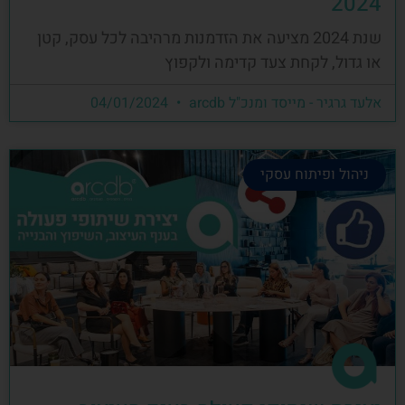
2024
שנת 2024 מציעה את הזדמנות מרהיבה לכל עסק, קטן
או גדול, לקחת צעד קדימה ולקפוץ
אלעד גרגיר - מייסד ומנכ"ל arcdb
04/01/2024
ניהול ופיתוח עסקי