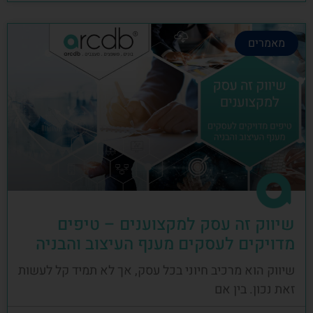
מאמרים
שיווק זה עסק למקצוענים – טיפים
מדויקים לעסקים מענף העיצוב והבניה
שיווק הוא מרכיב חיוני בכל עסק, אך לא תמיד קל לעשות
זאת נכון. בין אם