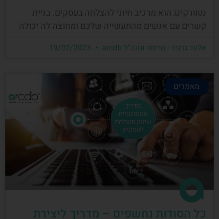
נטוורקינג הוא מרכיב חיוני להצלחה בעסקים. בניית
קשרים עם אנשים מהתעשייה שלכם ומחוצה לה יכולה
אלעד גרגיר - מייסד ומנכ"ל arcdb
19/02/2023
מאמרים
כל הסודות נחשפים – מדריך ליצירת