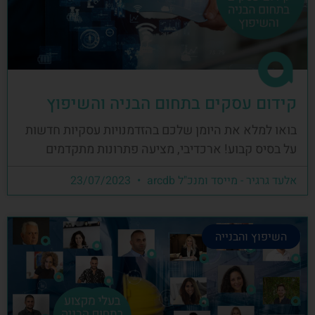
קידום עסקים בתחום הבניה והשיפוץ
בואו למלא את היומן שלכם בהזדמנויות עסקיות חדשות
על בסיס קבוע! ארכדיבי, מציעה פתרונות מתקדמים
אלעד גרגיר - מייסד ומנכ"ל arcdb
23/07/2023
השיפוץ והבנייה