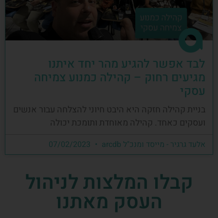
לבד אפשר להגיע מהר יחד איתנו
מגיעים רחוק – קהילה כמנוע צמיחה
עסקי
בניית קהילה חזקה היא היבט חיוני להצלחה עבור אנשים
ועסקים כאחד. קהילה מאוחדת ותומכת יכולה
אלעד גרגיר - מייסד ומנכ"ל arcdb
07/02/2023
קבלו המלצות לניהול
העסק מאתנו