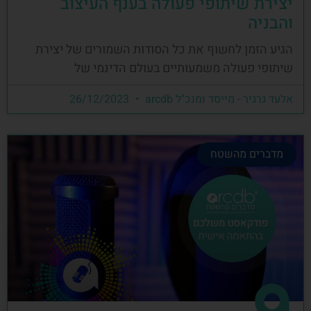
יצירת שיתופי פעולה בענף העיצוב
והבניה
הגיע הזמן לחשוף את כל הסודות השמורים של יצירת
שיתופי פעולה משמעותיים בעולם הדינמי של
אלעד גרגיר - מייסד ומנכ"ל arcdb
26/12/2023
מדברים מהשטח