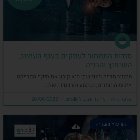
סודות התמחור לעסקים בענף העיצוב,
השיפוץ והבניה
תמחור מדויק חיוני שכן הוא קובע את היקף הפרויקט,
איכות החומרים, הביצוע והרווחיות שלו.
אלעד גרגיר - מייסד ומנכ"ל arcdb
20/06/2023
השיפוץ והבנייה