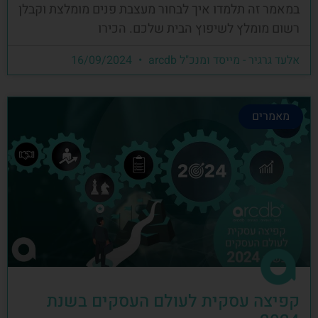
במאמר זה תלמדו איך לבחור מעצבת פנים מומלצת וקבלן
רשום מומלץ לשיפוץ הבית שלכם. הכירו
אלעד גרגיר - מייסד ומנכ"ל arcdb
16/09/2024
מאמרים
קפיצה עסקית לעולם העסקים בשנת