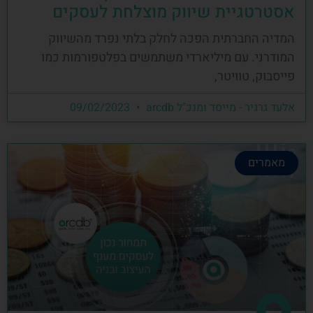
אסטרטגיית שיווק מוצלחת לעסקים
המדיה החברתית הפכה לחלק בלתי נפרד מהשיווק
המודרני. עם מיליארדי משתמשים בפלטפורמות כמו
פייסבוק, טוויטר,
אלעד גרגיר - מייסד ומנכ"ל arcdb
09/02/2023
מאמרים