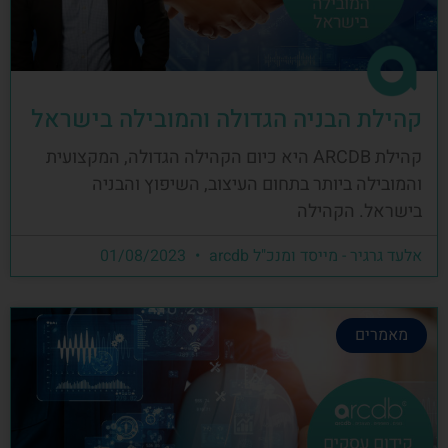
קהילת הבניה הגדולה והמובילה בישראל
קהילת ARCDB היא כיום הקהילה הגדולה, המקצועית
והמובילה ביותר בתחום העיצוב, השיפוץ והבניה
בישראל. הקהילה
אלעד גרגיר - מייסד ומנכ"ל arcdb
01/08/2023
מאמרים