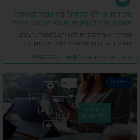
מכירות או לא להיות? מה עומד מאחורי
תמחור נכון לעסקים מענף העיצוב ובניה
תמחור הוא מרכיב קריטי להצלחה בתעשיית העיצוב
והשיפוץ, מכיוון שהוא יכול להכפיל או לחתוך את
אלעד גרגיר - מייסד ומנכ"ל arcdb
09/02/2023
מאמרים