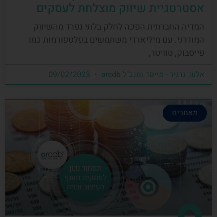
אסטרטגיית שיווק מוצלחת לעסקים
המדיה החברתית הפכה לחלק בלתי נפרד מהשיווק
המודרני. עם מיליארדי משתמשים בפלטפורמות כמו
פייסבוק, טוויטר,
אלעד גרגיר - מייסד ומנכ"ל arcdb
09/02/2023
מאמרים