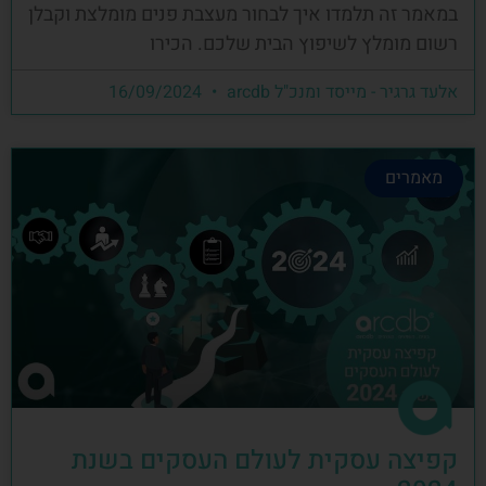
במאמר זה תלמדו איך לבחור מעצבת פנים מומלצת וקבלן
רשום מומלץ לשיפוץ הבית שלכם. הכירו
אלעד גרגיר - מייסד ומנכ"ל arcdb
16/09/2024
מאמרים
קפיצה עסקית לעולם העסקים בשנת