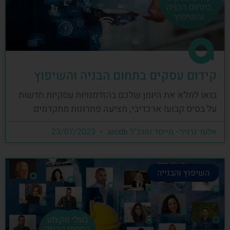
קידום עסקים בתחום הבניה והשיפוץ
בואו למלא את היומן שלכם בהזדמנויות עסקיות חדשות
על בסיס קבוע! ארכדיבי, מציעה פתרונות מתקדמים
אלעד גרגיר - מייסד ומנכ"ל arcdb
23/07/2023
השיפוץ והבנייה