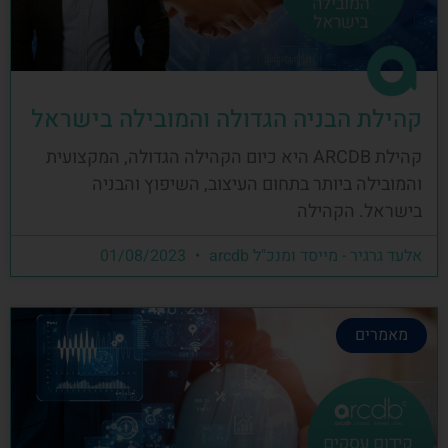
קהילת הבניה הגדולה והמובילה בישראל
קהילת ARCDB היא כיום הקהילה הגדולה, המקצועית
והמובילה ביותר בתחום העיצוב, השיפוץ והבניה
בישראל. הקהילה
אלעד גרגיר - מייסד ומנכ"ל arcdb
01/08/2023
מאמרים