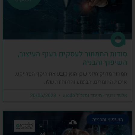
סודות התמחור לעסקים בענף העיצוב,
השיפוץ והבניה
תמחור מדויק חיוני שכן הוא קובע את היקף הפרויקט,
איכות החומרים, הביצוע והרווחיות שלו.
אלעד גרגיר - מייסד ומנכ"ל arcdb
20/06/2023
השיפוץ והבנייה