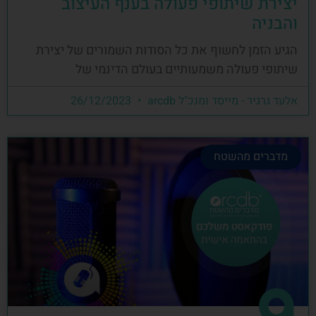
יצירת שיתופי פעולה בענף העיצוב
והבניה
הגיע הזמן לחשוף את כל הסודות השמורים של יצירת
שיתופי פעולה משמעותיים בעולם הדינמי של
אלעד גרגיר - מייסד ומנכ"ל arcdb
26/12/2023
מדברים מהשטח