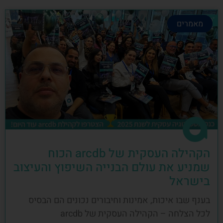
מאמרים
הקהילה העסקית של arcdb הכוח
שמניע את עולם הבנייה השיפוץ והעיצוב
בישראל
בענף שבו איכות, אמינות וחיבורים נכונים הם הבסיס
לכל הצלחה – הקהילה העסקית של arcdb