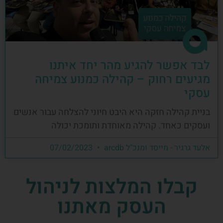
לבד אפשר להגיע מהר יחד איתנו
מגיעים רחוק – קהילה כמנוע צמיחה
עסקי
בניית קהילה חזקה היא היבט חיוני להצלחה עבור אנשים
ועסקים כאחד. קהילה מאוחדת ותומכת יכולה
אלעד גרגיר - מייסד ומנכ"ל arcdb
07/02/2023
קבלו המלצות לניהול
העסק מאתנו