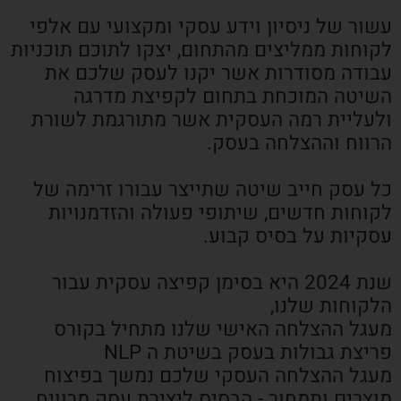
עשור של ניסיון וידע עסקי ומקצועי עם אלפי
לקוחות ממליצים מהתחום, יצקו לתוכם תוכניות
עבודה מסודרות אשר יקנו לעסק שלכם את
השיטה המוכחת בתחום לקפיצת מדרגה
ולעליית רמה העסקית אשר מתורגמת לשורת
הרווח וההצלחה בעסק.
כל עסק חייב שיטה שתייצר עבורו זרימה של
לקוחות חדשים, שיתופי פעולה והזדמנויות
עסקיות על בסיס קבוע.
שנת 2024 היא בסימן קפיצה עסקית עבור
הלקוחות שלנו,
מעגל ההצלחה האישי שלנו מתחיל בקורס
פריצת גבולות בעסק בשיטת ה NLP
מעגל ההצלחה העסקי שלכם נמשך בפיצוח
מוצרים ותמחור - הבסיס ליצירת עסק מרוויח