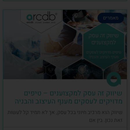
מאמרים
שיווק זה עסק למקצוענים – טיפים
מדויקים לעסקים מענף העיצוב והבניה
שיווק הוא מרכיב חיוני בכל עסק, אך לא תמיד קל לעשות
זאת נכון. בין אם