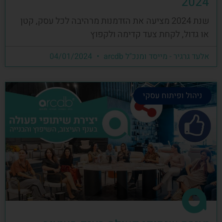
2024
שנת 2024 מציעה את הזדמנות מרהיבה לכל עסק, קטן
או גדול, לקחת צעד קדימה ולקפוץ
אלעד גרגיר - מייסד ומנכ"ל arcdb
04/01/2024
ניהול ופיתוח עסקי