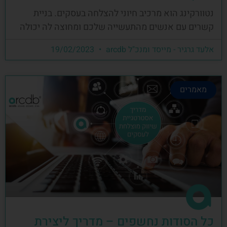
נטוורקינג הוא מרכיב חיוני להצלחה בעסקים. בניית
קשרים עם אנשים מהתעשייה שלכם ומחוצה לה יכולה
אלעד גרגיר - מייסד ומנכ"ל arcdb
19/02/2023
מאמרים
כל הסודות נחשפים – מדריך ליצירת