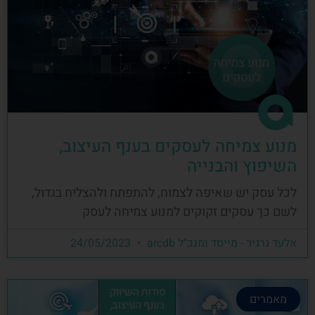
מנוע צמיחה לעסקים בענף העיצוב,
השיפוץ והבנייה
לכל עסק יש שאיפה לצמוח, להתפתח ולהצליח בגדול,
לשם כך עסקים זקוקים למנוע צמיחה לעסק
אלעד גרגיר - מייסד ומנכ"ל arcdb
24/05/2023
מאמרים