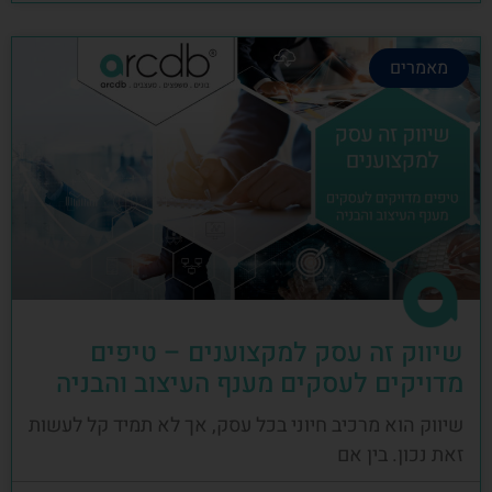
מאמרים
שיווק זה עסק למקצוענים – טיפים
מדויקים לעסקים מענף העיצוב והבניה
שיווק הוא מרכיב חיוני בכל עסק, אך לא תמיד קל לעשות
זאת נכון. בין אם