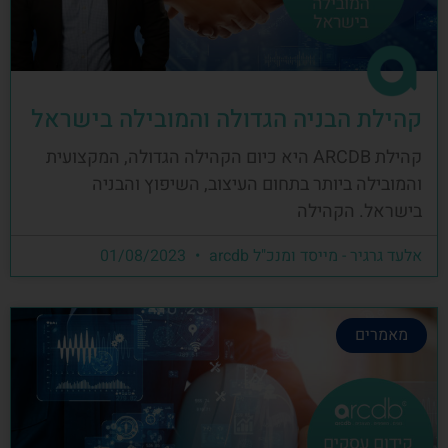
קהילת הבניה הגדולה והמובילה בישראל
קהילת ARCDB היא כיום הקהילה הגדולה, המקצועית
והמובילה ביותר בתחום העיצוב, השיפוץ והבניה
בישראל. הקהילה
אלעד גרגיר - מייסד ומנכ"ל arcdb
01/08/2023
מאמרים