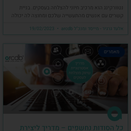
נטוורקינג הוא מרכיב חיוני להצלחה בעסקים. בניית
קשרים עם אנשים מהתעשייה שלכם ומחוצה לה יכולה
אלעד גרגיר - מייסד ומנכ"ל arcdb
19/02/2023
מאמרים
כל הסודות נחשפים – מדריך ליצירת