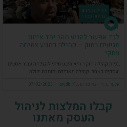
לבד אפשר להגיע מהר יחד איתנו
מגיעים רחוק – קהילה כמנוע צמיחה
עסקי
בניית קהילה חזקה היא היבט חיוני להצלחה עבור אנשים
ועסקים כאחד. קהילה מאוחדת ותומכת יכולה
אלעד גרגיר - מייסד ומנכ"ל arcdb
07/02/2023
קבלו המלצות לניהול
העסק מאתנו