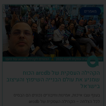
מאמרים
הקהילה העסקית של arcdb הכוח
שמניע את עולם הבנייה השיפוץ והעיצוב
בישראל
בענף שבו איכות, אמינות וחיבורים נכונים הם הבסיס
לכל הצלחה – הקהילה העסקית של arcdb