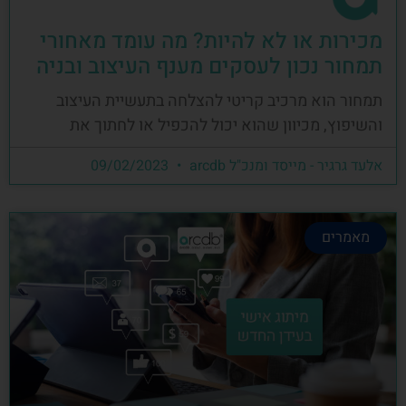
מכירות או לא להיות? מה עומד מאחורי
תמחור נכון לעסקים מענף העיצוב ובניה
תמחור הוא מרכיב קריטי להצלחה בתעשיית העיצוב
והשיפוץ, מכיוון שהוא יכול להכפיל או לחתוך את
אלעד גרגיר - מייסד ומנכ"ל arcdb
09/02/2023
מאמרים