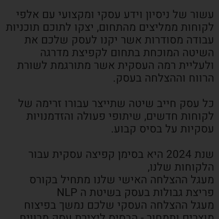
עשור של ניסיון וידע עסקי ומקצועי עם אלפי
לקוחות ממליצים מהתחום, יצקו לתוכם תוכניות
עבודה מסודרות אשר יקנו לעסק שלכם את
השיטה המוכחת בתחום לקפיצת מדרגה
ולעליית רמה העסקית אשר מתורגמת לשורת
הרווח וההצלחה בעסק.
כל עסק חייב שיטה שתייצר עבורו זרימה של
לקוחות חדשים, שיתופי פעולה והזדמנויות
עסקיות על בסיס קבוע.
שנת 2024 היא בסימן קפיצה עסקית עבור
הלקוחות שלנו,
מעגל ההצלחה האישי שלנו מתחיל בקורס
פריצת גבולות בעסק בשיטת ה NLP
מעגל ההצלחה העסקי שלכם נמשך בפיצוח
מוצרים ותמחור - הבסיס ליצירת עסק מרוויח