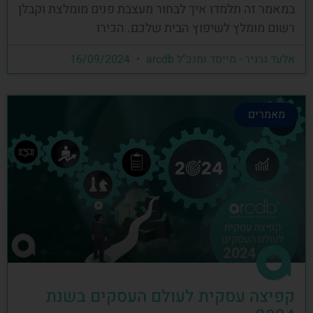
במאמר זה תלמדו איך לבחור מעצבת פנים מומלצת וקבלן
רשום מומלץ לשיפוץ הבית שלכם. הכירו
אלעד גרגיר - מייסד ומנכ"ל arcdb
16/09/2024
מאמרים
קפיצה עסקית לעולם העסקים בשנת