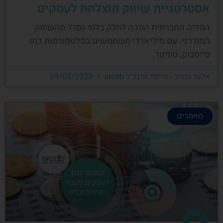
אסטרטגיית שיווק מוצלחת לעסקים
המדיה החברתית הפכה לחלק בלתי נפרד מהשיווק
המודרני. עם מיליארדי משתמשים בפלטפורמות כמו
פייסבוק, טוויטר,
אלעד גרגיר - מייסד ומנכ"ל arcdb
09/02/2023
מאמרים