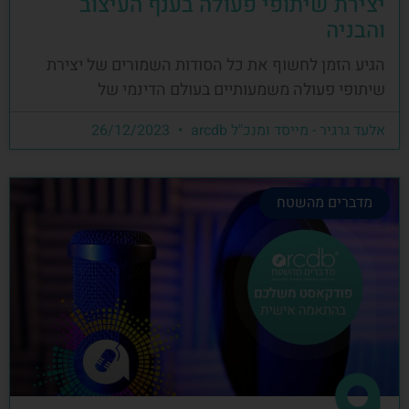
יצירת שיתופי פעולה בענף העיצוב
והבניה
הגיע הזמן לחשוף את כל הסודות השמורים של יצירת
שיתופי פעולה משמעותיים בעולם הדינמי של
אלעד גרגיר - מייסד ומנכ"ל arcdb
26/12/2023
מדברים מהשטח