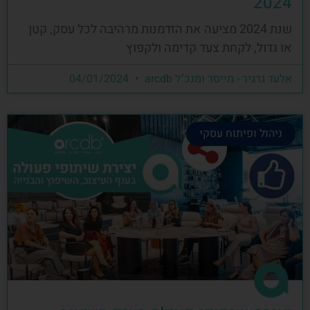
2024
שנת 2024 מציעה את הזדמנות מרהיבה לכל עסק, קטן
או גדול, לקחת צעד קדימה ולקפוץ
אלעד גרגיר - מייסד ומנכ"ל arcdb
04/01/2024
ניהול ופיתוח עסקי