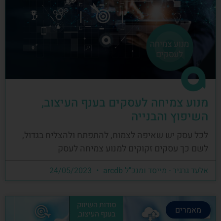
מנוע צמיחה לעסקים בענף העיצוב,
השיפוץ והבנייה
לכל עסק יש שאיפה לצמוח, להתפתח ולהצליח בגדול,
לשם כך עסקים זקוקים למנוע צמיחה לעסק
אלעד גרגיר - מייסד ומנכ"ל arcdb
24/05/2023
מאמרים