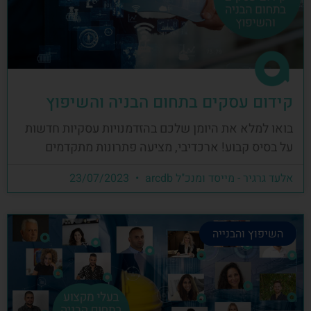
קידום עסקים בתחום הבניה והשיפוץ
בואו למלא את היומן שלכם בהזדמנויות עסקיות חדשות
על בסיס קבוע! ארכדיבי, מציעה פתרונות מתקדמים
אלעד גרגיר - מייסד ומנכ"ל arcdb
23/07/2023
השיפוץ והבנייה