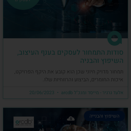
סודות התמחור לעסקים בענף העיצוב,
השיפוץ והבניה
תמחור מדויק חיוני שכן הוא קובע את היקף הפרויקט,
איכות החומרים, הביצוע והרווחיות שלו.
אלעד גרגיר - מייסד ומנכ"ל arcdb
20/06/2023
השיפוץ והבנייה