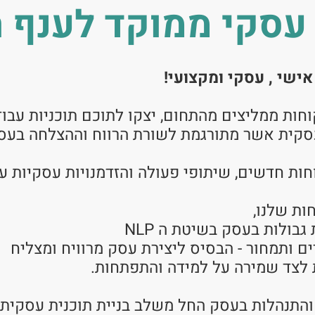
סקי ממוקד לענף ה
אישי , עסקי ומקצועי!
קוחות ממליצים מהתחום, יצקו לתוכם תוכניות ע
סקית אשר מתורגמת לשורת הרווח וההצלחה בעס
חות חדשים, שיתופי פעולה והזדמנויות עסקיות ע
ולות בעסק בשיטת ה NLP
 ותמחור - הבסיס ליצירת עסק מרוויח ומצליח
לצד שמירה על למידה והתפתחות.
והתנהלות בעסק החל משלב בניית תוכנית עסקית וה