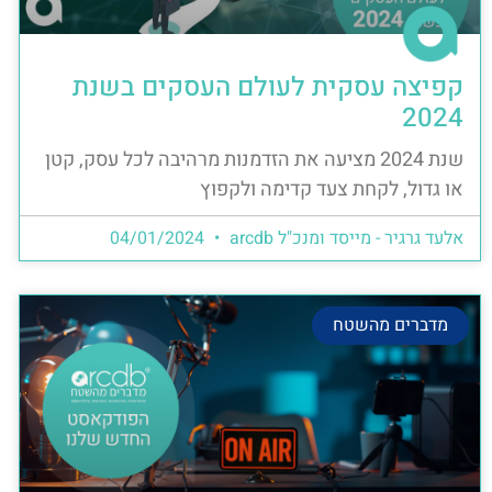
קפיצה עסקית לעולם העסקים בשנת
2024
שנת 2024 מציעה את הזדמנות מרהיבה לכל עסק, קטן
או גדול, לקחת צעד קדימה ולקפוץ
אלעד גרגיר - מייסד ומנכ"ל arcdb
04/01/2024
מדברים מהשטח