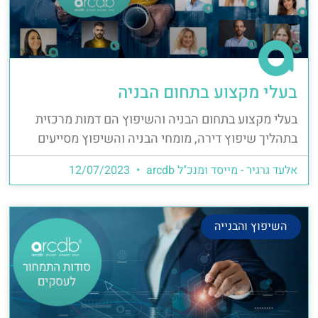
בעלי מקצוע בתחום הבניה
בעלי מקצוע בתחום הבניה והשיפוץ הם דמות מרכזית
בתהליך שיפוץ דירה, מומחי הבניה והשיפוץ מסייעים
אלעד גרגיר - מייסד ומנכ"ל arcdb
12/07/2023
השיפוץ והבנייה