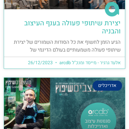
יצירת שיתופי פעולה בענף העיצוב
והבניה
הגיע הזמן לחשוף את כל הסודות השמורים של יצירת
שיתופי פעולה משמעותיים בעולם הדינמי של
אלעד גרגיר - מייסד ומנכ"ל arcdb
26/12/2023
אדריכלים