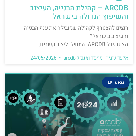
ARCDB – קהילת הבנייה, העיצוב
והשיפוץ הגדולה בישראל
רוצים להצטרף לקהילה שמובילה את ענף הבנייה
והעיצוב בישראל?
הצטרפו ל־ARCDB והתחילו ליצור קשרים,
אלעד גרגיר - מייסד ומנכ"ל arcdb
24/05/2026
מאמרים