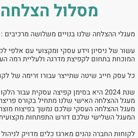
מסלול הצלחה ע
מעגלי ההצלחה שלנו בנויים משלושה מרכיבים :
עשור של ניסיון וידע עסקי ומקצועי עם אלפי ל
המוכחת בתחום לקפיצת מדרגה ולעליית רמה הע
כל עסק חייב שיטה שתייצר עבורו זרימה של לקו
שנת 2024 היא בסימן קפיצה עסקית עבור הלקוחות שלנו,
מעגל ההצלחה האישי שלנו מתחיל בקורס פריצת גב
מעגל ההצלחה העסקי שלכם נמשך בפיצוח מוצרים
המעגל השלישי שלכם דורש התפתחות מקצועית 
לקוחות החברה נהנים מארגז כלים מדויק לניהול 