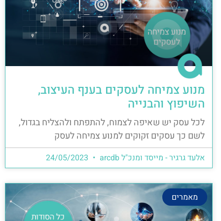
מנוע צמיחה לעסקים בענף העיצוב,
השיפוץ והבנייה
לכל עסק יש שאיפה לצמוח, להתפתח ולהצליח בגדול,
לשם כך עסקים זקוקים למנוע צמיחה לעסק
אלעד גרגיר - מייסד ומנכ"ל arcdb
24/05/2023
מאמרים