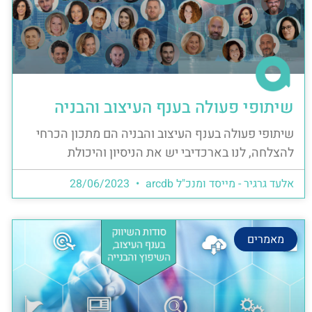
שיתופי פעולה בענף העיצוב והבניה
שיתופי פעולה בענף העיצוב והבניה הם מתכון הכרחי
להצלחה, לנו בארכדיבי יש את הניסיון והיכולת
אלעד גרגיר - מייסד ומנכ"ל arcdb
28/06/2023
מאמרים