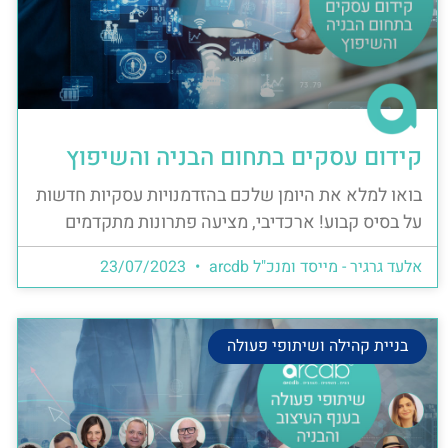
קידום עסקים בתחום הבניה והשיפוץ
בואו למלא את היומן שלכם בהזדמנויות עסקיות חדשות
על בסיס קבוע! ארכדיבי, מציעה פתרונות מתקדמים
אלעד גרגיר - מייסד ומנכ"ל arcdb
23/07/2023
בניית קהילה ושיתופי פעולה