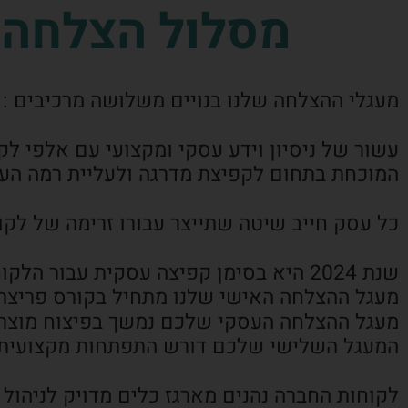
מסלול הצלחה ע
מעגלי ההצלחה שלנו בנויים משלושה מרכיבים :
עשור של ניסיון וידע עסקי ומקצועי עם אלפי ל
המוכחת בתחום לקפיצת מדרגה ולעליית רמה הע
כל עסק חייב שיטה שתייצר עבורו זרימה של לקו
שנת 2024 היא בסימן קפיצה עסקית עבור הלקוחות שלנו,
מעגל ההצלחה האישי שלנו מתחיל בקורס פריצת גב
מעגל ההצלחה העסקי שלכם נמשך בפיצוח מוצרים
המעגל השלישי שלכם דורש התפתחות מקצועית 
לקוחות החברה נהנים מארגז כלים מדויק לניהול 