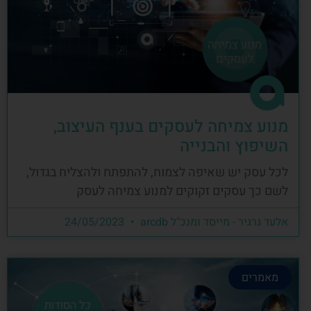
מנוע צמיחה לעסקים בענף העיצוב,
השיפוץ והבנייה
לכל עסק יש שאיפה לצמוח, להתפתח ולהצליח בגדול,
לשם כך עסקים זקוקים למנוע צמיחה לעסק
אלעד גרגיר - מייסד ומנכ"ל arcdb
24/05/2023
מאמרים