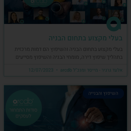
בעלי מקצוע בתחום הבניה
בעלי מקצוע בתחום הבניה והשיפוץ הם דמות מרכזית
בתהליך שיפוץ דירה, מומחי הבניה והשיפוץ מסייעים
אלעד גרגיר - מייסד ומנכ"ל arcdb
12/07/2023
השיפוץ והבנייה