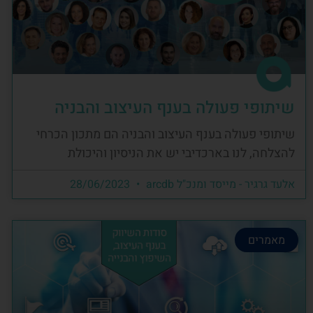
שיתופי פעולה בענף העיצוב והבניה
שיתופי פעולה בענף העיצוב והבניה הם מתכון הכרחי
להצלחה, לנו בארכדיבי יש את הניסיון והיכולת
אלעד גרגיר - מייסד ומנכ"ל arcdb
28/06/2023
מאמרים