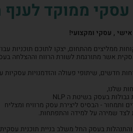
סקי ממוקד לענף ה
אישי , עסקי ומקצועי!
קוחות ממליצים מהתחום, יצקו לתוכם תוכניות ע
סקית אשר מתורגמת לשורת הרווח וההצלחה בעס
חות חדשים, שיתופי פעולה והזדמנויות עסקיות ע
ולות בעסק בשיטת ה NLP
 ותמחור - הבסיס ליצירת עסק מרוויח ומצליח
לצד שמירה על למידה והתפתחות.
והתנהלות בעסק החל משלב בניית תוכנית עסקית וה