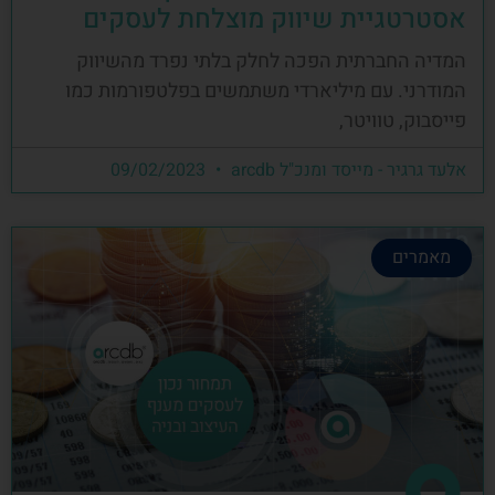
אסטרטגיית שיווק מוצלחת לעסקים
המדיה החברתית הפכה לחלק בלתי נפרד מהשיווק
המודרני. עם מיליארדי משתמשים בפלטפורמות כמו
פייסבוק, טוויטר,
אלעד גרגיר - מייסד ומנכ"ל arcdb
09/02/2023
מאמרים