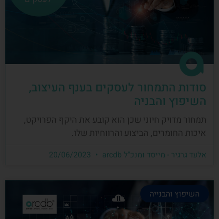
סודות התמחור לעסקים בענף העיצוב,
השיפוץ והבניה
תמחור מדויק חיוני שכן הוא קובע את היקף הפרויקט,
איכות החומרים, הביצוע והרווחיות שלו.
אלעד גרגיר - מייסד ומנכ"ל arcdb
20/06/2023
השיפוץ והבנייה