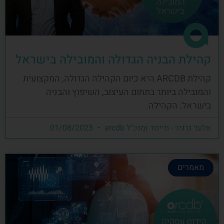
קהילת הבניה הגדולה והמובילה בישראל
קהילת ARCDB היא כיום הקהילה הגדולה, המקצועית
והמובילה ביותר בתחום העיצוב, השיפוץ והבניה
בישראל. הקהילה
אלעד גרגיר - מייסד ומנכ"ל arcdb
01/08/2023
מאמרים