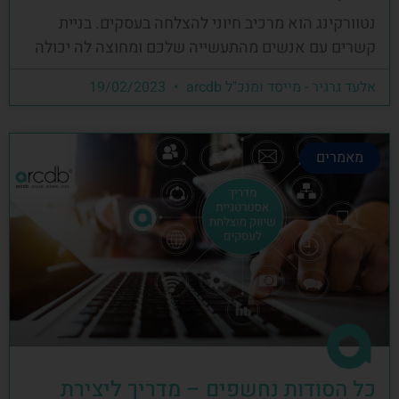
נטוורקינג הוא מרכיב חיוני להצלחה בעסקים. בניית
קשרים עם אנשים מהתעשייה שלכם ומחוצה לה יכולה
אלעד גרגיר - מייסד ומנכ"ל arcdb
19/02/2023
מאמרים
כל הסודות נחשפים – מדריך ליצירת