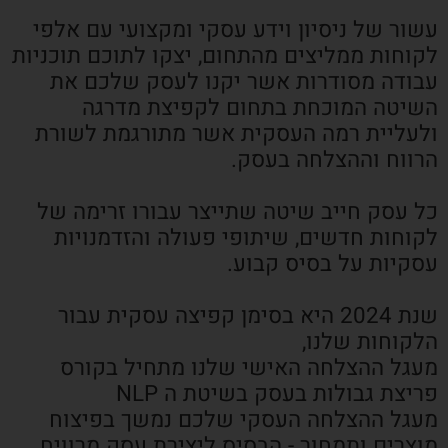
עשור של ניסיון וידע עסקי ומקצועי עם אלפי
לקוחות ממליצים מהתחום, יצקו לתוכם תוכניות
עבודה מסודרות אשר יקנו לעסק שלכם את
השיטה המוכחת בתחום לקפיצת מדרגה
ולעליית רמה העסקית אשר מתורגמת לשורת
הרווח וההצלחה בעסק.
כל עסק חייב שיטה שתייצר עבורו זרימה של
לקוחות חדשים, שיתופי פעולה והזדמנויות
עסקיות על בסיס קבוע.
שנת 2024 היא בסימן קפיצה עסקית עבור
הלקוחות שלנו,
מעגל ההצלחה האישי שלנו מתחיל בקורס
פריצת גבולות בעסק בשיטת ה NLP
מעגל ההצלחה העסקי שלכם נמשך בפיצוח
מוצרים ותמחור - הבסיס ליצירת עסק מרוויח