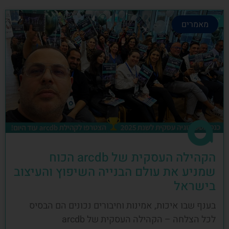
מאמרים
הקהילה העסקית של arcdb הכוח
שמניע את עולם הבנייה השיפוץ והעיצוב
בישראל
בענף שבו איכות, אמינות וחיבורים נכונים הם הבסיס
לכל הצלחה – הקהילה העסקית של arcdb