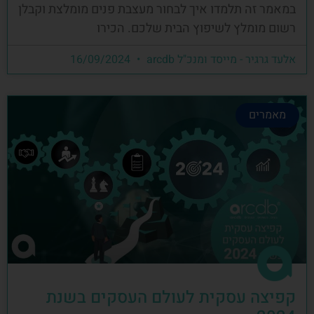
במאמר זה תלמדו איך לבחור מעצבת פנים מומלצת וקבלן
רשום מומלץ לשיפוץ הבית שלכם. הכירו
אלעד גרגיר - מייסד ומנכ"ל arcdb
16/09/2024
מאמרים
קפיצה עסקית לעולם העסקים בשנת