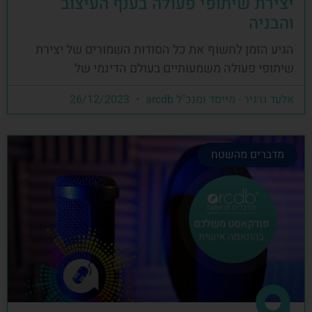
יצירת שיתופי פעולה בענף העיצוב
והבניה
הגיע הזמן לחשוף את כל הסודות השמורים של יצירת
שיתופי פעולה משמעותיים בעולם הדינמי של
אלעד גרגיר - מייסד ומנכ"ל arcdb
26/12/2023
מדברים מהשטח