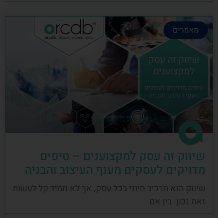
מאמרים
שיווק זה עסק למקצוענים – טיפים
מדויקים לעסקים מענף העיצוב והבניה
שיווק הוא מרכיב חיוני בכל עסק, אך לא תמיד קל לעשות
זאת נכון. בין אם