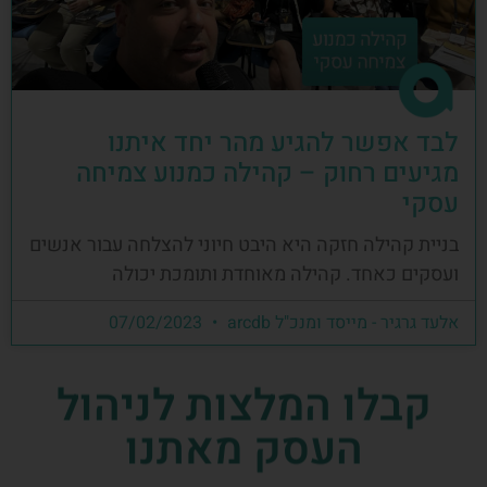
לבד אפשר להגיע מהר יחד איתנו
מגיעים רחוק – קהילה כמנוע צמיחה
עסקי
בניית קהילה חזקה היא היבט חיוני להצלחה עבור אנשים
ועסקים כאחד. קהילה מאוחדת ותומכת יכולה
אלעד גרגיר - מייסד ומנכ"ל arcdb
07/02/2023
קבלו המלצות לניהול
העסק מאתנו