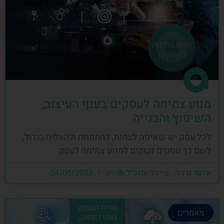
מנוע צמיחה לעסקים בענף העיצוב,
השיפוץ והבנייה
לכל עסק יש שאיפה לצמוח, להתפתח ולהצליח בגדול,
לשם כך עסקים זקוקים למנוע צמיחה לעסק
אלעד גרגיר - מייסד ומנכ"ל arcdb
24/05/2023
מאמרים