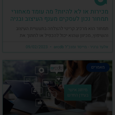
מכירות או לא להיות? מה עומד מאחורי
תמחור נכון לעסקים מענף העיצוב ובניה
תמחור הוא מרכיב קריטי להצלחה בתעשיית העיצוב
והשיפוץ, מכיוון שהוא יכול להכפיל או לחתוך את
אלעד גרגיר - מייסד ומנכ"ל arcdb
09/02/2023
מאמרים