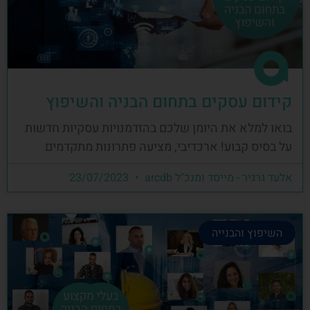
קידום עסקים בתחום הבניה והשיפוץ
בואו למלא את היומן שלכם בהזדמנויות עסקיות חדשות
על בסיס קבוע! ארכדיבי, מציעה פתרונות מתקדמים
אלעד גרגיר - מייסד ומנכ"ל arcdb
23/07/2023
השיפוץ והבנייה