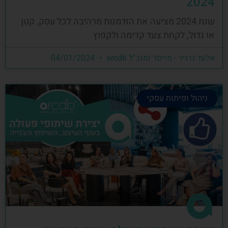
2024
שנת 2024 מציעה את הזדמנות מרהיבה לכל עסק, קטן
או גדול, לקחת צעד קדימה ולקפוץ
אלעד גרגיר - מייסד ומנכ"ל arcdb
04/01/2024
ניהול ופיתוח עסקי