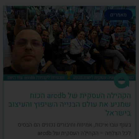
מאמרים
הקהילה העסקית של arcdb הכוח
שמניע את עולם הבנייה השיפוץ והעיצוב
בישראל
בענף שבו איכות, אמינות וחיבורים נכונים הם הבסיס
לכל הצלחה – הקהילה העסקית של arcdb