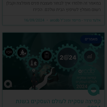
במאמר זה תלמדו איך לבחור מעצבת פנים מומלצת וקבלן
רשום מומלץ לשיפוץ הבית שלכם. הכירו
אלעד גרגיר - מייסד ומנכ"ל arcdb
16/09/2024
מאמרים
קפיצה עסקית לעולם העסקים בשנת