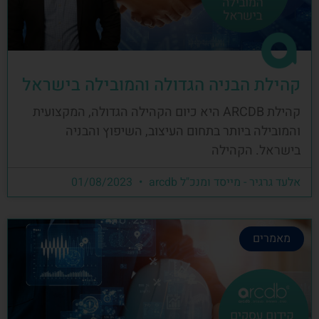
קהילת הבניה הגדולה והמובילה בישראל
קהילת ARCDB היא כיום הקהילה הגדולה, המקצועית
והמובילה ביותר בתחום העיצוב, השיפוץ והבניה
בישראל. הקהילה
אלעד גרגיר - מייסד ומנכ"ל arcdb
01/08/2023
מאמרים