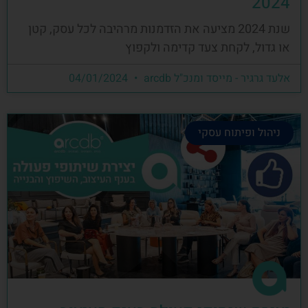
2024
שנת 2024 מציעה את הזדמנות מרהיבה לכל עסק, קטן
או גדול, לקחת צעד קדימה ולקפוץ
אלעד גרגיר - מייסד ומנכ"ל arcdb
04/01/2024
ניהול ופיתוח עסקי