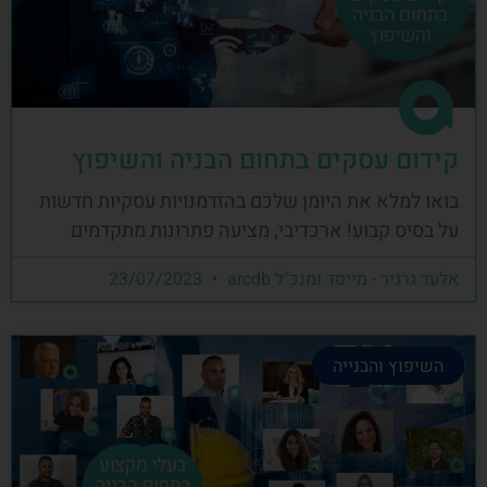
קידום עסקים בתחום הבניה והשיפוץ
בואו למלא את היומן שלכם בהזדמנויות עסקיות חדשות
על בסיס קבוע! ארכדיבי, מציעה פתרונות מתקדמים
אלעד גרגיר - מייסד ומנכ"ל arcdb
23/07/2023
השיפוץ והבנייה