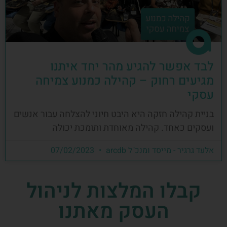
לבד אפשר להגיע מהר יחד איתנו
מגיעים רחוק – קהילה כמנוע צמיחה
עסקי
בניית קהילה חזקה היא היבט חיוני להצלחה עבור אנשים
ועסקים כאחד. קהילה מאוחדת ותומכת יכולה
אלעד גרגיר - מייסד ומנכ"ל arcdb
07/02/2023
קבלו המלצות לניהול
העסק מאתנו