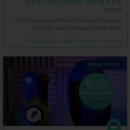
יצירת שיתופי פעולה בענף העיצוב
והבניה
הגיע הזמן לחשוף את כל הסודות השמורים של יצירת
שיתופי פעולה משמעותיים בעולם הדינמי של
אלעד גרגיר - מייסד ומנכ"ל arcdb
26/12/2023
מדברים מהשטח