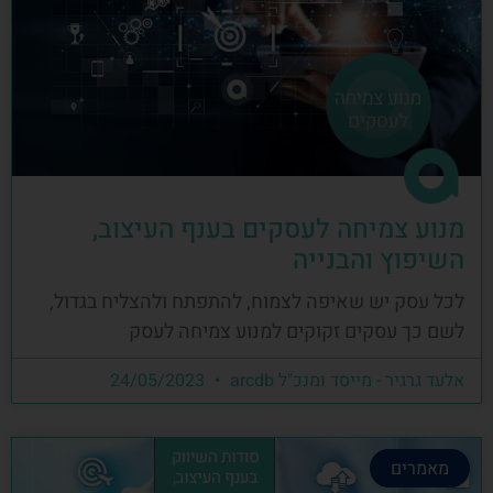
מנוע צמיחה לעסקים בענף העיצוב,
השיפוץ והבנייה
לכל עסק יש שאיפה לצמוח, להתפתח ולהצליח בגדול,
לשם כך עסקים זקוקים למנוע צמיחה לעסק
אלעד גרגיר - מייסד ומנכ"ל arcdb
24/05/2023
מאמרים