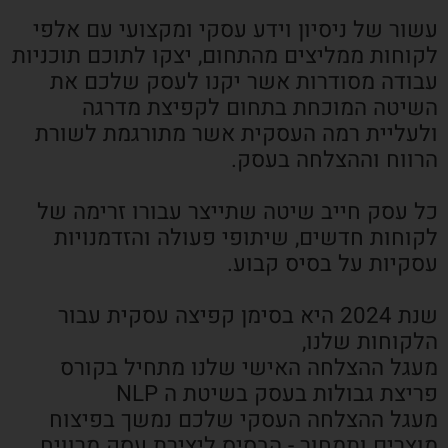
עשור של ניסיון וידע עסקי ומקצועי עם אלפי
לקוחות ממליצים מהתחום, יצקו לתוכם תוכניות
עבודה מסודרות אשר יקנו לעסק שלכם את
השיטה המוכחת בתחום לקפיצת מדרגה
ולעליית רמה העסקית אשר מתורגמת לשורת
הרווח וההצלחה בעסק.
כל עסק חייב שיטה שתייצר עבורו זרימה של
לקוחות חדשים, שיתופי פעולה והזדמנויות
עסקיות על בסיס קבוע.
שנת 2024 היא בסימן קפיצה עסקית עבור
הלקוחות שלנו,
מעגל ההצלחה האישי שלנו מתחיל בקורס
פריצת גבולות בעסק בשיטת ה NLP
מעגל ההצלחה העסקי שלכם נמשך בפיצוח
מוצרים ותמחור - הבסיס ליצירת עסק מרוויח