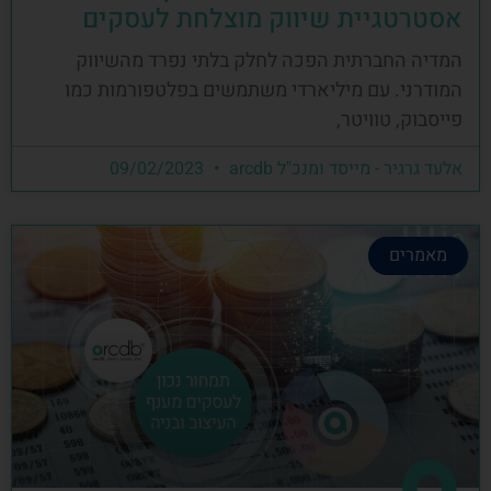
אסטרטגיית שיווק מוצלחת לעסקים
המדיה החברתית הפכה לחלק בלתי נפרד מהשיווק
המודרני. עם מיליארדי משתמשים בפלטפורמות כמו
פייסבוק, טוויטר,
אלעד גרגיר - מייסד ומנכ"ל arcdb
09/02/2023
מאמרים