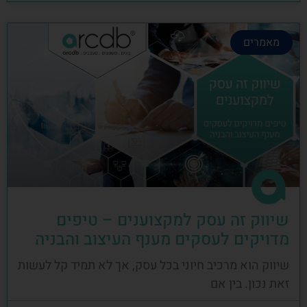
מאמרים
שיווק זה עסק למקצוענים – טיפים
מדויקים לעסקים מענף העיצוב והבניה
שיווק הוא מרכיב חיוני בכל עסק, אך לא תמיד קל לעשות
זאת נכון. בין אם