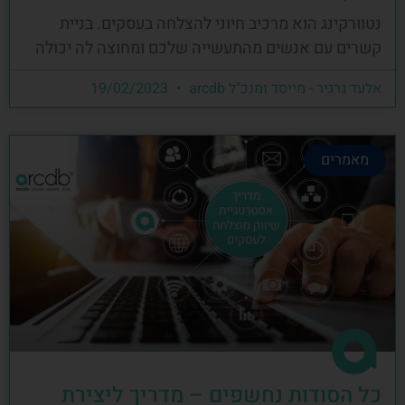
נטוורקינג הוא מרכיב חיוני להצלחה בעסקים. בניית
קשרים עם אנשים מהתעשייה שלכם ומחוצה לה יכולה
אלעד גרגיר - מייסד ומנכ"ל arcdb
19/02/2023
מאמרים
כל הסודות נחשפים – מדריך ליצירת