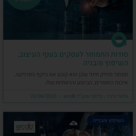
סודות התמחור לעסקים בענף העיצוב,
השיפוץ והבניה
תמחור מדויק חיוני שכן הוא קובע את היקף הפרויקט,
איכות החומרים, הביצוע והרווחיות שלו.
אלעד גרגיר - מייסד ומנכ"ל arcdb
20/06/2023
השיפוץ והבנייה