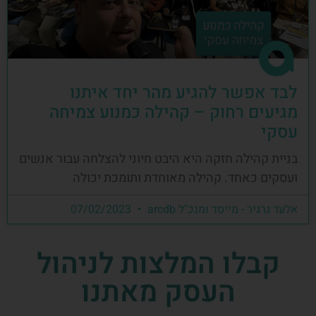
לבד אפשר להגיע מהר יחד איתנו
מגיעים רחוק – קהילה כמנוע צמיחה
עסקי
בניית קהילה חזקה היא היבט חיוני להצלחה עבור אנשים
ועסקים כאחד. קהילה מאוחדת ותומכת יכולה
אלעד גרגיר - מייסד ומנכ"ל arcdb
07/02/2023
קבלו המלצות לניהול
העסק מאתנו