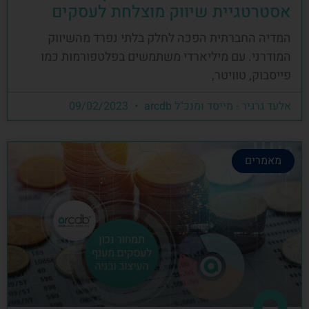
אסטרטגיית שיווק מוצלחת לעסקים
המדיה החברתית הפכה לחלק בלתי נפרד מהשיווק
המודרני. עם מיליארדי משתמשים בפלטפורמות כמו
פייסבוק, טוויטר,
אלעד גרגיר - מייסד ומנכ"ל arcdb
09/02/2023
מאמרים