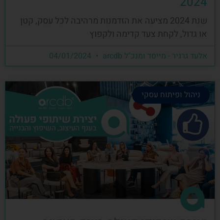
2024
שנת 2024 מציעה את הזדמנות מרהיבה לכל עסק, קטן
או גדול, לקחת צעד קדימה ולקפוץ
אלעד גרגיר - מייסד ומנכ"ל arcdb
04/01/2024
ניהול ופיתוח עסקי