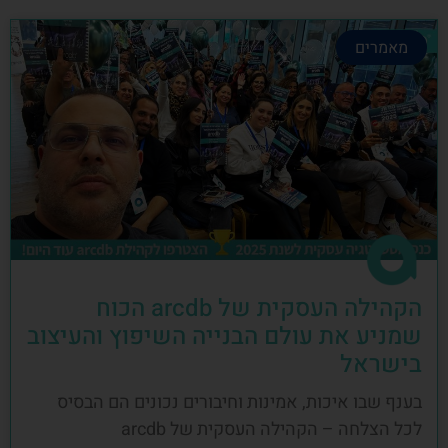
מאמרים
הקהילה העסקית של arcdb הכוח
שמניע את עולם הבנייה השיפוץ והעיצוב
בישראל
בענף שבו איכות, אמינות וחיבורים נכונים הם הבסיס
לכל הצלחה – הקהילה העסקית של arcdb