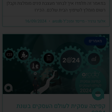
במאמר זה תלמדו איך לבחור מעצבת פנים מומלצת וקבלן
רשום מומלץ לשיפוץ הבית שלכם. הכירו
אלעד גרגיר - מייסד ומנכ"ל arcdb
16/09/2024
מאמרים
קפיצה עסקית לעולם העסקים בשנת