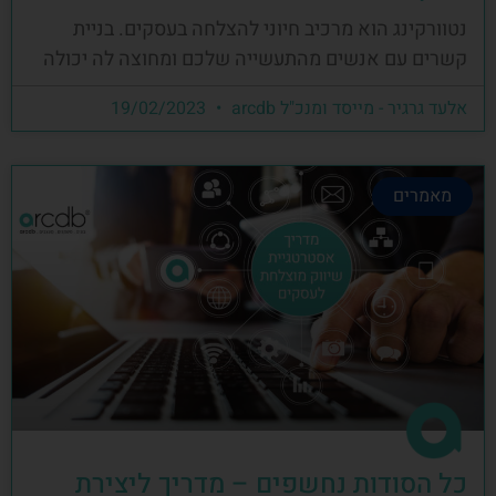
נטוורקינג הוא מרכיב חיוני להצלחה בעסקים. בניית
קשרים עם אנשים מהתעשייה שלכם ומחוצה לה יכולה
אלעד גרגיר - מייסד ומנכ"ל arcdb
19/02/2023
מאמרים
כל הסודות נחשפים – מדריך ליצירת