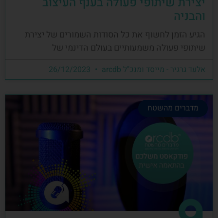
יצירת שיתופי פעולה בענף העיצוב
והבניה
הגיע הזמן לחשוף את כל הסודות השמורים של יצירת
שיתופי פעולה משמעותיים בעולם הדינמי של
אלעד גרגיר - מייסד ומנכ"ל arcdb
26/12/2023
מדברים מהשטח