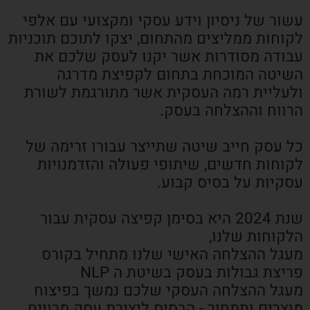
עשור של ניסיון וידע עסקי ומקצועי עם אלפי
לקוחות ממליצים מהתחום, יצקו לתוכם תוכניות
עבודה מסודרות אשר יקנו לעסק שלכם את
השיטה המוכחת בתחום לקפיצת מדרגה
ולעליית רמה העסקית אשר מתורגמת לשורת
הרווח וההצלחה בעסק.
כל עסק חייב שיטה שתייצר עבורו זרימה של
לקוחות חדשים, שיתופי פעולה והזדמנויות
עסקיות על בסיס קבוע.
שנת 2024 היא בסימן קפיצה עסקית עבור
הלקוחות שלנו,
מעגל ההצלחה האישי שלנו מתחיל בקורס
פריצת גבולות בעסק בשיטת ה NLP
מעגל ההצלחה העסקי שלכם נמשך בפיצוח
מוצרים ותמחור - הבסיס ליצירת עסק מרוויח