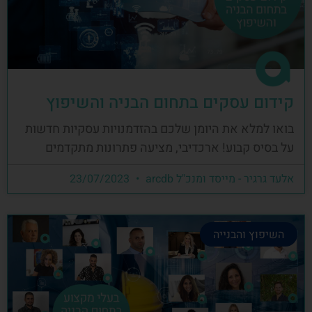
קידום עסקים בתחום הבניה והשיפוץ
בואו למלא את היומן שלכם בהזדמנויות עסקיות חדשות
על בסיס קבוע! ארכדיבי, מציעה פתרונות מתקדמים
אלעד גרגיר - מייסד ומנכ"ל arcdb
23/07/2023
השיפוץ והבנייה