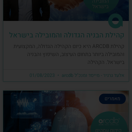
קהילת הבניה הגדולה והמובילה בישראל
קהילת ARCDB היא כיום הקהילה הגדולה, המקצועית
והמובילה ביותר בתחום העיצוב, השיפוץ והבניה
בישראל. הקהילה
אלעד גרגיר - מייסד ומנכ"ל arcdb
01/08/2023
מאמרים