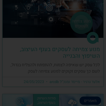
מנוע צמיחה לעסקים בענף העיצוב,
השיפוץ והבנייה
לכל עסק יש שאיפה לצמוח, להתפתח ולהצליח בגדול,
לשם כך עסקים זקוקים למנוע צמיחה לעסק
אלעד גרגיר - מייסד ומנכ"ל arcdb
24/05/2023
מאמרים