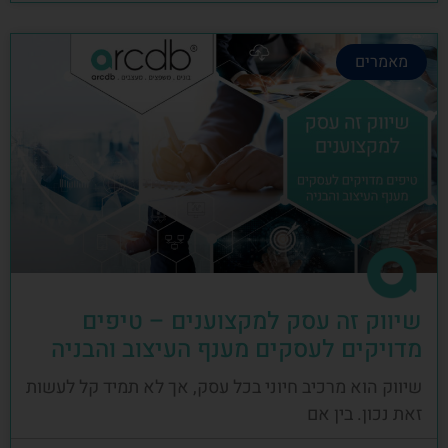
מאמרים
שיווק זה עסק למקצוענים – טיפים
מדויקים לעסקים מענף העיצוב והבניה
שיווק הוא מרכיב חיוני בכל עסק, אך לא תמיד קל לעשות
זאת נכון. בין אם