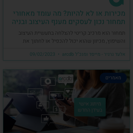
מכירות או לא להיות? מה עומד מאחורי
תמחור נכון לעסקים מענף העיצוב ובניה
תמחור הוא מרכיב קריטי להצלחה בתעשיית העיצוב
והשיפוץ, מכיוון שהוא יכול להכפיל או לחתוך את
אלעד גרגיר - מייסד ומנכ"ל arcdb
09/02/2023
מאמרים