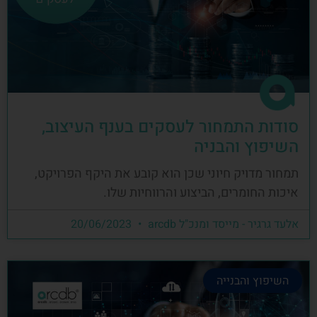
סודות התמחור לעסקים בענף העיצוב,
השיפוץ והבניה
תמחור מדויק חיוני שכן הוא קובע את היקף הפרויקט,
איכות החומרים, הביצוע והרווחיות שלו.
אלעד גרגיר - מייסד ומנכ"ל arcdb
20/06/2023
השיפוץ והבנייה