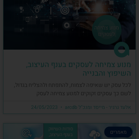
מנוע צמיחה לעסקים בענף העיצוב,
השיפוץ והבנייה
לכל עסק יש שאיפה לצמוח, להתפתח ולהצליח בגדול,
לשם כך עסקים זקוקים למנוע צמיחה לעסק
אלעד גרגיר - מייסד ומנכ"ל arcdb
24/05/2023
מאמרים