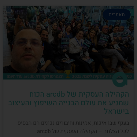
מאמרים
הקהילה העסקית של arcdb הכוח
שמניע את עולם הבנייה השיפוץ והעיצוב
בישראל
בענף שבו איכות, אמינות וחיבורים נכונים הם הבסיס
לכל הצלחה – הקהילה העסקית של arcdb