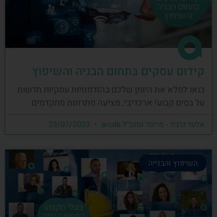
קידום עסקים בתחום הבניה והשיפוץ
בואו למלא את היומן שלכם בהזדמנויות עסקיות חדשות
על בסיס קבוע! ארכדיבי, מציעה פתרונות מתקדמים
אלעד גרגיר - מייסד ומנכ"ל arcdb
23/07/2023
השיפוץ והבנייה