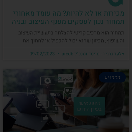
מכירות או לא להיות? מה עומד מאחורי
תמחור נכון לעסקים מענף העיצוב ובניה
תמחור הוא מרכיב קריטי להצלחה בתעשיית העיצוב
והשיפוץ, מכיוון שהוא יכול להכפיל או לחתוך את
אלעד גרגיר - מייסד ומנכ"ל arcdb
09/02/2023
מאמרים