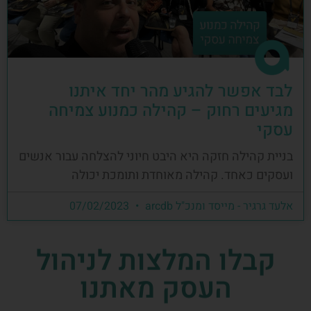
לבד אפשר להגיע מהר יחד איתנו
מגיעים רחוק – קהילה כמנוע צמיחה
עסקי
בניית קהילה חזקה היא היבט חיוני להצלחה עבור אנשים
ועסקים כאחד. קהילה מאוחדת ותומכת יכולה
אלעד גרגיר - מייסד ומנכ"ל arcdb
07/02/2023
קבלו המלצות לניהול
העסק מאתנו