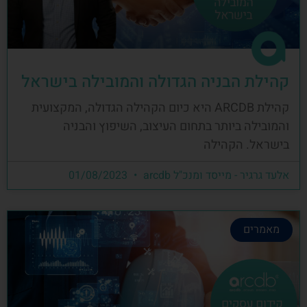
קהילת הבניה הגדולה והמובילה בישראל
קהילת ARCDB היא כיום הקהילה הגדולה, המקצועית
והמובילה ביותר בתחום העיצוב, השיפוץ והבניה
בישראל. הקהילה
אלעד גרגיר - מייסד ומנכ"ל arcdb
01/08/2023
מאמרים