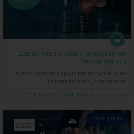
סודות התמחור לעסקים בענף העיצוב,
השיפוץ והבניה
תמחור מדויק חיוני שכן הוא קובע את היקף הפרויקט,
איכות החומרים, הביצוע והרווחיות שלו.
אלעד גרגיר - מייסד ומנכ"ל arcdb
20/06/2023
השיפוץ והבנייה