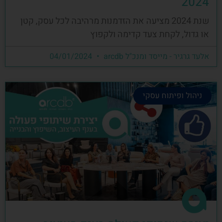
2024
שנת 2024 מציעה את הזדמנות מרהיבה לכל עסק, קטן
או גדול, לקחת צעד קדימה ולקפוץ
אלעד גרגיר - מייסד ומנכ"ל arcdb
04/01/2024
ניהול ופיתוח עסקי