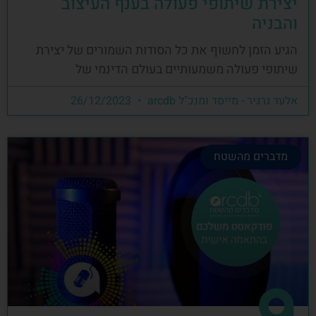
יצירת שיתופי פעולה בענף העיצוב
והבניה
הגיע הזמן לחשוף את כל הסודות השמורים של יצירת
שיתופי פעולה משמעותיים בעולם הדינמי של
אלעד גרגיר - מייסד ומנכ"ל arcdb
26/12/2023
מדברים מהשטח