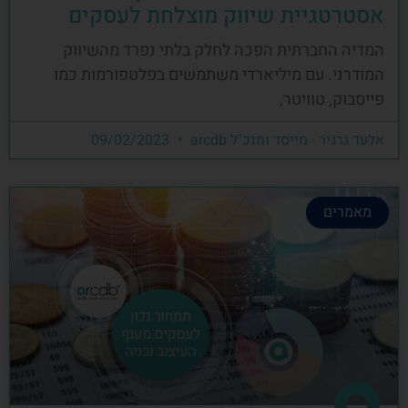
אסטרטגיית שיווק מוצלחת לעסקים
המדיה החברתית הפכה לחלק בלתי נפרד מהשיווק
המודרני. עם מיליארדי משתמשים בפלטפורמות כמו
פייסבוק, טוויטר,
אלעד גרגיר - מייסד ומנכ"ל arcdb
09/02/2023
מאמרים