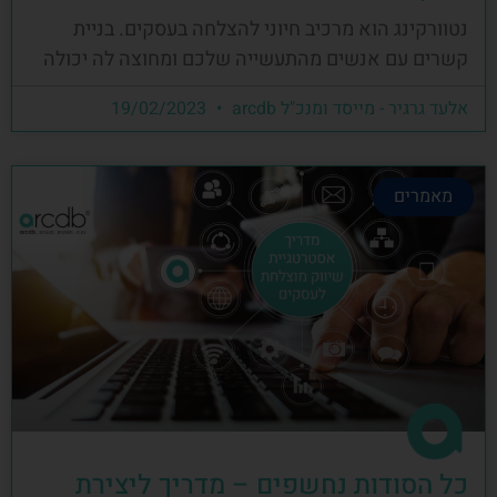
נטוורקינג הוא מרכיב חיוני להצלחה בעסקים. בניית
קשרים עם אנשים מהתעשייה שלכם ומחוצה לה יכולה
אלעד גרגיר - מייסד ומנכ"ל arcdb
19/02/2023
מאמרים
כל הסודות נחשפים – מדריך ליצירת