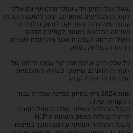
עשור של ניסיון וידע עסקי ומקצועי עם אלפי
לקוחות ממליצים מהתחום, יצקו לתוכם תוכניות
עבודה מסודרות אשר יקנו לעסק שלכם את
השיטה המוכחת בתחום לקפיצת מדרגה
ולעליית רמה העסקית אשר מתורגמת לשורת
הרווח וההצלחה בעסק.
כל עסק חייב שיטה שתייצר עבורו זרימה של
לקוחות חדשים, שיתופי פעולה והזדמנויות
עסקיות על בסיס קבוע.
שנת 2024 היא בסימן קפיצה עסקית עבור
הלקוחות שלנו,
מעגל ההצלחה האישי שלנו מתחיל בקורס
פריצת גבולות בעסק בשיטת ה NLP
מעגל ההצלחה העסקי שלכם נמשך בפיצוח
מוצרים ותמחור - הבסיס ליצירת עסק מרוויח