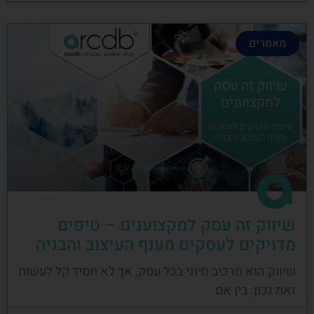
מאמרים
שיווק זה עסק למקצוענים – טיפים
מדויקים לעסקים מענף העיצוב והבניה
שיווק הוא מרכיב חיוני בכל עסק, אך לא תמיד קל לעשות
זאת נכון. בין אם