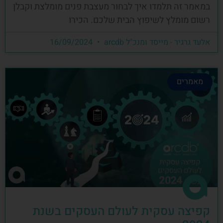
במאמר זה תלמדו איך לבחור מעצבת פנים מומלצת וקבלן
רשום מומלץ לשיפוץ הבית שלכם. הכירו
אלעד גרגיר - מייסד ומנכ"ל arcdb
16/09/2024
מאמרים
קפיצה עסקית לעולם העסקים בשנת