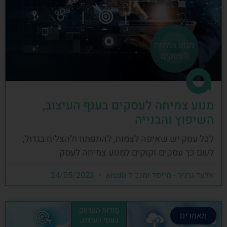
מנוע צמיחה לעסקים בענף העיצוב,
השיפוץ והבנייה
לכל עסק יש שאיפה לצמוח, להתפתח ולהצליח בגדול,
לשם כך עסקים זקוקים למנוע צמיחה לעסק
אלעד גרגיר - מייסד ומנכ"ל arcdb
24/05/2023
מאמרים