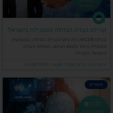
קהילת הבניה הגדולה והמובילה בישראל
קהילת ARCDB היא כיום הקהילה הגדולה, המקצועית
והמובילה ביותר בתחום העיצוב, השיפוץ והבניה
בישראל. הקהילה
אלעד גרגיר - מייסד ומנכ"ל arcdb
01/08/2023
מאמרים