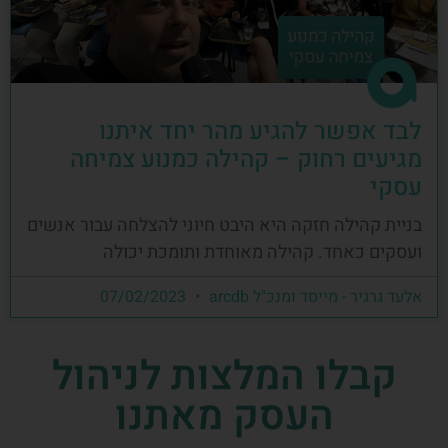
לבד אפשר להגיע מהר יחד איתנו
מגיעים רחוק – קהילה כמנוע צמיחה
עסקי
בניית קהילה חזקה היא היבט חיוני להצלחה עבור אנשים
ועסקים כאחד. קהילה מאוחדת ותומכת יכולה
אלעד גרגיר - מייסד ומנכ"ל arcdb
07/02/2023
קבלו המלצות לניהול
העסק מאתנו