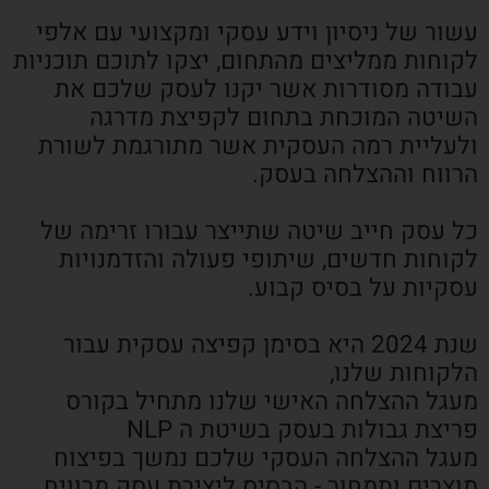
עשור של ניסיון וידע עסקי ומקצועי עם אלפי
לקוחות ממליצים מהתחום, יצקו לתוכם תוכניות
עבודה מסודרות אשר יקנו לעסק שלכם את
השיטה המוכחת בתחום לקפיצת מדרגה
ולעליית רמה העסקית אשר מתורגמת לשורת
הרווח וההצלחה בעסק.
כל עסק חייב שיטה שתייצר עבורו זרימה של
לקוחות חדשים, שיתופי פעולה והזדמנויות
עסקיות על בסיס קבוע.
שנת 2024 היא בסימן קפיצה עסקית עבור
הלקוחות שלנו,
מעגל ההצלחה האישי שלנו מתחיל בקורס
פריצת גבולות בעסק בשיטת ה NLP
מעגל ההצלחה העסקי שלכם נמשך בפיצוח
מוצרים ותמחור - הבסיס ליצירת עסק מרוויח