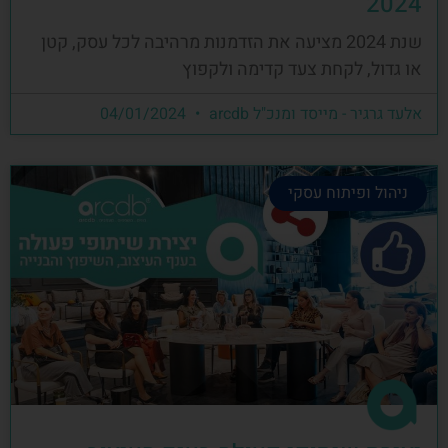
2024
שנת 2024 מציעה את הזדמנות מרהיבה לכל עסק, קטן
או גדול, לקחת צעד קדימה ולקפוץ
אלעד גרגיר - מייסד ומנכ"ל arcdb
04/01/2024
ניהול ופיתוח עסקי