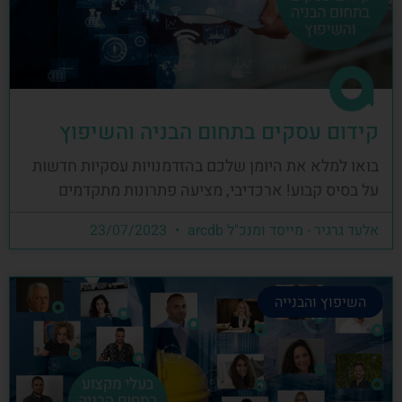
קידום עסקים בתחום הבניה והשיפוץ
בואו למלא את היומן שלכם בהזדמנויות עסקיות חדשות
על בסיס קבוע! ארכדיבי, מציעה פתרונות מתקדמים
אלעד גרגיר - מייסד ומנכ"ל arcdb
23/07/2023
השיפוץ והבנייה