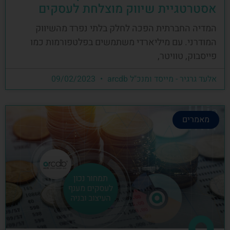
אסטרטגיית שיווק מוצלחת לעסקים
המדיה החברתית הפכה לחלק בלתי נפרד מהשיווק
המודרני. עם מיליארדי משתמשים בפלטפורמות כמו
פייסבוק, טוויטר,
אלעד גרגיר - מייסד ומנכ"ל arcdb
09/02/2023
מאמרים