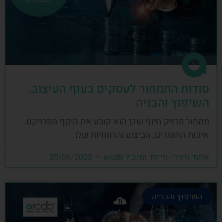
סודות התמחור לעסקים בענף העיצוב,
השיפוץ והבניה
תמחור מדויק חיוני שכן הוא קובע את היקף הפרויקט,
איכות החומרים, הביצוע והרווחיות שלו.
אלעד גרגיר - מייסד ומנכ"ל arcdb
20/06/2023
השיפוץ והבנייה