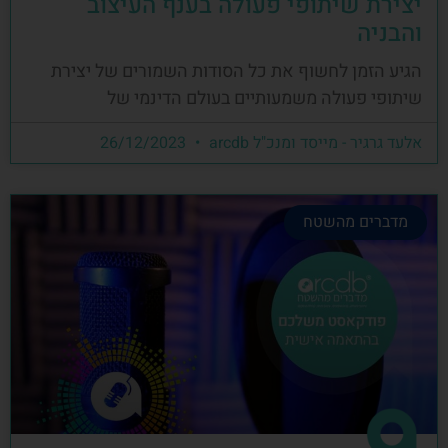
יצירת שיתופי פעולה בענף העיצוב
והבניה
הגיע הזמן לחשוף את כל הסודות השמורים של יצירת
שיתופי פעולה משמעותיים בעולם הדינמי של
אלעד גרגיר - מייסד ומנכ"ל arcdb
26/12/2023
מדברים מהשטח