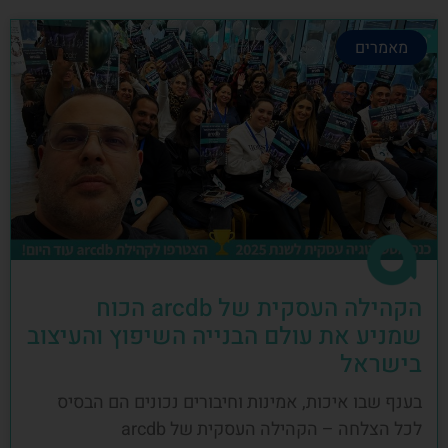
מאמרים
הקהילה העסקית של arcdb הכוח
שמניע את עולם הבנייה השיפוץ והעיצוב
בישראל
בענף שבו איכות, אמינות וחיבורים נכונים הם הבסיס
לכל הצלחה – הקהילה העסקית של arcdb