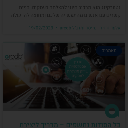
נטוורקינג הוא מרכיב חיוני להצלחה בעסקים. בניית
קשרים עם אנשים מהתעשייה שלכם ומחוצה לה יכולה
אלעד גרגיר - מייסד ומנכ"ל arcdb
19/02/2023
מאמרים
כל הסודות נחשפים – מדריך ליצירת