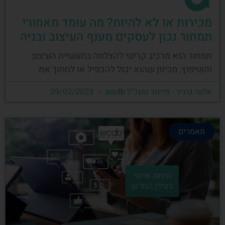
מכירות או לא להיות? מה עומד מאחורי
תמחור נכון לעסקים מענף העיצוב ובניה
תמחור הוא מרכיב קריטי להצלחה בתעשיית העיצוב
והשיפוץ, מכיוון שהוא יכול להכפיל או לחתוך את
אלעד גרגיר - מייסד ומנכ"ל arcdb
09/02/2023
מאמרים