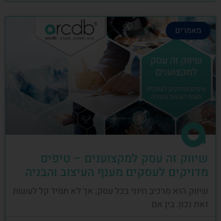
מאמרים
שיווק זה עסק למקצוענים – טיפים
מדויקים לעסקים מענף העיצוב והבניה
שיווק הוא מרכיב חיוני בכל עסק, אך לא תמיד קל לעשות
זאת נכון. בין אם