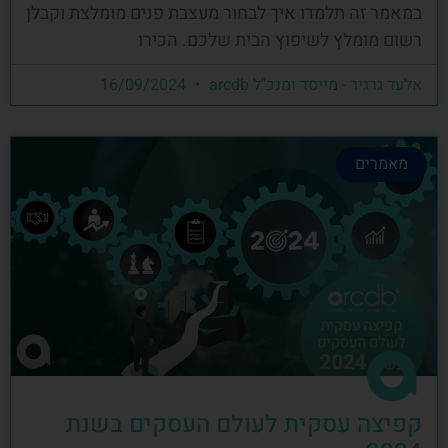
במאמר זה תלמדו איך לבחור מעצבת פנים מומלצת וקבלן
רשום מומלץ לשיפוץ הבית שלכם. הכירו
אלעד גרגיר - מייסד ומנכ"ל arcdb
16/09/2024
מאמרים
קפיצה עסקית לעולם העסקים בשנת