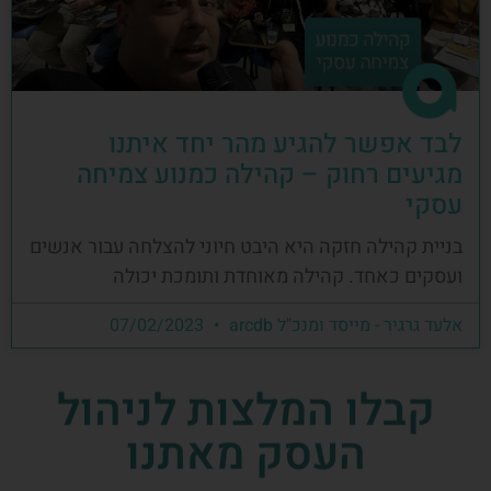
לבד אפשר להגיע מהר יחד איתנו
מגיעים רחוק – קהילה כמנוע צמיחה
עסקי
בניית קהילה חזקה היא היבט חיוני להצלחה עבור אנשים
ועסקים כאחד. קהילה מאוחדת ותומכת יכולה
אלעד גרגיר - מייסד ומנכ"ל arcdb
07/02/2023
קבלו המלצות לניהול
העסק מאתנו