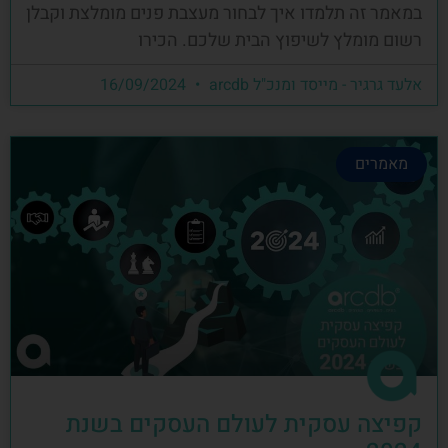
במאמר זה תלמדו איך לבחור מעצבת פנים מומלצת וקבלן
רשום מומלץ לשיפוץ הבית שלכם. הכירו
אלעד גרגיר - מייסד ומנכ"ל arcdb
16/09/2024
מאמרים
קפיצה עסקית לעולם העסקים בשנת