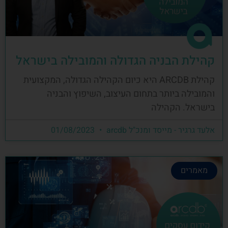
קהילת הבניה הגדולה והמובילה בישראל
קהילת ARCDB היא כיום הקהילה הגדולה, המקצועית
והמובילה ביותר בתחום העיצוב, השיפוץ והבניה
בישראל. הקהילה
אלעד גרגיר - מייסד ומנכ"ל arcdb
01/08/2023
מאמרים