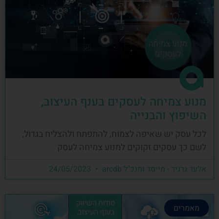
מנוע צמיחה לעסקים בענף העיצוב,
השיפוץ והבנייה
לכל עסק יש שאיפה לצמוח, להתפתח ולהצליח בגדול,
לשם כך עסקים זקוקים למנוע צמיחה לעסק
אלעד גרגיר - מייסד ומנכ"ל arcdb
24/05/2023
מאמרים