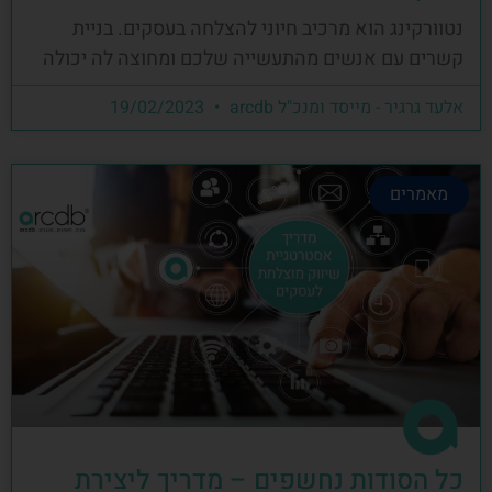
נטוורקינג הוא מרכיב חיוני להצלחה בעסקים. בניית
קשרים עם אנשים מהתעשייה שלכם ומחוצה לה יכולה
אלעד גרגיר - מייסד ומנכ"ל arcdb
19/02/2023
מאמרים
כל הסודות נחשפים – מדריך ליצירת