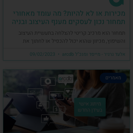
מכירות או לא להיות? מה עומד מאחורי
תמחור נכון לעסקים מענף העיצוב ובניה
תמחור הוא מרכיב קריטי להצלחה בתעשיית העיצוב
והשיפוץ, מכיוון שהוא יכול להכפיל או לחתוך את
אלעד גרגיר - מייסד ומנכ"ל arcdb
09/02/2023
מאמרים