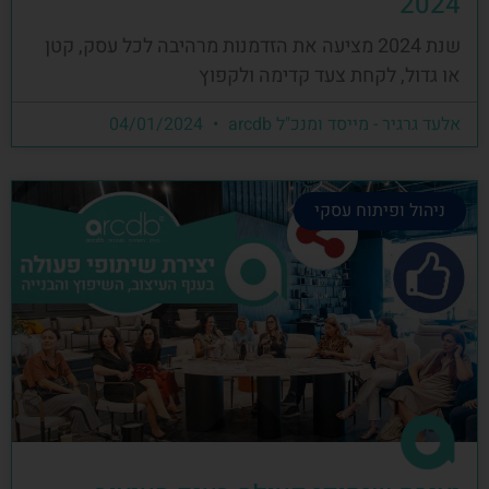
2024
שנת 2024 מציעה את הזדמנות מרהיבה לכל עסק, קטן
או גדול, לקחת צעד קדימה ולקפוץ
אלעד גרגיר - מייסד ומנכ"ל arcdb
04/01/2024
ניהול ופיתוח עסקי