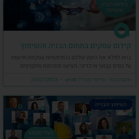
קידום עסקים בתחום הבניה והשיפוץ
בואו למלא את היומן שלכם בהזדמנויות עסקיות חדשות
על בסיס קבוע! ארכדיבי, מציעה פתרונות מתקדמים
אלעד גרגיר - מייסד ומנכ"ל arcdb
23/07/2023
השיפוץ והבנייה