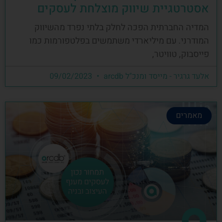
אסטרטגיית שיווק מוצלחת לעסקים
המדיה החברתית הפכה לחלק בלתי נפרד מהשיווק
המודרני. עם מיליארדי משתמשים בפלטפורמות כמו
פייסבוק, טוויטר,
אלעד גרגיר - מייסד ומנכ"ל arcdb
09/02/2023
מאמרים