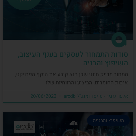
סודות התמחור לעסקים בענף העיצוב,
השיפוץ והבניה
תמחור מדויק חיוני שכן הוא קובע את היקף הפרויקט,
איכות החומרים, הביצוע והרווחיות שלו.
אלעד גרגיר - מייסד ומנכ"ל arcdb
20/06/2023
השיפוץ והבנייה