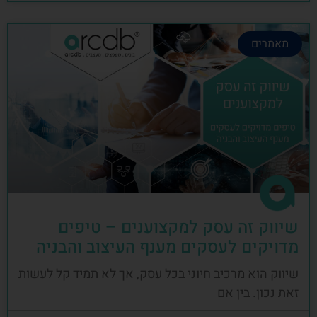
מאמרים
שיווק זה עסק למקצוענים – טיפים
מדויקים לעסקים מענף העיצוב והבניה
שיווק הוא מרכיב חיוני בכל עסק, אך לא תמיד קל לעשות
זאת נכון. בין אם