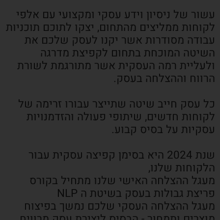
עשור של ניסיון וידע עסקי ומקצועי עם אלפי
לקוחות ממליצים מהתחום, יצקו לתוכם תוכניות
עבודה מסודרות אשר יקנו לעסק שלכם את
השיטה המוכחת בתחום לקפיצת מדרגה
ולעליית רמה העסקית אשר מתורגמת לשורת
הרווח וההצלחה בעסק.
כל עסק חייב שיטה שתייצר עבורו זרימה של
לקוחות חדשים, שיתופי פעולה והזדמנויות
עסקיות על בסיס קבוע.
שנת 2024 היא בסימן קפיצה עסקית עבור
הלקוחות שלנו,
מעגל ההצלחה האישי שלנו מתחיל בקורס
פריצת גבולות בעסק בשיטת ה NLP
מעגל ההצלחה העסקי שלכם נמשך בפיצוח
מוצרים ותמחור - הבסיס ליצירת עסק מרוויח