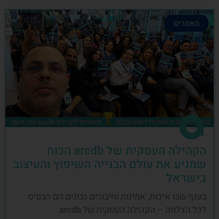
מאמרים
הקהילה העסקית של arcdb הכוח
שמניע את עולם הבנייה השיפוץ והעיצוב
בישראל
בענף שבו איכות, אמינות וחיבורים נכונים הם הבסיס
לכל הצלחה – הקהילה העסקית של arcdb