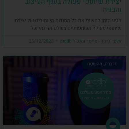
יצירת שיתופי פעולה בענף העיצוב
והבניה
הגיע הזמן לחשוף את כל הסודות השמורים של יצירת
שיתופי פעולה משמעותיים בעולם הדינמי של
אלעד גרגיר - מייסד ומנכ"ל arcdb
26/12/2023
מדברים מהשטח