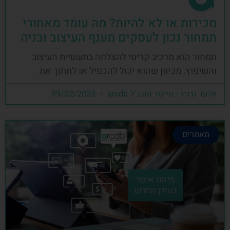
מכירות או לא להיות? מה עומד מאחורי
תמחור נכון לעסקים מענף העיצוב ובניה
תמחור הוא מרכיב קריטי להצלחה בתעשיית העיצוב
והשיפוץ, מכיוון שהוא יכול להכפיל או לחתוך את
אלעד גרגיר - מייסד ומנכ"ל arcdb
09/02/2023
מאמרים