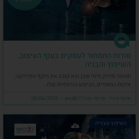
סודות התמחור לעסקים בענף העיצוב,
השיפוץ והבניה
תמחור מדויק חיוני שכן הוא קובע את היקף הפרויקט,
איכות החומרים, הביצוע והרווחיות שלו.
אלעד גרגיר - מייסד ומנכ"ל arcdb
20/06/2023
השיפוץ והבנייה