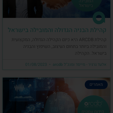
קהילת הבניה הגדולה והמובילה בישראל
קהילת ARCDB היא כיום הקהילה הגדולה, המקצועית
והמובילה ביותר בתחום העיצוב, השיפוץ והבניה
בישראל. הקהילה
אלעד גרגיר - מייסד ומנכ"ל arcdb
01/08/2023
מאמרים