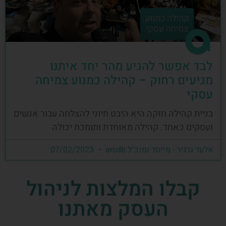
לבד אפשר להגיע מהר יחד איתנו
מגיעים רחוק – קהילה כמנוע צמיחה
עסקי
בניית קהילה חזקה היא היבט חיוני להצלחה עבור אנשים
ועסקים כאחד. קהילה מאוחדת ותומכת יכולה
אלעד גרגיר - מייסד ומנכ"ל arcdb
07/02/2023
קבלו המלצות לניהול
העסק מאתנו