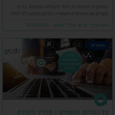
נטוורקינג הוא מרכיב חיוני להצלחה בעסקים. בניית
קשרים עם אנשים מהתעשייה שלכם ומחוצה לה יכולה
אלעד גרגיר - מייסד ומנכ"ל arcdb
19/02/2023
מאמרים
כל הסודות נחשפים – מדריך ליצירת