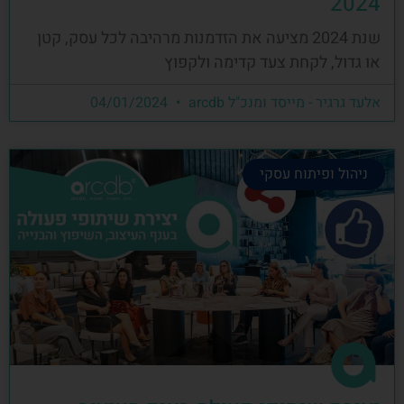
2024
שנת 2024 מציעה את הזדמנות מרהיבה לכל עסק, קטן
או גדול, לקחת צעד קדימה ולקפוץ
אלעד גרגיר - מייסד ומנכ"ל arcdb
04/01/2024
ניהול ופיתוח עסקי