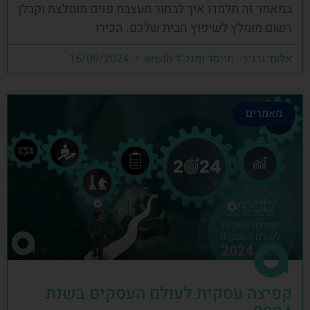
במאמר זה תלמדו איך לבחור מעצבת פנים מומלצת וקבלן
רשום מומלץ לשיפוץ הבית שלכם. הכירו
אלעד גרגיר - מייסד ומנכ"ל arcdb
16/09/2024
מאמרים
קפיצה עסקית לעולם העסקים בשנת