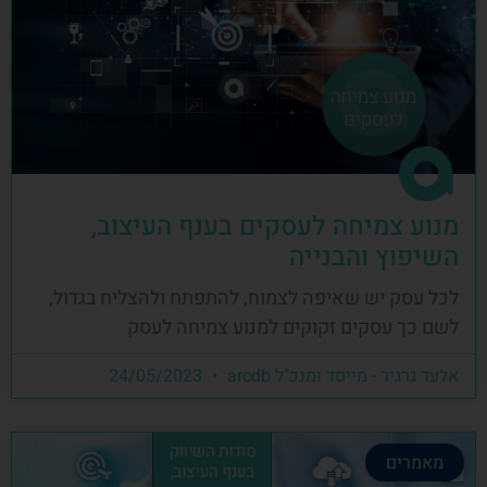
מנוע צמיחה לעסקים בענף העיצוב,
השיפוץ והבנייה
לכל עסק יש שאיפה לצמוח, להתפתח ולהצליח בגדול,
לשם כך עסקים זקוקים למנוע צמיחה לעסק
אלעד גרגיר - מייסד ומנכ"ל arcdb
24/05/2023
מאמרים