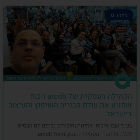
מאמרים
הקהילה העסקית של arcdb הכוח
שמניע את עולם הבנייה השיפוץ והעיצוב
בישראל
בענף שבו איכות, אמינות וחיבורים נכונים הם הבסיס
לכל הצלחה – הקהילה העסקית של arcdb