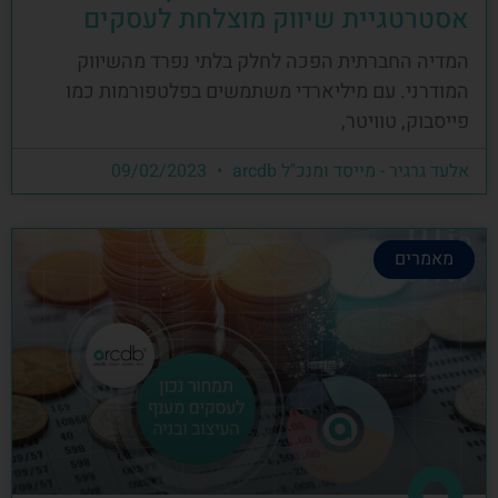
אסטרטגיית שיווק מוצלחת לעסקים
המדיה החברתית הפכה לחלק בלתי נפרד מהשיווק
המודרני. עם מיליארדי משתמשים בפלטפורמות כמו
פייסבוק, טוויטר,
אלעד גרגיר - מייסד ומנכ"ל arcdb
09/02/2023
מאמרים