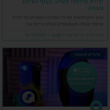
יצירת שיתופי פעולה בענף העיצוב
והבניה
הגיע הזמן לחשוף את כל הסודות השמורים של יצירת
שיתופי פעולה משמעותיים בעולם הדינמי של
אלעד גרגיר - מייסד ומנכ"ל arcdb
26/12/2023
מדברים מהשטח