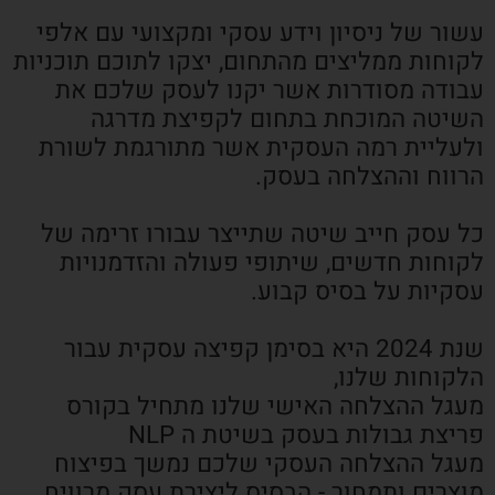
עשור של ניסיון וידע עסקי ומקצועי עם אלפי
לקוחות ממליצים מהתחום, יצקו לתוכם תוכניות
עבודה מסודרות אשר יקנו לעסק שלכם את
השיטה המוכחת בתחום לקפיצת מדרגה
ולעליית רמה העסקית אשר מתורגמת לשורת
הרווח וההצלחה בעסק.
כל עסק חייב שיטה שתייצר עבורו זרימה של
לקוחות חדשים, שיתופי פעולה והזדמנויות
עסקיות על בסיס קבוע.
שנת 2024 היא בסימן קפיצה עסקית עבור
הלקוחות שלנו,
מעגל ההצלחה האישי שלנו מתחיל בקורס
פריצת גבולות בעסק בשיטת ה NLP
מעגל ההצלחה העסקי שלכם נמשך בפיצוח
מוצרים ותמחור - הבסיס ליצירת עסק מרוויח