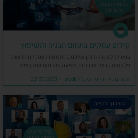
קידום עסקים בתחום הבניה והשיפוץ
בואו למלא את היומן שלכם בהזדמנויות עסקיות חדשות
על בסיס קבוע! ארכדיבי, מציעה פתרונות מתקדמים
אלעד גרגיר - מייסד ומנכ"ל arcdb
23/07/2023
השיפוץ והבנייה