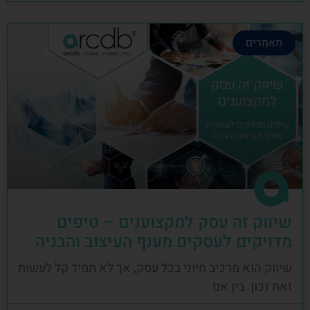
מאמרים
שיווק זה עסק למקצוענים – טיפים
מדויקים לעסקים מענף העיצוב והבניה
שיווק הוא מרכיב חיוני בכל עסק, אך לא תמיד קל לעשות
זאת נכון. בין אם