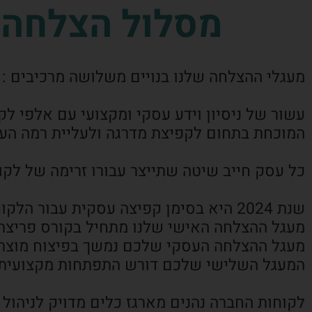
מסלול הצלחה ע
מעגלי ההצלחה שלנו בנויים משלושה מרכיבים :
עשור של ניסיון וידע עסקי ומקצועי עם אלפי ל
המוכחת בתחום לקפיצת מדרגה ולעליית רמה הע
כל עסק חייב שיטה שתייצר עבורו זרימה של לקו
שנת 2024 היא בסימן קפיצה עסקית עבור הלקוחות שלנו,
מעגל ההצלחה האישי שלנו מתחיל בקורס פריצת גב
מעגל ההצלחה העסקי שלכם נמשך בפיצוח מוצרים
המעגל השלישי שלכם דורש התפתחות מקצועית 
לקוחות החברה נהנים מארגז כלים מדויק לניהול 