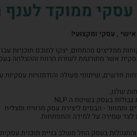
סקי ממוקד לענף ה
אישי , עסקי ומקצועי!
קוחות ממליצים מהתחום, יצקו לתוכם תוכניות ע
סקית אשר מתורגמת לשורת הרווח וההצלחה בעס
חות חדשים, שיתופי פעולה והזדמנויות עסקיות ע
ולות בעסק בשיטת ה NLP
 ותמחור - הבסיס ליצירת עסק מרוויח ומצליח
לצד שמירה על למידה והתפתחות.
והתנהלות בעסק החל משלב בניית תוכנית עסקית וה