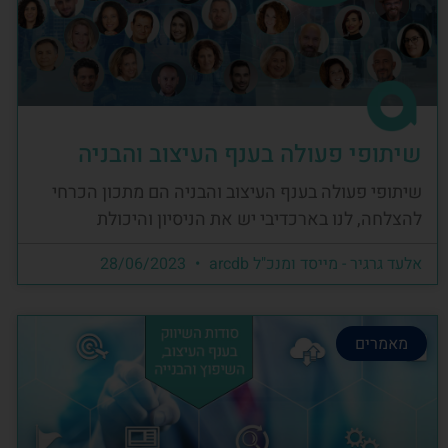
שיתופי פעולה בענף העיצוב והבניה
שיתופי פעולה בענף העיצוב והבניה הם מתכון הכרחי
להצלחה, לנו בארכדיבי יש את הניסיון והיכולת
אלעד גרגיר - מייסד ומנכ"ל arcdb
28/06/2023
מאמרים