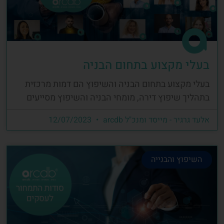
בעלי מקצוע בתחום הבניה
בעלי מקצוע בתחום הבניה והשיפוץ הם דמות מרכזית
בתהליך שיפוץ דירה, מומחי הבניה והשיפוץ מסייעים
אלעד גרגיר - מייסד ומנכ"ל arcdb
12/07/2023
השיפוץ והבנייה