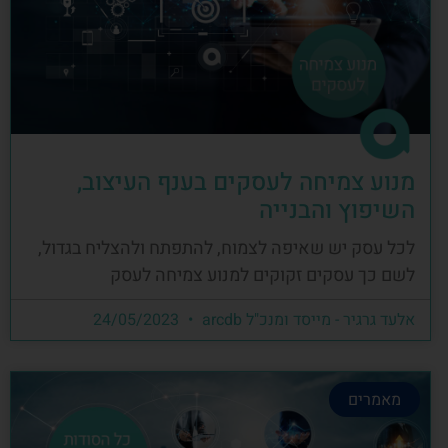
מנוע צמיחה לעסקים בענף העיצוב,
השיפוץ והבנייה
לכל עסק יש שאיפה לצמוח, להתפתח ולהצליח בגדול,
לשם כך עסקים זקוקים למנוע צמיחה לעסק
אלעד גרגיר - מייסד ומנכ"ל arcdb
24/05/2023
מאמרים