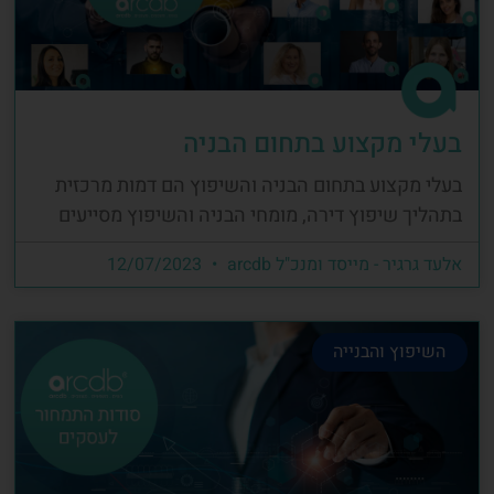
בעלי מקצוע בתחום הבניה
בעלי מקצוע בתחום הבניה והשיפוץ הם דמות מרכזית
בתהליך שיפוץ דירה, מומחי הבניה והשיפוץ מסייעים
אלעד גרגיר - מייסד ומנכ"ל arcdb
12/07/2023
השיפוץ והבנייה