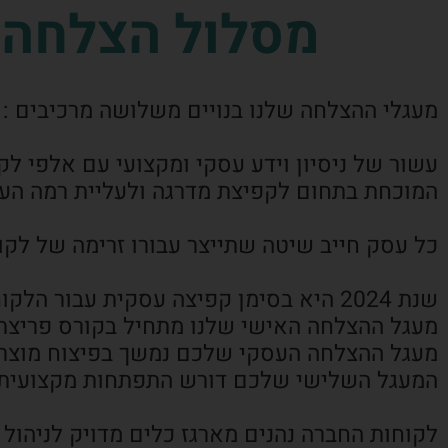
מסלול הצלחה ע
מעגלי ההצלחה שלנו בנויים משלושה מרכיבים :
עשור של ניסיון וידע עסקי ומקצועי עם אלפי ל
המוכחת בתחום לקפיצת מדרגה ולעליית רמה הע
כל עסק חייב שיטה שתייצר עבורו זרימה של לקו
שנת 2024 היא בסימן קפיצה עסקית עבור הלקוחות שלנו,
מעגל ההצלחה האישי שלנו מתחיל בקורס פריצת גב
מעגל ההצלחה העסקי שלכם נמשך בפיצוח מוצרים
המעגל השלישי שלכם דורש התפתחות מקצועית 
לקוחות החברה נהנים מארגז כלים מדויק לניהול 