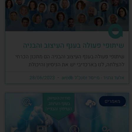
שיתופי פעולה בענף העיצוב והבניה
שיתופי פעולה בענף העיצוב והבניה הם מתכון הכרחי
להצלחה, לנו בארכדיבי יש את הניסיון והיכולת
אלעד גרגיר - מייסד ומנכ"ל arcdb
28/06/2023
מאמרים