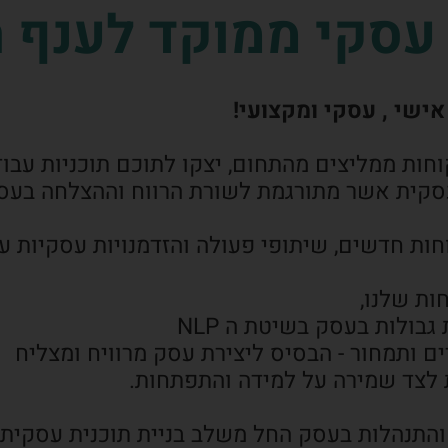
סקי ממוקד לענף ה
אישי , עסקי ומקצועי!
קוחות ממליצים מהתחום, יצקו לתוכם תוכניות ע
סקית אשר מתורגמת לשורת הרווח וההצלחה בעס
חות חדשים, שיתופי פעולה והזדמנויות עסקיות ע
ולות בעסק בשיטת ה NLP
 ותמחור - הבסיס ליצירת עסק מרוויח ומצליח
לצד שמירה על למידה והתפתחות.
והתנהלות בעסק החל משלב בניית תוכנית עסקית וה