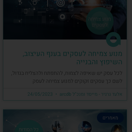
מנוע צמיחה לעסקים בענף העיצוב,
השיפוץ והבנייה
לכל עסק יש שאיפה לצמוח, להתפתח ולהצליח בגדול,
לשם כך עסקים זקוקים למנוע צמיחה לעסק
אלעד גרגיר - מייסד ומנכ"ל arcdb
24/05/2023
מאמרים