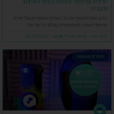
יצירת שיתופי פעולה בענף העיצוב
והבניה
הגיע הזמן לחשוף את כל הסודות השמורים של יצירת
שיתופי פעולה משמעותיים בעולם הדינמי של
אלעד גרגיר - מייסד ומנכ"ל arcdb
26/12/2023
מדברים מהשטח