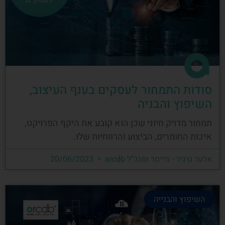
סודות התמחור לעסקים בענף העיצוב,
השיפוץ והבניה
תמחור מדויק חיוני שכן הוא קובע את היקף הפרויקט,
איכות החומרים, הביצוע והרווחיות שלו.
אלעד גרגיר - מייסד ומנכ"ל arcdb
20/06/2023
השיפוץ והבנייה