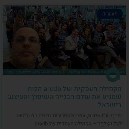
מאמרים
הקהילה העסקית של arcdb הכוח
שמניע את עולם הבנייה השיפוץ והעיצוב
בישראל
בענף שבו איכות, אמינות וחיבורים נכונים הם הבסיס
לכל הצלחה – הקהילה העסקית של arcdb