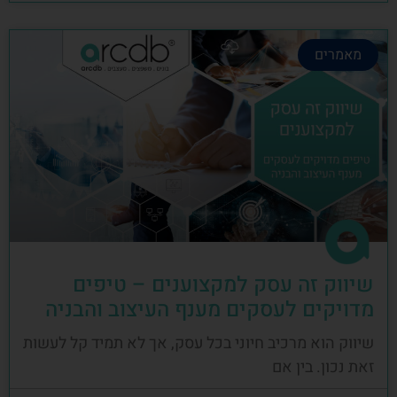
מאמרים
שיווק זה עסק למקצוענים – טיפים
מדויקים לעסקים מענף העיצוב והבניה
שיווק הוא מרכיב חיוני בכל עסק, אך לא תמיד קל לעשות
זאת נכון. בין אם