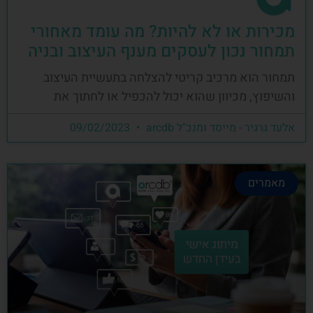
מכירות או לא להיות? מה עומד מאחורי
תמחור נכון לעסקים מענף העיצוב ובניה
תמחור הוא מרכיב קריטי להצלחה בתעשיית העיצוב
והשיפוץ, מכיוון שהוא יכול להכפיל או לחתוך את
אלעד גרגיר - מייסד ומנכ"ל arcdb
09/02/2023
מאמרים