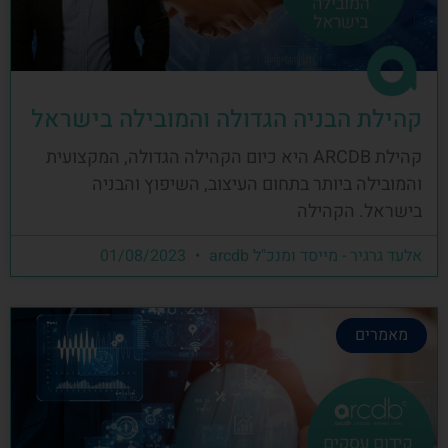
קהילת הבניה הגדולה והמובילה בישראל
קהילת ARCDB היא כיום הקהילה הגדולה, המקצועית
והמובילה ביותר בתחום העיצוב, השיפוץ והבניה
בישראל. הקהילה
אלעד גרגיר - מייסד ומנכ"ל arcdb
01/08/2023
מאמרים