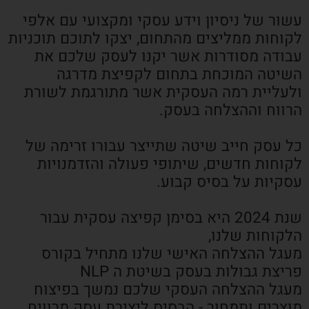
עשור של ניסיון וידע עסקי ומקצועי עם אלפי
לקוחות ממליצים מהתחום, יצקו לתוכם תוכניות
עבודה מסודרות אשר יקנו לעסק שלכם את
השיטה המוכחת בתחום לקפיצת מדרגה
ולעליית רמה העסקית אשר מתורגמת לשורת
הרווח וההצלחה בעסק.
כל עסק חייב שיטה שתייצר עבורו זרימה של
לקוחות חדשים, שיתופי פעולה והזדמנויות
עסקיות על בסיס קבוע.
שנת 2024 היא בסימן קפיצה עסקית עבור
הלקוחות שלנו,
מעגל ההצלחה האישי שלנו מתחיל בקורס
פריצת גבולות בעסק בשיטת ה NLP
מעגל ההצלחה העסקי שלכם נמשך בפיצוח
מוצרים ותמחור - הבסיס ליצירת עסק מרוויח