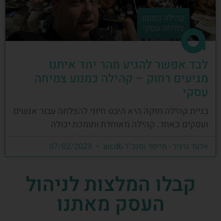
לבד אפשר להגיע מהר יחד איתנו
מגיעים רחוק – קהילה כמנוע צמיחה
עסקי
בניית קהילה חזקה היא היבט חיוני להצלחה עבור אנשים
ועסקים כאחד. קהילה מאוחדת ותומכת יכולה
אלעד גרגיר - מייסד ומנכ"ל arcdb
07/02/2023
קבלו המלצות לניהול
העסק מאתנו