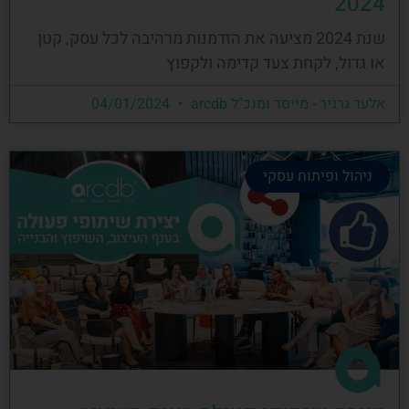
2024
שנת 2024 מציעה את הזדמנות מרהיבה לכל עסק, קטן
או גדול, לקחת צעד קדימה ולקפוץ
אלעד גרגיר - מייסד ומנכ"ל arcdb
04/01/2024
ניהול ופיתוח עסקי