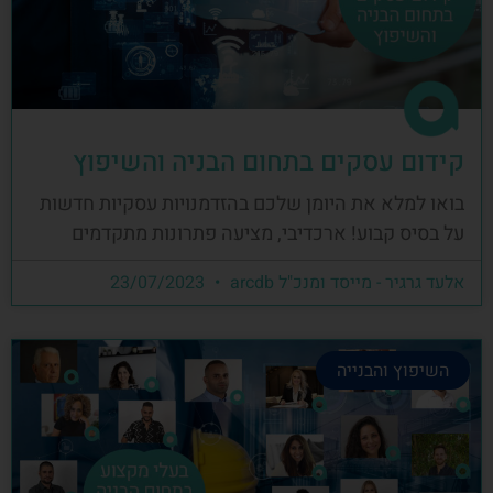
קידום עסקים בתחום הבניה והשיפוץ
בואו למלא את היומן שלכם בהזדמנויות עסקיות חדשות
על בסיס קבוע! ארכדיבי, מציעה פתרונות מתקדמים
אלעד גרגיר - מייסד ומנכ"ל arcdb
23/07/2023
השיפוץ והבנייה