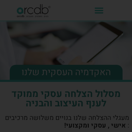
האקדמיה העסקית שלנו
מסלול הצלחה עסקי ממוקד
לענף העיצוב והבניה
מעגלי ההצלחה שלנו בנויים משלושה מרכיבים
:
אישי , עסקי ומקצועי!