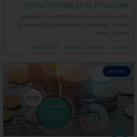
אסטרטגיית שיווק מוצלחת לעסקים
המדיה החברתית הפכה לחלק בלתי נפרד מהשיווק
המודרני. עם מיליארדי משתמשים בפלטפורמות כמו
פייסבוק, טוויטר,
אלעד גרגיר - מייסד ומנכ"ל arcdb
09/02/2023
מאמרים