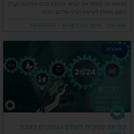
במאמר זה תלמדו איך לבחור מעצבת פנים מומלצת וקבלן
רשום מומלץ לשיפוץ הבית שלכם. הכירו
אלעד גרגיר - מייסד ומנכ"ל arcdb
16/09/2024
מאמרים
קפיצה עסקית לעולם העסקים בשנת