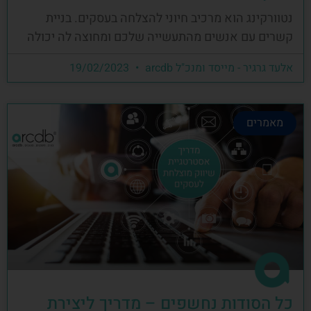
נטוורקינג הוא מרכיב חיוני להצלחה בעסקים. בניית
קשרים עם אנשים מהתעשייה שלכם ומחוצה לה יכולה
אלעד גרגיר - מייסד ומנכ"ל arcdb
19/02/2023
מאמרים
כל הסודות נחשפים – מדריך ליצירת