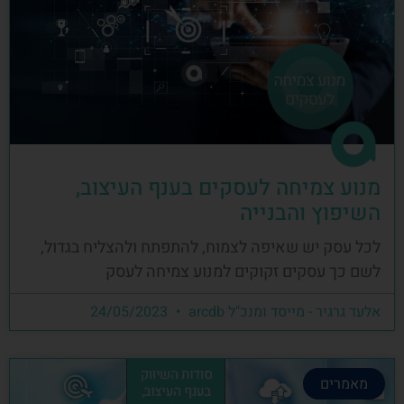
מנוע צמיחה לעסקים בענף העיצוב,
השיפוץ והבנייה
לכל עסק יש שאיפה לצמוח, להתפתח ולהצליח בגדול,
לשם כך עסקים זקוקים למנוע צמיחה לעסק
אלעד גרגיר - מייסד ומנכ"ל arcdb
24/05/2023
מאמרים