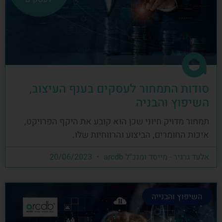
סודות התמחור לעסקים בענף העיצוב,
השיפוץ והבניה
תמחור מדויק חיוני שכן הוא קובע את היקף הפרויקט,
איכות החומרים, הביצוע והרווחיות שלו.
אלעד גרגיר - מייסד ומנכ"ל arcdb
20/06/2023
השיפוץ והבנייה