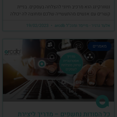
נטוורקינג הוא מרכיב חיוני להצלחה בעסקים. בניית
קשרים עם אנשים מהתעשייה שלכם ומחוצה לה יכולה
אלעד גרגיר - מייסד ומנכ"ל arcdb
19/02/2023
מאמרים
כל הסודות נחשפים – מדריך ליצירת