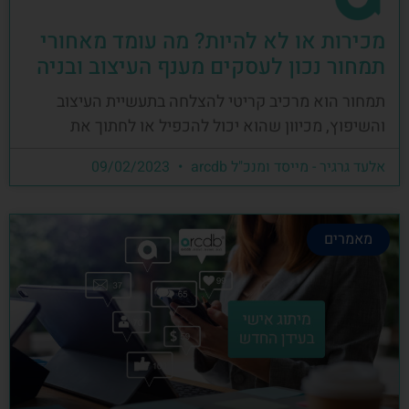
מכירות או לא להיות? מה עומד מאחורי
תמחור נכון לעסקים מענף העיצוב ובניה
תמחור הוא מרכיב קריטי להצלחה בתעשיית העיצוב
והשיפוץ, מכיוון שהוא יכול להכפיל או לחתוך את
אלעד גרגיר - מייסד ומנכ"ל arcdb
09/02/2023
מאמרים