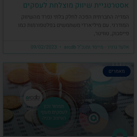
אסטרטגיית שיווק מוצלחת לעסקים
המדיה החברתית הפכה לחלק בלתי נפרד מהשיווק
המודרני. עם מיליארדי משתמשים בפלטפורמות כמו
פייסבוק, טוויטר,
אלעד גרגיר - מייסד ומנכ"ל arcdb
09/02/2023
מאמרים