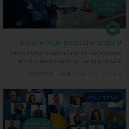
קידום עסקים בתחום הבניה והשיפוץ
בואו למלא את היומן שלכם בהזדמנויות עסקיות חדשות
על בסיס קבוע! ארכדיבי, מציעה פתרונות מתקדמים
אלעד גרגיר - מייסד ומנכ"ל arcdb
23/07/2023
השיפוץ והבנייה