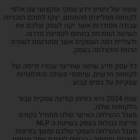
עשור של ניסיון וידע עסקי ומקצועי עם אלפי
לקוחות ממליצים מהתחום, יצקו לתוכם תוכניות
עבודה מסודרות אשר יקנו לעסק שלכם את
השיטה המוכחת בתחום לקפיצת מדרגה
ולעליית רמה העסקית אשר מתורגמת לשורת
הרווח וההצלחה בעסק.
כל עסק חייב שיטה שתייצר עבורו זרימה של
לקוחות חדשים, שיתופי פעולה והזדמנויות
עסקיות על בסיס קבוע.
שנת 2024 היא בסימן קפיצה עסקית עבור
הלקוחות שלנו,
מעגל ההצלחה האישי שלנו מתחיל בקורס
פריצת גבולות בעסק בשיטת ה NLP
מעגל ההצלחה העסקי שלכם נמשך בפיצוח
מוצרים ותמחור - הבסיס ליצירת עסק מרוויח