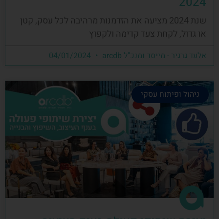
2024
שנת 2024 מציעה את הזדמנות מרהיבה לכל עסק, קטן
או גדול, לקחת צעד קדימה ולקפוץ
אלעד גרגיר - מייסד ומנכ"ל arcdb
04/01/2024
ניהול ופיתוח עסקי