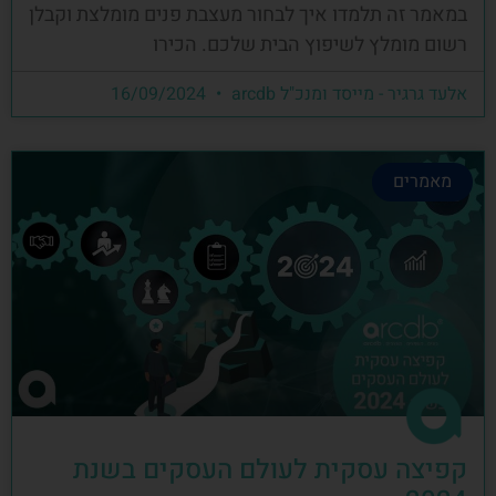
במאמר זה תלמדו איך לבחור מעצבת פנים מומלצת וקבלן
רשום מומלץ לשיפוץ הבית שלכם. הכירו
אלעד גרגיר - מייסד ומנכ"ל arcdb
16/09/2024
מאמרים
קפיצה עסקית לעולם העסקים בשנת