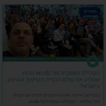
מאמרים
הקהילה העסקית של arcdb הכוח
שמניע את עולם הבנייה השיפוץ והעיצוב
בישראל
בענף שבו איכות, אמינות וחיבורים נכונים הם הבסיס
לכל הצלחה – הקהילה העסקית של arcdb