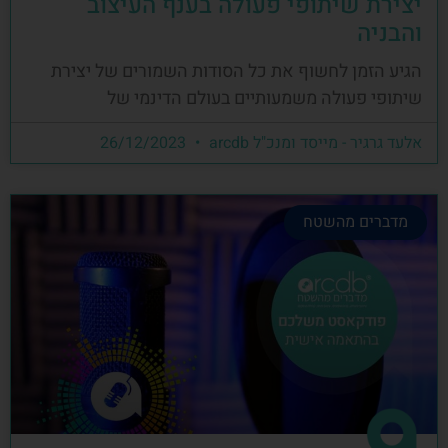
יצירת שיתופי פעולה בענף העיצוב
והבניה
הגיע הזמן לחשוף את כל הסודות השמורים של יצירת
שיתופי פעולה משמעותיים בעולם הדינמי של
אלעד גרגיר - מייסד ומנכ"ל arcdb
26/12/2023
מדברים מהשטח