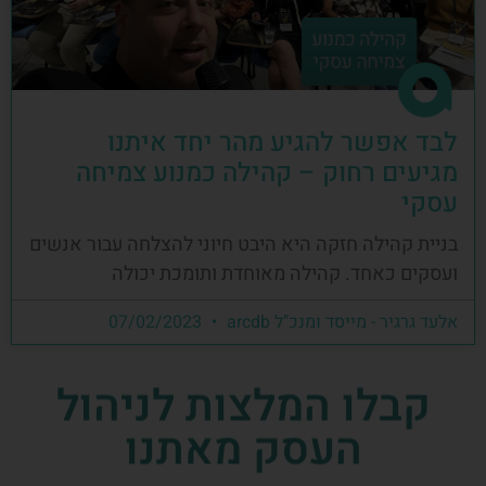
לבד אפשר להגיע מהר יחד איתנו
מגיעים רחוק – קהילה כמנוע צמיחה
עסקי
בניית קהילה חזקה היא היבט חיוני להצלחה עבור אנשים
ועסקים כאחד. קהילה מאוחדת ותומכת יכולה
אלעד גרגיר - מייסד ומנכ"ל arcdb
07/02/2023
קבלו המלצות לניהול
העסק מאתנו