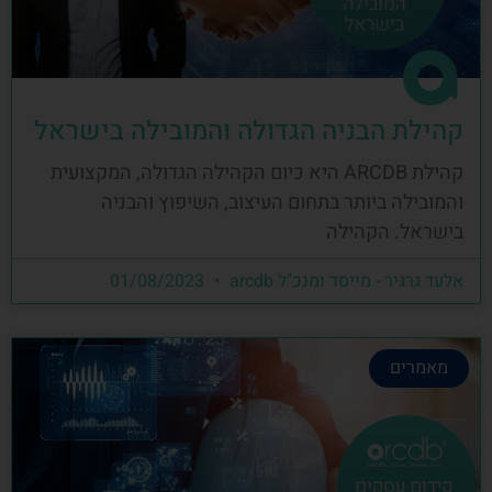
קהילת הבניה הגדולה והמובילה בישראל
קהילת ARCDB היא כיום הקהילה הגדולה, המקצועית
והמובילה ביותר בתחום העיצוב, השיפוץ והבניה
בישראל. הקהילה
אלעד גרגיר - מייסד ומנכ"ל arcdb
01/08/2023
מאמרים