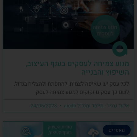
מנוע צמיחה לעסקים בענף העיצוב,
השיפוץ והבנייה
לכל עסק יש שאיפה לצמוח, להתפתח ולהצליח בגדול,
לשם כך עסקים זקוקים למנוע צמיחה לעסק
אלעד גרגיר - מייסד ומנכ"ל arcdb
24/05/2023
מאמרים