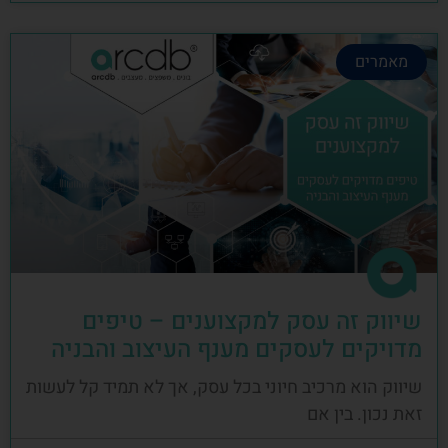
מאמרים
שיווק זה עסק למקצוענים – טיפים
מדויקים לעסקים מענף העיצוב והבניה
שיווק הוא מרכיב חיוני בכל עסק, אך לא תמיד קל לעשות
זאת נכון. בין אם