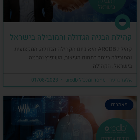
קהילת הבניה הגדולה והמובילה בישראל
קהילת ARCDB היא כיום הקהילה הגדולה, המקצועית
והמובילה ביותר בתחום העיצוב, השיפוץ והבניה
בישראל. הקהילה
אלעד גרגיר - מייסד ומנכ"ל arcdb
01/08/2023
מאמרים