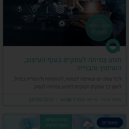
מנוע צמיחה לעסקים בענף העיצוב,
השיפוץ והבנייה
לכל עסק יש שאיפה לצמוח, להתפתח ולהצליח בגדול,
לשם כך עסקים זקוקים למנוע צמיחה לעסק
אלעד גרגיר - מייסד ומנכ"ל arcdb
24/05/2023
מאמרים