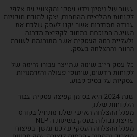
עשור של ניסיון וידע עסקי ומקצועי עם אלפי
לקוחות ממליצים מהתחום, יצקו לתוכם תוכניות
עבודה מסודרות אשר יקנו לעסק שלכם את
השיטה המוכחת בתחום לקפיצת מדרגה
ולעליית רמה העסקית אשר מתורגמת לשורת
הרווח וההצלחה בעסק.
כל עסק חייב שיטה שתייצר עבורו זרימה של
לקוחות חדשים, שיתופי פעולה והזדמנויות
עסקיות על בסיס קבוע.
שנת 2024 היא בסימן קפיצה עסקית עבור
הלקוחות שלנו,
מעגל ההצלחה האישי שלנו מתחיל בקורס
פריצת גבולות בעסק בשיטת ה NLP
מעגל ההצלחה העסקי שלכם נמשך בפיצוח
מוצרים ותמחור - הבסיס ליצירת עסק מרוויח