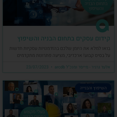
קידום עסקים בתחום הבניה והשיפוץ
בואו למלא את היומן שלכם בהזדמנויות עסקיות חדשות
על בסיס קבוע! ארכדיבי, מציעה פתרונות מתקדמים
אלעד גרגיר - מייסד ומנכ"ל arcdb
23/07/2023
השיפוץ והבנייה