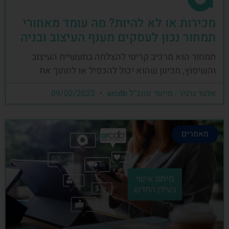
מכירות או לא להיות? מה עומד מאחורי
תמחור נכון לעסקים מענף העיצוב ובניה
תמחור הוא מרכיב קריטי להצלחה בתעשיית העיצוב
והשיפוץ, מכיוון שהוא יכול להכפיל או לחתוך את
אלעד גרגיר - מייסד ומנכ"ל arcdb
09/02/2023
מאמרים