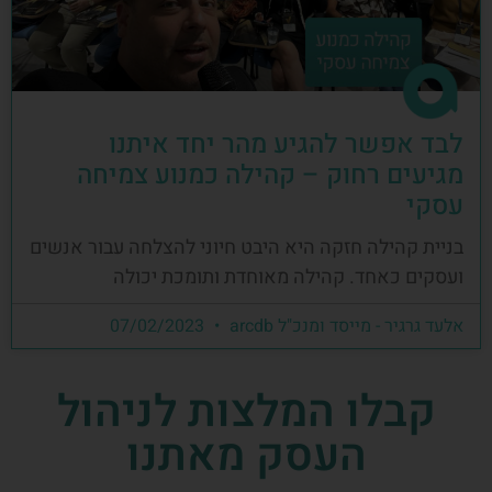
לבד אפשר להגיע מהר יחד איתנו
מגיעים רחוק – קהילה כמנוע צמיחה
עסקי
בניית קהילה חזקה היא היבט חיוני להצלחה עבור אנשים
ועסקים כאחד. קהילה מאוחדת ותומכת יכולה
אלעד גרגיר - מייסד ומנכ"ל arcdb
07/02/2023
קבלו המלצות לניהול
העסק מאתנו