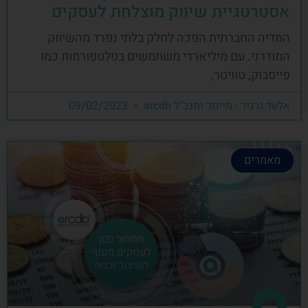
אסטרטגיית שיווק מוצלחת לעסקים
המדיה החברתית הפכה לחלק בלתי נפרד מהשיווק
המודרני. עם מיליארדי משתמשים בפלטפורמות כמו
פייסבוק, טוויטר,
אלעד גרגיר - מייסד ומנכ"ל arcdb
09/02/2023
מאמרים