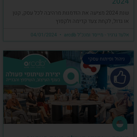
2024
שנת 2024 מציעה את הזדמנות מרהיבה לכל עסק, קטן
או גדול, לקחת צעד קדימה ולקפוץ
אלעד גרגיר - מייסד ומנכ"ל arcdb
04/01/2024
ניהול ופיתוח עסקי