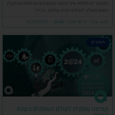
במאמר זה תלמדו איך לבחור מעצבת פנים מומלצת וקבלן
רשום מומלץ לשיפוץ הבית שלכם. הכירו
אלעד גרגיר - מייסד ומנכ"ל arcdb
16/09/2024
מאמרים
קפיצה עסקית לעולם העסקים בשנת