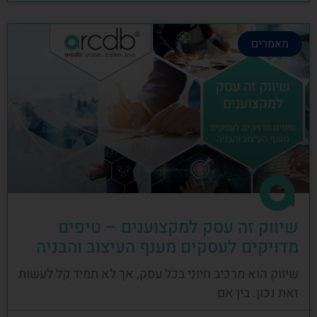
מאמרים
שיווק זה עסק למקצוענים – טיפים
מדויקים לעסקים מענף העיצוב והבניה
שיווק הוא מרכיב חיוני בכל עסק, אך לא תמיד קל לעשות
זאת נכון. בין אם