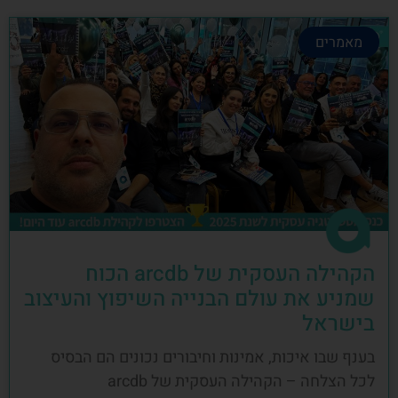
מאמרים
הקהילה העסקית של arcdb הכוח
שמניע את עולם הבנייה השיפוץ והעיצוב
בישראל
בענף שבו איכות, אמינות וחיבורים נכונים הם הבסיס
לכל הצלחה – הקהילה העסקית של arcdb