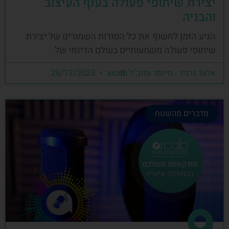
יצירת שיתופי פעולה בענף העיצוב
והבניה
הגיע הזמן לחשוף את כל הסודות השמורים של יצירת
שיתופי פעולה משמעותיים בעולם הדינמי של
אלעד גרגיר - מייסד ומנכ"ל arcdb
26/12/2023
מדברים מהשטח