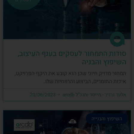
סודות התמחור לעסקים בענף העיצוב,
השיפוץ והבניה
תמחור מדויק חיוני שכן הוא קובע את היקף הפרויקט,
איכות החומרים, הביצוע והרווחיות שלו.
אלעד גרגיר - מייסד ומנכ"ל arcdb
20/06/2023
השיפוץ והבנייה