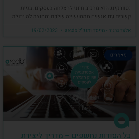
נטוורקינג הוא מרכיב חיוני להצלחה בעסקים. בניית
קשרים עם אנשים מהתעשייה שלכם ומחוצה לה יכולה
אלעד גרגיר - מייסד ומנכ"ל arcdb
19/02/2023
מאמרים
כל הסודות נחשפים – מדריך ליצירת