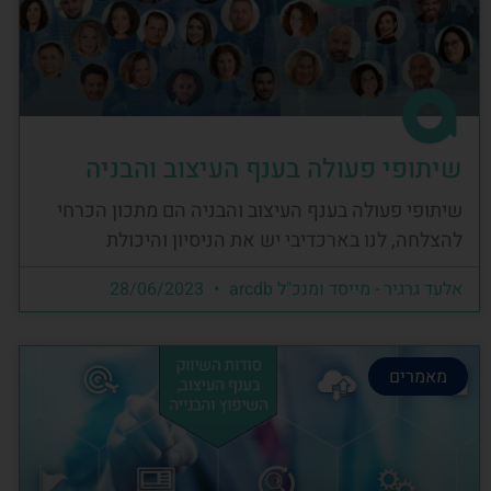
שיתופי פעולה בענף העיצוב והבניה
שיתופי פעולה בענף העיצוב והבניה הם מתכון הכרחי
להצלחה, לנו בארכדיבי יש את הניסיון והיכולת
אלעד גרגיר - מייסד ומנכ"ל arcdb
28/06/2023
מאמרים