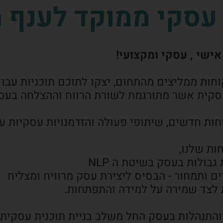
סקי ממוקד לענף ה
אישי , עסקי ומקצועי!
קוחות ממליצים מהתחום, יצקו לתוכם תוכניות ע
סקית אשר מתורגמת לשורת הרווח וההצלחה בעס
חות חדשים, שיתופי פעולה והזדמנויות עסקיות ע
ולות בעסק בשיטת ה NLP
 ותמחור - הבסיס ליצירת עסק מרוויח ומצליח
לצד שמירה על למידה והתפתחות.
והתנהלות בעסק החל משלב בניית תוכנית עסקית וה