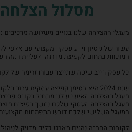
מסלול הצלחה ע
מעגלי ההצלחה שלנו בנויים משלושה מרכיבים :
עשור של ניסיון וידע עסקי ומקצועי עם אלפי ל
המוכחת בתחום לקפיצת מדרגה ולעליית רמה הע
כל עסק חייב שיטה שתייצר עבורו זרימה של לקו
שנת 2024 היא בסימן קפיצה עסקית עבור הלקוחות שלנו,
מעגל ההצלחה האישי שלנו מתחיל בקורס פריצת גב
מעגל ההצלחה העסקי שלכם נמשך בפיצוח מוצרים
המעגל השלישי שלכם דורש התפתחות מקצועית 
לקוחות החברה נהנים מארגז כלים מדויק לניהול 