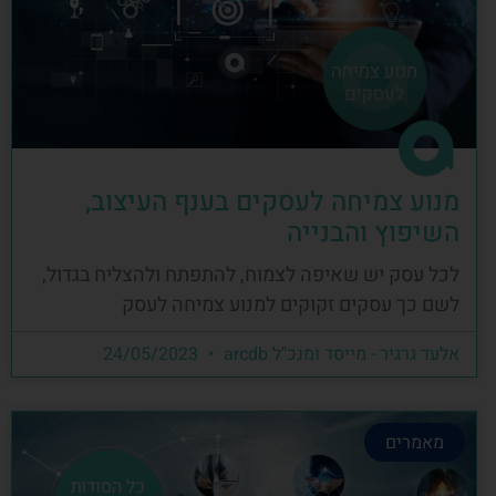
מנוע צמיחה לעסקים בענף העיצוב,
השיפוץ והבנייה
לכל עסק יש שאיפה לצמוח, להתפתח ולהצליח בגדול,
לשם כך עסקים זקוקים למנוע צמיחה לעסק
אלעד גרגיר - מייסד ומנכ"ל arcdb
24/05/2023
מאמרים