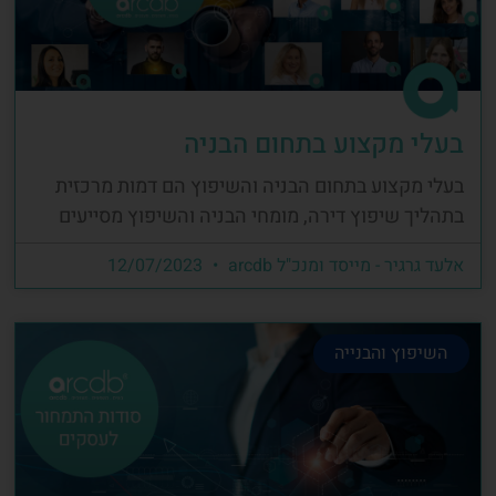
בעלי מקצוע בתחום הבניה
בעלי מקצוע בתחום הבניה והשיפוץ הם דמות מרכזית
בתהליך שיפוץ דירה, מומחי הבניה והשיפוץ מסייעים
אלעד גרגיר - מייסד ומנכ"ל arcdb
12/07/2023
השיפוץ והבנייה