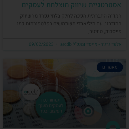
אסטרטגיית שיווק מוצלחת לעסקים
המדיה החברתית הפכה לחלק בלתי נפרד מהשיווק
המודרני. עם מיליארדי משתמשים בפלטפורמות כמו
פייסבוק, טוויטר,
אלעד גרגיר - מייסד ומנכ"ל arcdb
09/02/2023
מאמרים