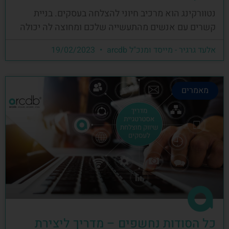
נטוורקינג הוא מרכיב חיוני להצלחה בעסקים. בניית
קשרים עם אנשים מהתעשייה שלכם ומחוצה לה יכולה
אלעד גרגיר - מייסד ומנכ"ל arcdb
19/02/2023
מאמרים
כל הסודות נחשפים – מדריך ליצירת