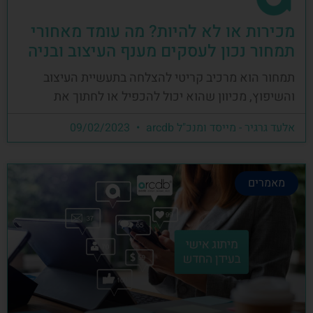
מכירות או לא להיות? מה עומד מאחורי
תמחור נכון לעסקים מענף העיצוב ובניה
תמחור הוא מרכיב קריטי להצלחה בתעשיית העיצוב
והשיפוץ, מכיוון שהוא יכול להכפיל או לחתוך את
אלעד גרגיר - מייסד ומנכ"ל arcdb
09/02/2023
מאמרים