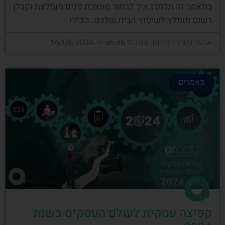
במאמר זה תלמדו איך לבחור מעצבת פנים מומלצת וקבלן
רשום מומלץ לשיפוץ הבית שלכם. הכירו
אלעד גרגיר - מייסד ומנכ"ל arcdb
16/09/2024
מאמרים
קפיצה עסקית לעולם העסקים בשנת