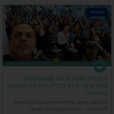
מאמרים
הקהילה העסקית של arcdb הכוח
שמניע את עולם הבנייה השיפוץ והעיצוב
בישראל
בענף שבו איכות, אמינות וחיבורים נכונים הם הבסיס
לכל הצלחה – הקהילה העסקית של arcdb