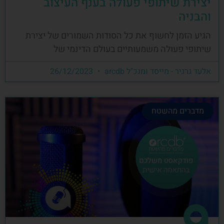
יצירת שיתופי פעולה בענף העיצוב
והבניה
הגיע הזמן לחשוף את כל הסודות השמורים של יצירת
שיתופי פעולה משמעותיים בעולם הדינמי של
אלעד גרגיר - מייסד ומנכ"ל arcdb
26/12/2023
מדברים מהשטח