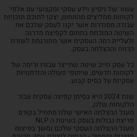
עשור של ניסיון וידע עסקי ומקצועי עם אלפי
לקוחות ממליצים מהתחום, יצקו לתוכם תוכניות
עבודה מסודרות אשר יקנו לעסק שלכם את
השיטה המוכחת בתחום לקפיצת מדרגה
ולעליית רמה העסקית אשר מתורגמת לשורת
הרווח וההצלחה בעסק.
כל עסק חייב שיטה שתייצר עבורו זרימה של
לקוחות חדשים, שיתופי פעולה והזדמנויות
עסקיות על בסיס קבוע.
שנת 2024 היא בסימן קפיצה עסקית עבור
הלקוחות שלנו,
מעגל ההצלחה האישי שלנו מתחיל בקורס
פריצת גבולות בעסק בשיטת ה NLP
מעגל ההצלחה העסקי שלכם נמשך בפיצוח
מוצרים ותמחור - הבסיס ליצירת עסק מרוויח