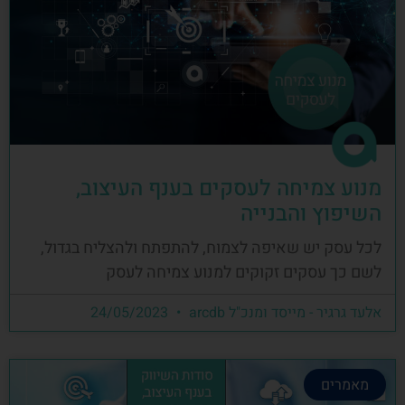
מנוע צמיחה לעסקים בענף העיצוב,
השיפוץ והבנייה
לכל עסק יש שאיפה לצמוח, להתפתח ולהצליח בגדול,
לשם כך עסקים זקוקים למנוע צמיחה לעסק
אלעד גרגיר - מייסד ומנכ"ל arcdb
24/05/2023
מאמרים