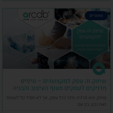
מאמרים
שיווק זה עסק למקצוענים – טיפים
מדויקים לעסקים מענף העיצוב והבניה
שיווק הוא מרכיב חיוני בכל עסק, אך לא תמיד קל לעשות
זאת נכון. בין אם