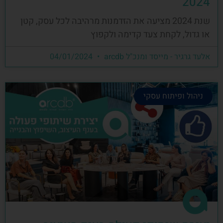
2024
שנת 2024 מציעה את הזדמנות מרהיבה לכל עסק, קטן
או גדול, לקחת צעד קדימה ולקפוץ
אלעד גרגיר - מייסד ומנכ"ל arcdb
04/01/2024
ניהול ופיתוח עסקי