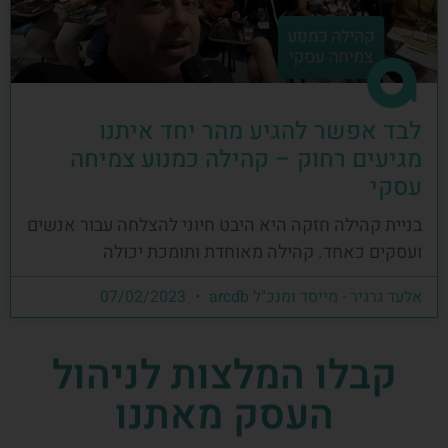
לבד אפשר להגיע מהר יחד איתנו
מגיעים רחוק – קהילה כמנוע צמיחה
עסקי
בניית קהילה חזקה היא היבט חיוני להצלחה עבור אנשים
ועסקים כאחד. קהילה מאוחדת ותומכת יכולה
אלעד גרגיר - מייסד ומנכ"ל arcdb
07/02/2023
קבלו המלצות לניהול
העסק מאתנו