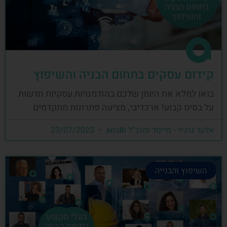
קידום עסקים בתחום הבניה והשיפוץ
בואו למלא את היומן שלכם בהזדמנויות עסקיות חדשות
על בסיס קבוע! ארכדיבי, מציעה פתרונות מתקדמים
אלעד גרגיר - מייסד ומנכ"ל arcdb
23/07/2023
השיפוץ והבנייה