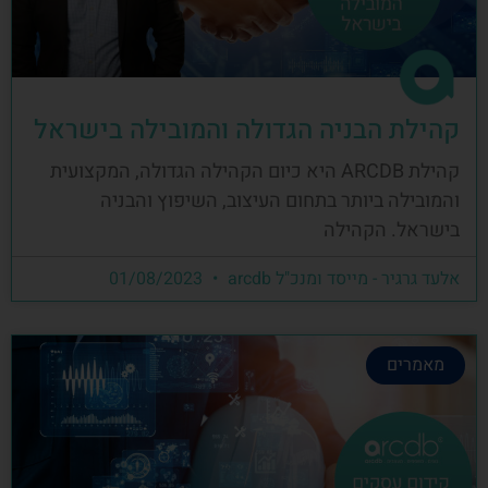
קהילת הבניה הגדולה והמובילה בישראל
קהילת ARCDB היא כיום הקהילה הגדולה, המקצועית
והמובילה ביותר בתחום העיצוב, השיפוץ והבניה
בישראל. הקהילה
אלעד גרגיר - מייסד ומנכ"ל arcdb
01/08/2023
מאמרים