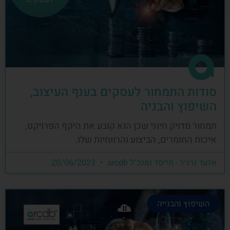
סודות התמחור לעסקים בענף העיצוב,
השיפוץ והבניה
תמחור מדויק חיוני שכן הוא קובע את היקף הפרויקט,
איכות החומרים, הביצוע והרווחיות שלו.
אלעד גרגיר - מייסד ומנכ"ל arcdb
20/06/2023
השיפוץ והבנייה