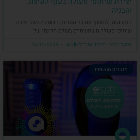
יצירת שיתופי פעולה בענף העיצוב
והבניה
הגיע הזמן לחשוף את כל הסודות השמורים של יצירת
שיתופי פעולה משמעותיים בעולם הדינמי של
אלעד גרגיר - מייסד ומנכ"ל arcdb
26/12/2023
מדברים מהשטח