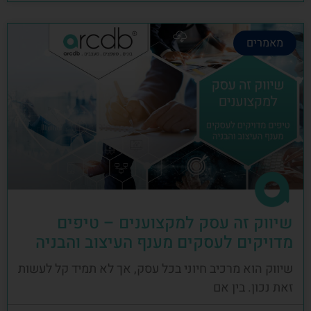
מאמרים
שיווק זה עסק למקצוענים – טיפים
מדויקים לעסקים מענף העיצוב והבניה
שיווק הוא מרכיב חיוני בכל עסק, אך לא תמיד קל לעשות
זאת נכון. בין אם