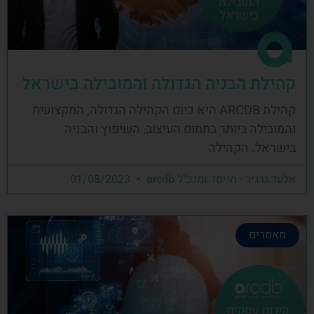
קהילת הבניה הגדולה והמובילה בישראל
קהילת ARCDB היא כיום הקהילה הגדולה, המקצועית
והמובילה ביותר בתחום העיצוב, השיפוץ והבניה
בישראל. הקהילה
אלעד גרגיר - מייסד ומנכ"ל arcdb
01/08/2023
מאמרים