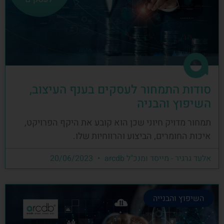
סודות התמחור לעסקים בענף העיצוב,
השיפוץ והבניה
תמחור מדויק חיוני שכן הוא קובע את היקף הפרויקט,
איכות החומרים, הביצוע והרווחיות שלו.
אלעד גרגיר - מייסד ומנכ"ל arcdb
20/06/2023
השיפוץ והבנייה