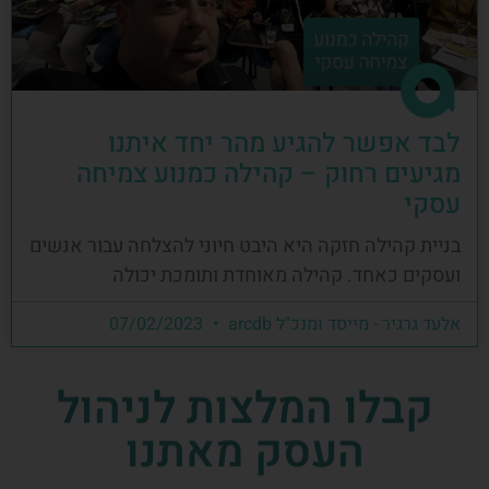
לבד אפשר להגיע מהר יחד איתנו
מגיעים רחוק – קהילה כמנוע צמיחה
עסקי
בניית קהילה חזקה היא היבט חיוני להצלחה עבור אנשים
ועסקים כאחד. קהילה מאוחדת ותומכת יכולה
אלעד גרגיר - מייסד ומנכ"ל arcdb
07/02/2023
קבלו המלצות לניהול
העסק מאתנו