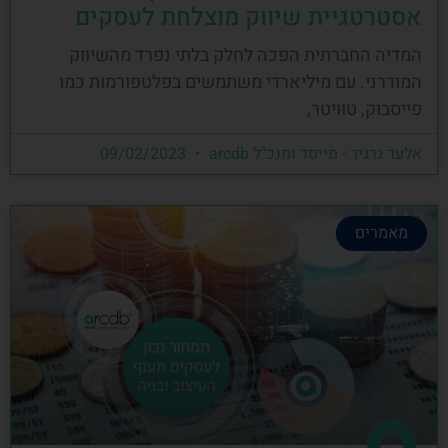
אסטרטגיית שיווק מוצלחת לעסקים
המדיה החברתית הפכה לחלק בלתי נפרד מהשיווק
המודרני. עם מיליארדי משתמשים בפלטפורמות כמו
פייסבוק, טוויטר,
אלעד גרגיר - מייסד ומנכ"ל arcdb
09/02/2023
מאמרים