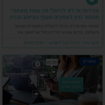
מכירות או לא להיות? מה עומד מאחורי
תמחור נכון לעסקים מענף העיצוב ובניה
תמחור הוא מרכיב קריטי להצלחה בתעשיית העיצוב
והשיפוץ, מכיוון שהוא יכול להכפיל או לחתוך את
אלעד גרגיר - מייסד ומנכ"ל arcdb
09/02/2023
מאמרים