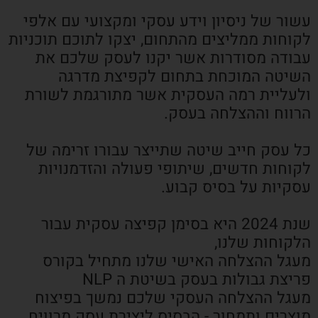
עשור של ניסיון וידע עסקי ומקצועי עם אלפי
לקוחות ממליצים מהתחום, יצקו לתוכם תוכניות
עבודה מסודרות אשר יקנו לעסק שלכם את
השיטה המוכחת בתחום לקפיצת מדרגה
ולעליית רמה העסקית אשר מתורגמת לשורת
הרווח וההצלחה בעסק.
כל עסק חייב שיטה שתייצר עבורו זרימה של
לקוחות חדשים, שיתופי פעולה והזדמנויות
עסקיות על בסיס קבוע.
שנת 2024 היא בסימן קפיצה עסקית עבור
הלקוחות שלנו,
מעגל ההצלחה האישי שלנו מתחיל בקורס
פריצת גבולות בעסק בשיטת ה NLP
מעגל ההצלחה העסקי שלכם נמשך בפיצוח
מוצרים ותמחור - הבסיס ליצירת עסק מרוויח