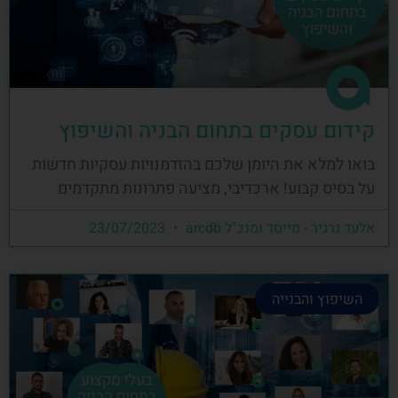
קידום עסקים בתחום הבניה והשיפוץ
בואו למלא את היומן שלכם בהזדמנויות עסקיות חדשות
על בסיס קבוע! ארכדיבי, מציעה פתרונות מתקדמים
אלעד גרגיר - מייסד ומנכ"ל arcdb
23/07/2023
השיפוץ והבנייה