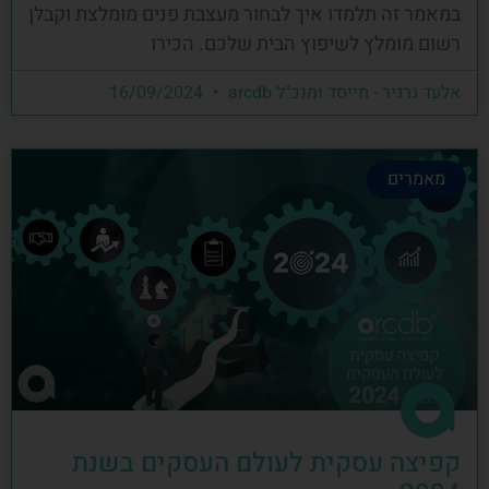
במאמר זה תלמדו איך לבחור מעצבת פנים מומלצת וקבלן
רשום מומלץ לשיפוץ הבית שלכם. הכירו
אלעד גרגיר - מייסד ומנכ"ל arcdb
16/09/2024
מאמרים
קפיצה עסקית לעולם העסקים בשנת