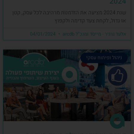
2024
שנת 2024 מציעה את הזדמנות מרהיבה לכל עסק, קטן
או גדול, לקחת צעד קדימה ולקפוץ
אלעד גרגיר - מייסד ומנכ"ל arcdb
04/01/2024
ניהול ופיתוח עסקי