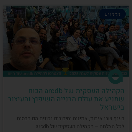
מאמרים
הקהילה העסקית של arcdb הכוח
שמניע את עולם הבנייה השיפוץ והעיצוב
בישראל
בענף שבו איכות, אמינות וחיבורים נכונים הם הבסיס
לכל הצלחה – הקהילה העסקית של arcdb