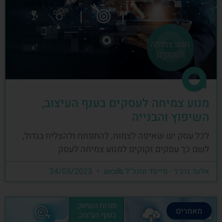
מנוע צמיחה לעסקים בענף העיצוב,
השיפוץ והבנייה
לכל עסק יש שאיפה לצמוח, להתפתח ולהצליח בגדול,
לשם כך עסקים זקוקים למנוע צמיחה לעסק
אלעד גרגיר - מייסד ומנכ"ל arcdb
24/05/2023
מאמרים