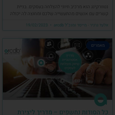
נטוורקינג הוא מרכיב חיוני להצלחה בעסקים. בניית
קשרים עם אנשים מהתעשייה שלכם ומחוצה לה יכולה
אלעד גרגיר - מייסד ומנכ"ל arcdb
19/02/2023
מאמרים
כל הסודות נחשפים – מדריך ליצירת