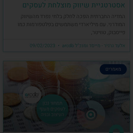
אסטרטגיית שיווק מוצלחת לעסקים
המדיה החברתית הפכה לחלק בלתי נפרד מהשיווק
המודרני. עם מיליארדי משתמשים בפלטפורמות כמו
פייסבוק, טוויטר,
אלעד גרגיר - מייסד ומנכ"ל arcdb
09/02/2023
מאמרים