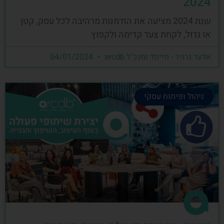
2024
שנת 2024 מציעה את הזדמנות מרהיבה לכל עסק, קטן
או גדול, לקחת צעד קדימה ולקפוץ
אלעד גרגיר - מייסד ומנכ"ל arcdb
04/01/2024
ניהול ופיתוח עסקי