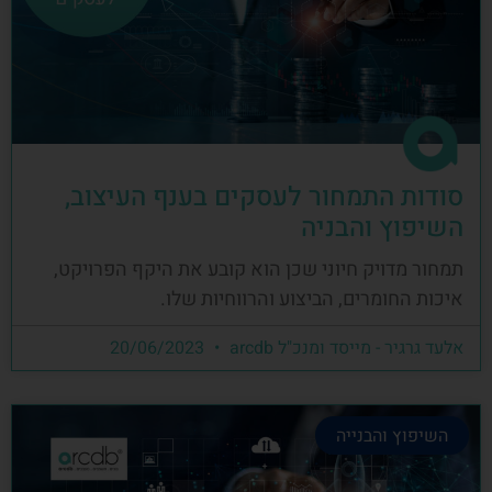
סודות התמחור לעסקים בענף העיצוב,
השיפוץ והבניה
תמחור מדויק חיוני שכן הוא קובע את היקף הפרויקט,
איכות החומרים, הביצוע והרווחיות שלו.
אלעד גרגיר - מייסד ומנכ"ל arcdb
20/06/2023
השיפוץ והבנייה