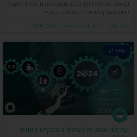
במאמר זה תלמדו איך לבחור מעצבת פנים מומלצת וקבלן
רשום מומלץ לשיפוץ הבית שלכם. הכירו
אלעד גרגיר - מייסד ומנכ"ל arcdb
16/09/2024
מאמרים
קפיצה עסקית לעולם העסקים בשנת