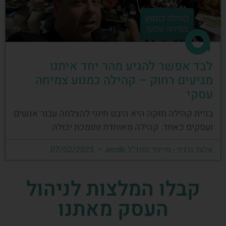
לבד אפשר להגיע מהר יחד איתנו
מגיעים רחוק – קהילה כמנוע צמיחה
עסקי
בניית קהילה חזקה היא היבט חיוני להצלחה עבור אנשים
ועסקים כאחד. קהילה מאוחדת ותומכת יכולה
אלעד גרגיר - מייסד ומנכ"ל arcdb
07/02/2023
קבלו המלצות לניהול
העסק מאתנו