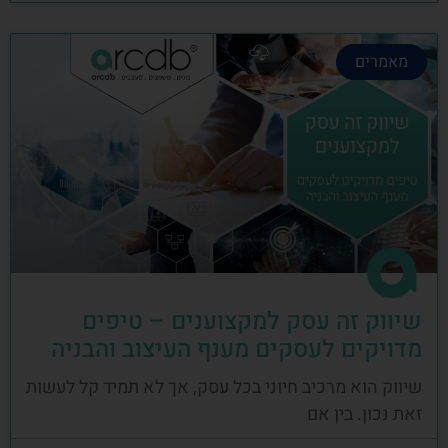
מאמרים
שיווק זה עסק למקצוענים – טיפים
מדויקים לעסקים מענף העיצוב והבניה
שיווק הוא מרכיב חיוני בכל עסק, אך לא תמיד קל לעשות
זאת נכון. בין אם