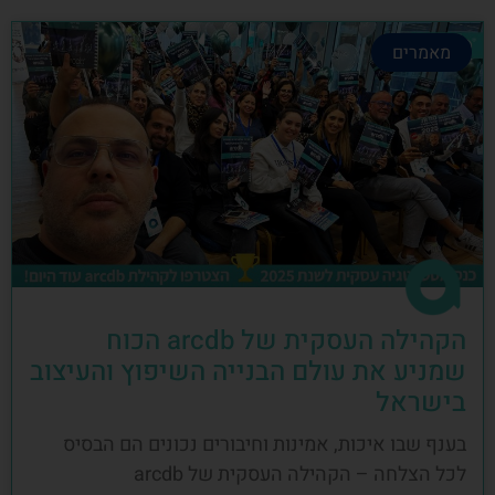
מאמרים
הקהילה העסקית של arcdb הכוח
שמניע את עולם הבנייה השיפוץ והעיצוב
בישראל
בענף שבו איכות, אמינות וחיבורים נכונים הם הבסיס
לכל הצלחה – הקהילה העסקית של arcdb