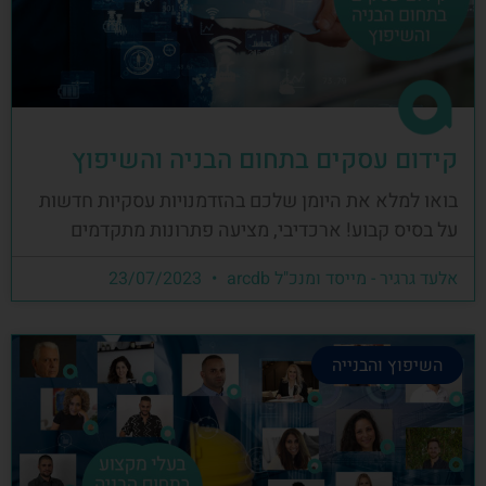
קידום עסקים בתחום הבניה והשיפוץ
בואו למלא את היומן שלכם בהזדמנויות עסקיות חדשות
על בסיס קבוע! ארכדיבי, מציעה פתרונות מתקדמים
אלעד גרגיר - מייסד ומנכ"ל arcdb
23/07/2023
השיפוץ והבנייה