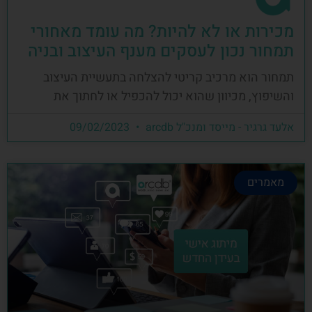
מכירות או לא להיות? מה עומד מאחורי
תמחור נכון לעסקים מענף העיצוב ובניה
תמחור הוא מרכיב קריטי להצלחה בתעשיית העיצוב
והשיפוץ, מכיוון שהוא יכול להכפיל או לחתוך את
אלעד גרגיר - מייסד ומנכ"ל arcdb
09/02/2023
מאמרים