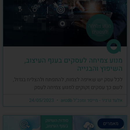
מנוע צמיחה לעסקים בענף העיצוב,
השיפוץ והבנייה
לכל עסק יש שאיפה לצמוח, להתפתח ולהצליח בגדול,
לשם כך עסקים זקוקים למנוע צמיחה לעסק
אלעד גרגיר - מייסד ומנכ"ל arcdb
24/05/2023
מאמרים