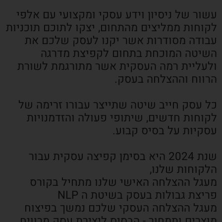
עשור של ניסיון וידע עסקי ומקצועי עם אלפי
לקוחות ממליצים מהתחום, יצקו לתוכם תוכניות
עבודה מסודרות אשר יקנו לעסק שלכם את
השיטה המוכחת בתחום לקפיצת מדרגה
ולעליית רמה העסקית אשר מתורגמת לשורת
הרווח וההצלחה בעסק.
כל עסק חייב שיטה שתייצר עבורו זרימה של
לקוחות חדשים, שיתופי פעולה והזדמנויות
עסקיות על בסיס קבוע.
שנת 2024 היא בסימן קפיצה עסקית עבור
הלקוחות שלנו,
מעגל ההצלחה האישי שלנו מתחיל בקורס
פריצת גבולות בעסק בשיטת ה NLP
מעגל ההצלחה העסקי שלכם נמשך בפיצוח
מוצרים ותמחור - הבסיס ליצירת עסק מרוויח