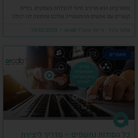
נטוורקינג הוא מרכיב חיוני להצלחה בעסקים. בניית
קשרים עם אנשים מהתעשייה שלכם ומחוצה לה יכולה
אלעד גרגיר - מייסד ומנכ"ל arcdb
19/02/2023
מאמרים
כל הסודות נחשפים – מדריך ליצירת