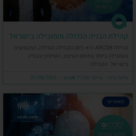
קהילת הבניה הגדולה והמובילה בישראל
קהילת ARCDB היא כיום הקהילה הגדולה, המקצועית
והמובילה ביותר בתחום העיצוב, השיפוץ והבניה
בישראל. הקהילה
אלעד גרגיר - מייסד ומנכ"ל arcdb
01/08/2023
מאמרים