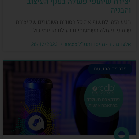
יצירת שיתופי פעולה בענף העיצוב
והבניה
הגיע הזמן לחשוף את כל הסודות השמורים של יצירת
שיתופי פעולה משמעותיים בעולם הדינמי של
אלעד גרגיר - מייסד ומנכ"ל arcdb
26/12/2023
מדברים מהשטח