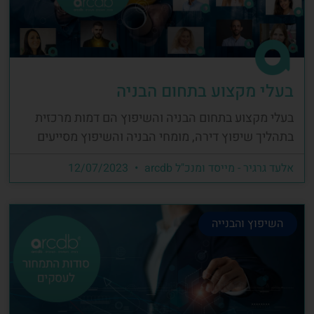
בעלי מקצוע בתחום הבניה
בעלי מקצוע בתחום הבניה והשיפוץ הם דמות מרכזית
בתהליך שיפוץ דירה, מומחי הבניה והשיפוץ מסייעים
אלעד גרגיר - מייסד ומנכ"ל arcdb
12/07/2023
השיפוץ והבנייה