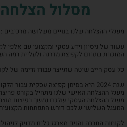
מסלול הצלחה ע
מעגלי ההצלחה שלנו בנויים משלושה מרכיבים :
עשור של ניסיון וידע עסקי ומקצועי עם אלפי ל
המוכחת בתחום לקפיצת מדרגה ולעליית רמה הע
כל עסק חייב שיטה שתייצר עבורו זרימה של לקו
שנת 2024 היא בסימן קפיצה עסקית עבור הלקוחות שלנו,
מעגל ההצלחה האישי שלנו מתחיל בקורס פריצת גב
מעגל ההצלחה העסקי שלכם נמשך בפיצוח מוצרים
המעגל השלישי שלכם דורש התפתחות מקצועית 
לקוחות החברה נהנים מארגז כלים מדויק לניהול 