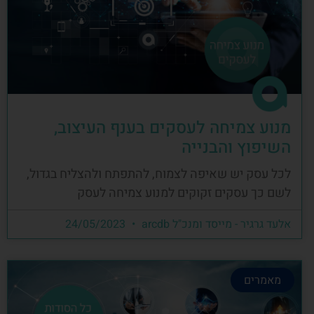
מנוע צמיחה לעסקים בענף העיצוב,
השיפוץ והבנייה
לכל עסק יש שאיפה לצמוח, להתפתח ולהצליח בגדול,
לשם כך עסקים זקוקים למנוע צמיחה לעסק
אלעד גרגיר - מייסד ומנכ"ל arcdb
24/05/2023
מאמרים