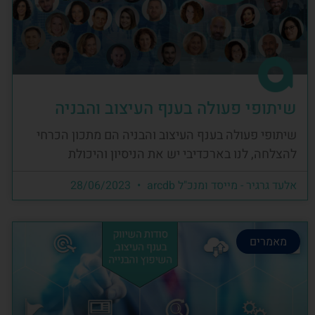
שיתופי פעולה בענף העיצוב והבניה
שיתופי פעולה בענף העיצוב והבניה הם מתכון הכרחי
להצלחה, לנו בארכדיבי יש את הניסיון והיכולת
אלעד גרגיר - מייסד ומנכ"ל arcdb
28/06/2023
מאמרים