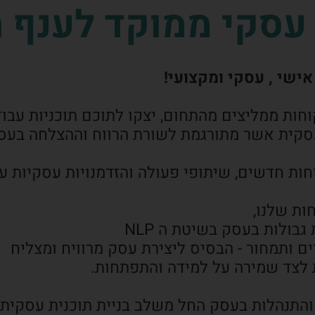
סקי ממוקד לענף ה
אישי , עסקי ומקצועי!
קוחות ממליצים מהתחום, יצקו לתוכם תוכניות ע
סקית אשר מתורגמת לשורת הרווח וההצלחה בעס
חות חדשים, שיתופי פעולה והזדמנויות עסקיות ע
ולות בעסק בשיטת ה NLP
 ותמחור - הבסיס ליצירת עסק מרוויח ומצליח
לצד שמירה על למידה והתפתחות.
והתנהלות בעסק החל משלב בניית תוכנית עסקית וה