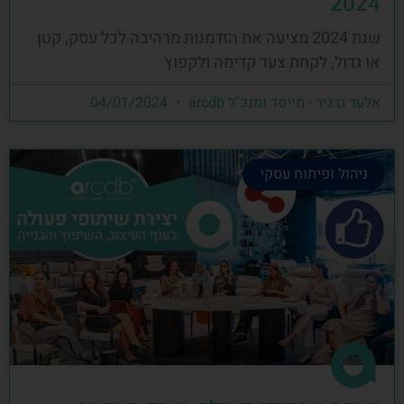
2024
שנת 2024 מציעה את הזדמנות מרהיבה לכל עסק, קטן
או גדול, לקחת צעד קדימה ולקפוץ
אלעד גרגיר - מייסד ומנכ"ל arcdb
04/01/2024
ניהול ופיתוח עסקי