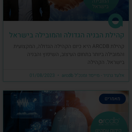
קהילת הבניה הגדולה והמובילה בישראל
קהילת ARCDB היא כיום הקהילה הגדולה, המקצועית
והמובילה ביותר בתחום העיצוב, השיפוץ והבניה
בישראל. הקהילה
אלעד גרגיר - מייסד ומנכ"ל arcdb
01/08/2023
מאמרים