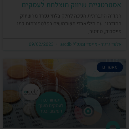
אסטרטגיית שיווק מוצלחת לעסקים
המדיה החברתית הפכה לחלק בלתי נפרד מהשיווק
המודרני. עם מיליארדי משתמשים בפלטפורמות כמו
פייסבוק, טוויטר,
אלעד גרגיר - מייסד ומנכ"ל arcdb
09/02/2023
מאמרים