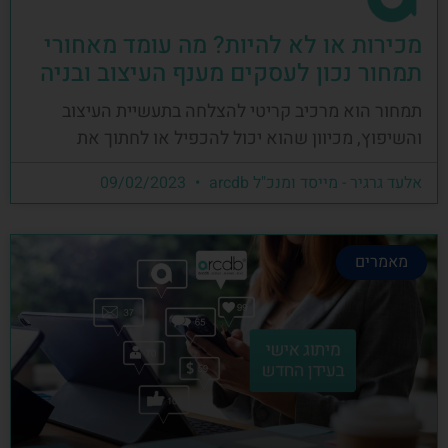
מכירות או לא להיות? מה עומד מאחורי
תמחור נכון לעסקים מענף העיצוב ובניה
תמחור הוא מרכיב קריטי להצלחה בתעשיית העיצוב
והשיפוץ, מכיוון שהוא יכול להכפיל או לחתוך את
אלעד גרגיר - מייסד ומנכ"ל arcdb
09/02/2023
מאמרים