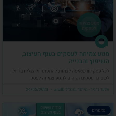
מנוע צמיחה לעסקים בענף העיצוב,
השיפוץ והבנייה
לכל עסק יש שאיפה לצמוח, להתפתח ולהצליח בגדול,
לשם כך עסקים זקוקים למנוע צמיחה לעסק
אלעד גרגיר - מייסד ומנכ"ל arcdb
24/05/2023
מאמרים