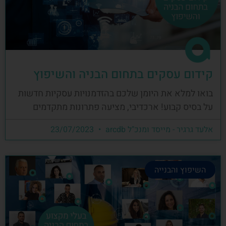
קידום עסקים בתחום הבניה והשיפוץ
בואו למלא את היומן שלכם בהזדמנויות עסקיות חדשות
על בסיס קבוע! ארכדיבי, מציעה פתרונות מתקדמים
אלעד גרגיר - מייסד ומנכ"ל arcdb
23/07/2023
השיפוץ והבנייה