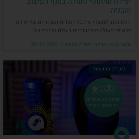
יצירת שיתופי פעולה בענף העיצוב
והבניה
הגיע הזמן לחשוף את כל הסודות השמורים של יצירת
שיתופי פעולה משמעותיים בעולם הדינמי של
אלעד גרגיר - מייסד ומנכ"ל arcdb
26/12/2023
מדברים מהשטח