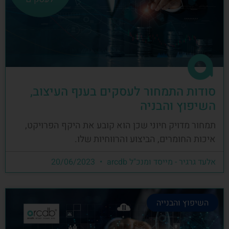
סודות התמחור לעסקים בענף העיצוב,
השיפוץ והבניה
תמחור מדויק חיוני שכן הוא קובע את היקף הפרויקט,
איכות החומרים, הביצוע והרווחיות שלו.
אלעד גרגיר - מייסד ומנכ"ל arcdb
20/06/2023
השיפוץ והבנייה