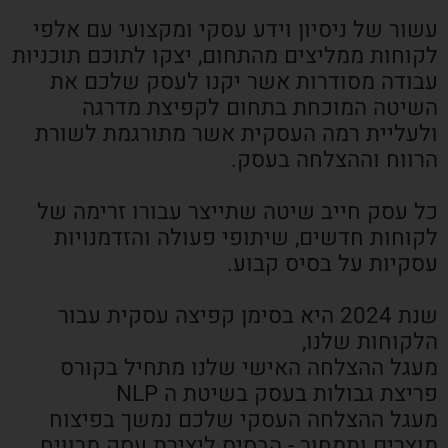
עשור של ניסיון וידע עסקי ומקצועי עם אלפי
לקוחות ממליצים מהתחום, יצקו לתוכם תוכניות
עבודה מסודרות אשר יקנו לעסק שלכם את
השיטה המוכחת בתחום לקפיצת מדרגה
ולעליית רמה העסקית אשר מתורגמת לשורת
הרווח וההצלחה בעסק.
כל עסק חייב שיטה שתייצר עבורו זרימה של
לקוחות חדשים, שיתופי פעולה והזדמנויות
עסקיות על בסיס קבוע.
שנת 2024 היא בסימן קפיצה עסקית עבור
הלקוחות שלנו,
מעגל ההצלחה האישי שלנו מתחיל בקורס
פריצת גבולות בעסק בשיטת ה NLP
מעגל ההצלחה העסקי שלכם נמשך בפיצוח
מוצרים ותמחור - הבסיס ליצירת עסק מרוויח