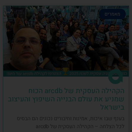
מאמרים
הקהילה העסקית של arcdb הכוח
שמניע את עולם הבנייה השיפוץ והעיצוב
בישראל
בענף שבו איכות, אמינות וחיבורים נכונים הם הבסיס
לכל הצלחה – הקהילה העסקית של arcdb