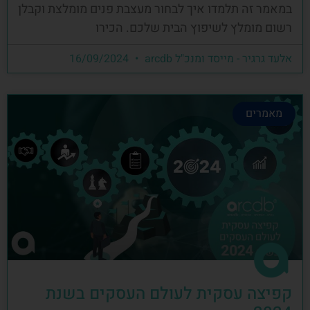
במאמר זה תלמדו איך לבחור מעצבת פנים מומלצת וקבלן
רשום מומלץ לשיפוץ הבית שלכם. הכירו
אלעד גרגיר - מייסד ומנכ"ל arcdb
16/09/2024
מאמרים
קפיצה עסקית לעולם העסקים בשנת