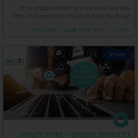
נטוורקינג הוא מרכיב חיוני להצלחה בעסקים. בניית
קשרים עם אנשים מהתעשייה שלכם ומחוצה לה יכולה
אלעד גרגיר - מייסד ומנכ"ל arcdb
19/02/2023
מאמרים
כל הסודות נחשפים – מדריך ליצירת