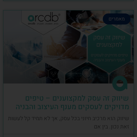
מאמרים
שיווק זה עסק למקצוענים – טיפים
מדויקים לעסקים מענף העיצוב והבניה
שיווק הוא מרכיב חיוני בכל עסק, אך לא תמיד קל לעשות
זאת נכון. בין אם