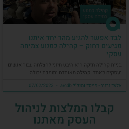
לבד אפשר להגיע מהר יחד איתנו
מגיעים רחוק – קהילה כמנוע צמיחה
עסקי
בניית קהילה חזקה היא היבט חיוני להצלחה עבור אנשים
ועסקים כאחד. קהילה מאוחדת ותומכת יכולה
אלעד גרגיר - מייסד ומנכ"ל arcdb
07/02/2023
קבלו המלצות לניהול
העסק מאתנו