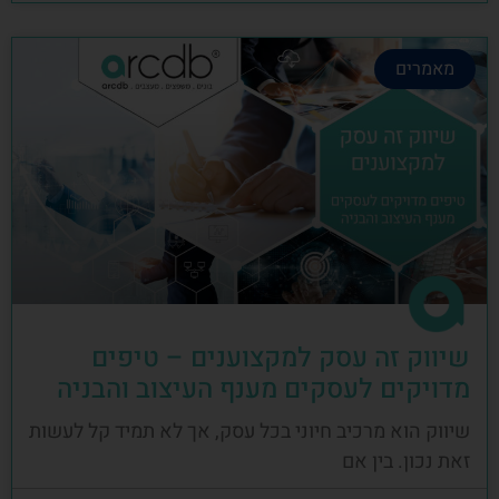
מאמרים
שיווק זה עסק למקצוענים – טיפים
מדויקים לעסקים מענף העיצוב והבניה
שיווק הוא מרכיב חיוני בכל עסק, אך לא תמיד קל לעשות
זאת נכון. בין אם