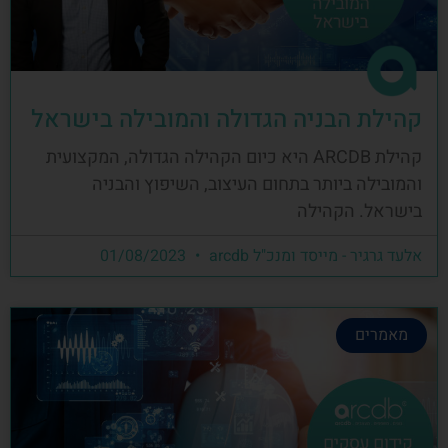
קהילת הבניה הגדולה והמובילה בישראל
קהילת ARCDB היא כיום הקהילה הגדולה, המקצועית
והמובילה ביותר בתחום העיצוב, השיפוץ והבניה
בישראל. הקהילה
אלעד גרגיר - מייסד ומנכ"ל arcdb
01/08/2023
מאמרים