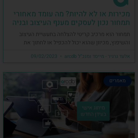
מכירות או לא להיות? מה עומד מאחורי
תמחור נכון לעסקים מענף העיצוב ובניה
תמחור הוא מרכיב קריטי להצלחה בתעשיית העיצוב
והשיפוץ, מכיוון שהוא יכול להכפיל או לחתוך את
אלעד גרגיר - מייסד ומנכ"ל arcdb
09/02/2023
מאמרים