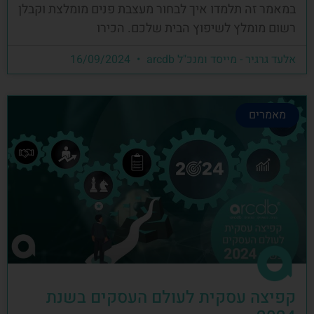
במאמר זה תלמדו איך לבחור מעצבת פנים מומלצת וקבלן
רשום מומלץ לשיפוץ הבית שלכם. הכירו
אלעד גרגיר - מייסד ומנכ"ל arcdb
16/09/2024
מאמרים
קפיצה עסקית לעולם העסקים בשנת