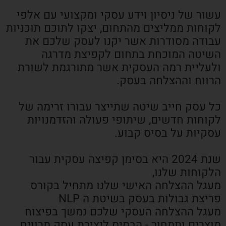
עשור של ניסיון וידע עסקי ומקצועי עם אלפי
לקוחות ממליצים מהתחום, יצקו לתוכם תוכניות
עבודה מסודרות אשר יקנו לעסק שלכם את
השיטה המוכחת בתחום לקפיצת מדרגה
ולעליית רמה העסקית אשר מתורגמת לשורת
הרווח וההצלחה בעסק.
כל עסק חייב שיטה שתייצר עבורו זרימה של
לקוחות חדשים, שיתופי פעולה והזדמנויות
עסקיות על בסיס קבוע.
שנת 2024 היא בסימן קפיצה עסקית עבור
הלקוחות שלנו,
מעגל ההצלחה האישי שלנו מתחיל בקורס
פריצת גבולות בעסק בשיטת ה NLP
מעגל ההצלחה העסקי שלכם נמשך בפיצוח
מוצרים ותמחור - הבסיס ליצירת עסק מרוויח