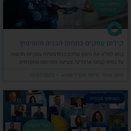
קידום עסקים בתחום הבניה והשיפוץ
בואו למלא את היומן שלכם בהזדמנויות עסקיות חדשות
על בסיס קבוע! ארכדיבי, מציעה פתרונות מתקדמים
אלעד גרגיר - מייסד ומנכ"ל arcdb
23/07/2023
השיפוץ והבנייה