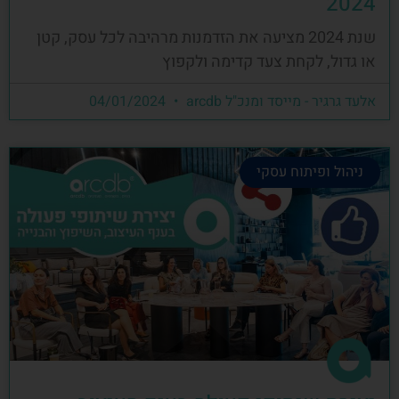
2024
שנת 2024 מציעה את הזדמנות מרהיבה לכל עסק, קטן
או גדול, לקחת צעד קדימה ולקפוץ
אלעד גרגיר - מייסד ומנכ"ל arcdb
04/01/2024
ניהול ופיתוח עסקי