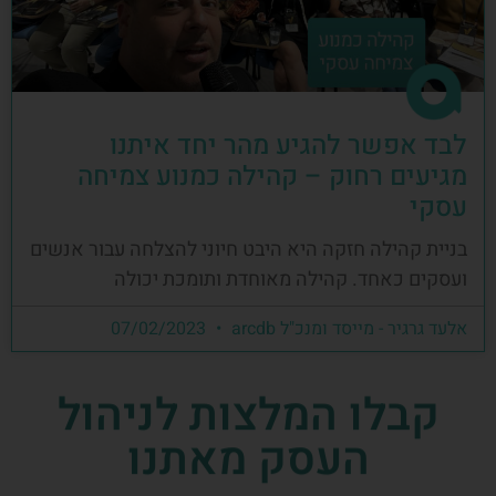
לבד אפשר להגיע מהר יחד איתנו
מגיעים רחוק – קהילה כמנוע צמיחה
עסקי
בניית קהילה חזקה היא היבט חיוני להצלחה עבור אנשים
ועסקים כאחד. קהילה מאוחדת ותומכת יכולה
אלעד גרגיר - מייסד ומנכ"ל arcdb
07/02/2023
קבלו המלצות לניהול
העסק מאתנו