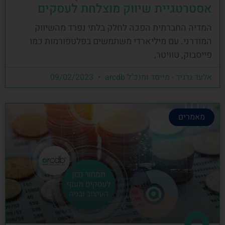
אסטרטגיית שיווק מוצלחת לעסקים
המדיה החברתית הפכה לחלק בלתי נפרד מהשיווק
המודרני. עם מיליארדי משתמשים בפלטפורמות כמו
פייסבוק, טוויטר,
אלעד גרגיר - מייסד ומנכ"ל arcdb
09/02/2023
מאמרים