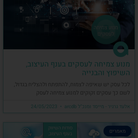
מנוע צמיחה לעסקים בענף העיצוב,
השיפוץ והבנייה
לכל עסק יש שאיפה לצמוח, להתפתח ולהצליח בגדול,
לשם כך עסקים זקוקים למנוע צמיחה לעסק
אלעד גרגיר - מייסד ומנכ"ל arcdb
24/05/2023
מאמרים