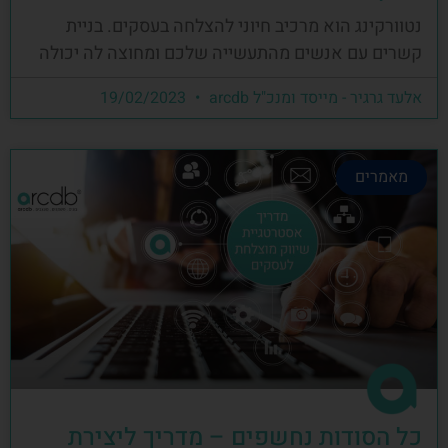
נטוורקינג הוא מרכיב חיוני להצלחה בעסקים. בניית
קשרים עם אנשים מהתעשייה שלכם ומחוצה לה יכולה
אלעד גרגיר - מייסד ומנכ"ל arcdb
19/02/2023
מאמרים
כל הסודות נחשפים – מדריך ליצירת