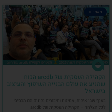
מאמרים
הקהילה העסקית של arcdb הכוח
שמניע את עולם הבנייה השיפוץ והעיצוב
בישראל
בענף שבו איכות, אמינות וחיבורים נכונים הם הבסיס
לכל הצלחה – הקהילה העסקית של arcdb