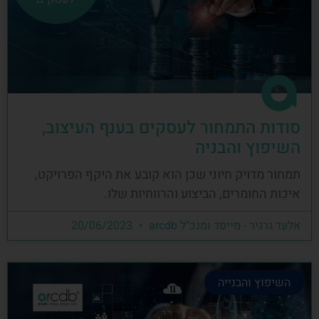
סודות התמחור לעסקים בענף העיצוב,
השיפוץ והבניה
תמחור מדויק חיוני שכן הוא קובע את היקף הפרויקט,
איכות החומרים, הביצוע והרווחיות שלו.
אלעד גרגיר - מייסד ומנכ"ל arcdb
20/06/2023
השיפוץ והבנייה