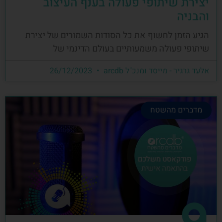
יצירת שיתופי פעולה בענף העיצוב
והבניה
הגיע הזמן לחשוף את כל הסודות השמורים של יצירת
שיתופי פעולה משמעותיים בעולם הדינמי של
אלעד גרגיר - מייסד ומנכ"ל arcdb
26/12/2023
מדברים מהשטח