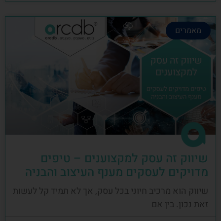
מאמרים
שיווק זה עסק למקצוענים – טיפים
מדויקים לעסקים מענף העיצוב והבניה
שיווק הוא מרכיב חיוני בכל עסק, אך לא תמיד קל לעשות
זאת נכון. בין אם