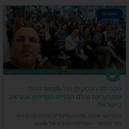
מאמרים
הקהילה העסקית של arcdb הכוח
שמניע את עולם הבנייה השיפוץ והעיצוב
בישראל
בענף שבו איכות, אמינות וחיבורים נכונים הם הבסיס
לכל הצלחה – הקהילה העסקית של arcdb