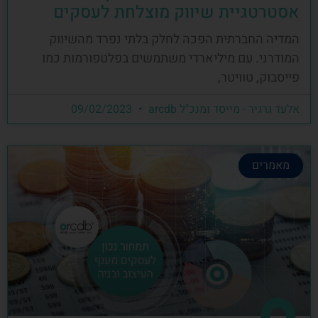
אסטרטגיית שיווק מוצלחת לעסקים
המדיה החברתית הפכה לחלק בלתי נפרד מהשיווק
המודרני. עם מיליארדי משתמשים בפלטפורמות כמו
פייסבוק, טוויטר,
אלעד גרגיר - מייסד ומנכ"ל arcdb
09/02/2023
מאמרים