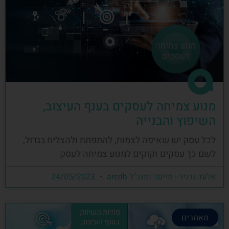
מנוע צמיחה לעסקים בענף העיצוב,
השיפוץ והבנייה
לכל עסק יש שאיפה לצמוח, להתפתח ולהצליח בגדול,
לשם כך עסקים זקוקים למנוע צמיחה לעסק
אלעד גרגיר - מייסד ומנכ"ל arcdb
24/05/2023
מאמרים