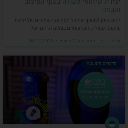
יצירת שיתופי פעולה בענף העיצוב
והבניה
הגיע הזמן לחשוף את כל הסודות השמורים של יצירת
שיתופי פעולה משמעותיים בעולם הדינמי של
אלעד גרגיר - מייסד ומנכ"ל arcdb
26/12/2023
מדברים מהשטח