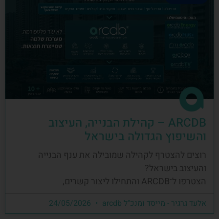
ARCDB – קהילת הבנייה, העיצוב
והשיפוץ הגדולה בישראל
רוצים להצטרף לקהילה שמובילה את ענף הבנייה
והעיצוב בישראל?
הצטרפו ל־ARCDB והתחילו ליצור קשרים,
אלעד גרגיר - מייסד ומנכ"ל arcdb
24/05/2026