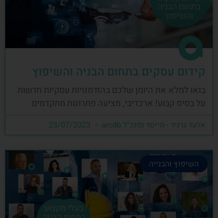
קידום עסקים בתחום הבניה והשיפוץ
בואו למלא את היומן שלכם בהזדמנויות עסקיות חדשות
על בסיס קבוע! ארכדיבי, מציעה פתרונות מתקדמים
אלעד גרגיר - מייסד ומנכ"ל arcdb
23/07/2023
השיפוץ והבנייה