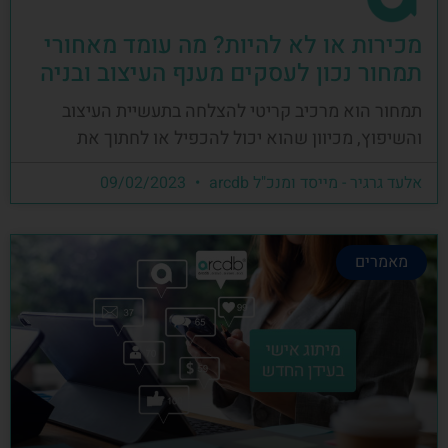
מכירות או לא להיות? מה עומד מאחורי
תמחור נכון לעסקים מענף העיצוב ובניה
תמחור הוא מרכיב קריטי להצלחה בתעשיית העיצוב
והשיפוץ, מכיוון שהוא יכול להכפיל או לחתוך את
אלעד גרגיר - מייסד ומנכ"ל arcdb
09/02/2023
מאמרים