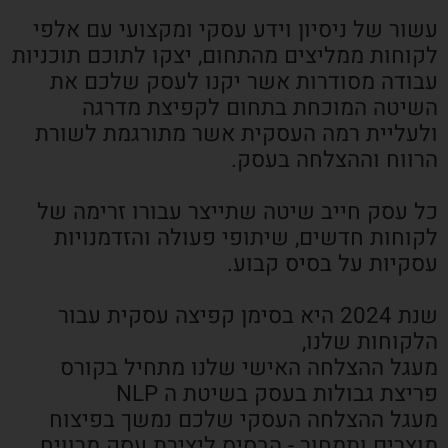
עשור של ניסיון וידע עסקי ומקצועי עם אלפי
לקוחות ממליצים מהתחום, יצקו לתוכם תוכניות
עבודה מסודרות אשר יקנו לעסק שלכם את
השיטה המוכחת בתחום לקפיצת מדרגה
ולעליית רמה העסקית אשר מתורגמת לשורת
הרווח וההצלחה בעסק.
כל עסק חייב שיטה שתייצר עבורו זרימה של
לקוחות חדשים, שיתופי פעולה והזדמנויות
עסקיות על בסיס קבוע.
שנת 2024 היא בסימן קפיצה עסקית עבור
הלקוחות שלנו,
מעגל ההצלחה האישי שלנו מתחיל בקורס
פריצת גבולות בעסק בשיטת ה NLP
מעגל ההצלחה העסקי שלכם נמשך בפיצוח
מוצרים ותמחור - הבסיס ליצירת עסק מרוויח