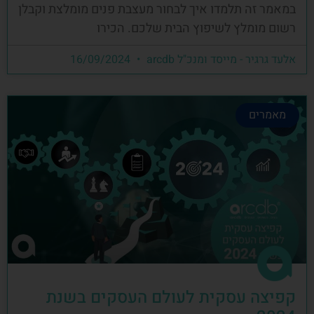
במאמר זה תלמדו איך לבחור מעצבת פנים מומלצת וקבלן
רשום מומלץ לשיפוץ הבית שלכם. הכירו
אלעד גרגיר - מייסד ומנכ"ל arcdb
16/09/2024
מאמרים
קפיצה עסקית לעולם העסקים בשנת