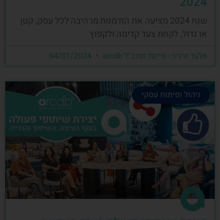
2024
שנת 2024 מציעה את הזדמנות מרהיבה לכל עסק, קטן
או גדול, לקחת צעד קדימה ולקפוץ
אלעד גרגיר - מייסד ומנכ"ל arcdb
04/01/2024
ניהול ופיתוח עסקי