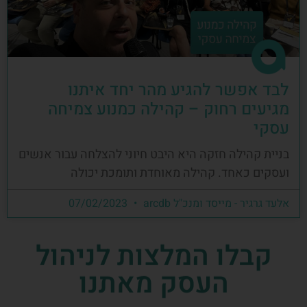
לבד אפשר להגיע מהר יחד איתנו
מגיעים רחוק – קהילה כמנוע צמיחה
עסקי
בניית קהילה חזקה היא היבט חיוני להצלחה עבור אנשים
ועסקים כאחד. קהילה מאוחדת ותומכת יכולה
אלעד גרגיר - מייסד ומנכ"ל arcdb
07/02/2023
קבלו המלצות לניהול
העסק מאתנו