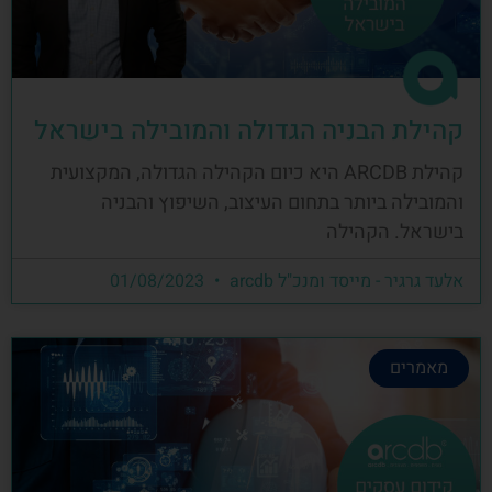
קהילת הבניה הגדולה והמובילה בישראל
קהילת ARCDB היא כיום הקהילה הגדולה, המקצועית
והמובילה ביותר בתחום העיצוב, השיפוץ והבניה
בישראל. הקהילה
אלעד גרגיר - מייסד ומנכ"ל arcdb
01/08/2023
מאמרים