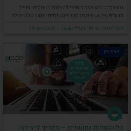
נטוורקינג הוא מרכיב חיוני להצלחה בעסקים. בניית
קשרים עם אנשים מהתעשייה שלכם ומחוצה לה יכולה
אלעד גרגיר - מייסד ומנכ"ל arcdb
19/02/2023
מאמרים
כל הסודות נחשפים – מדריך ליצירת