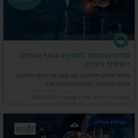
סודות התמחור לעסקים בענף העיצוב,
השיפוץ והבניה
תמחור מדויק חיוני שכן הוא קובע את היקף הפרויקט,
איכות החומרים, הביצוע והרווחיות שלו.
אלעד גרגיר - מייסד ומנכ"ל arcdb
20/06/2023
השיפוץ והבנייה