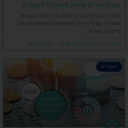
אסטרטגיית שיווק מוצלחת לעסקים
המדיה החברתית הפכה לחלק בלתי נפרד מהשיווק
המודרני. עם מיליארדי משתמשים בפלטפורמות כמו
פייסבוק, טוויטר,
אלעד גרגיר - מייסד ומנכ"ל arcdb
09/02/2023
מאמרים