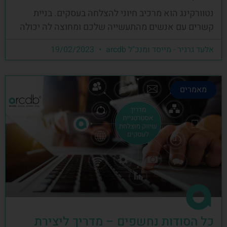
נטוורקינג הוא מרכיב חיוני להצלחה בעסקים. בניית
קשרים עם אנשים מהתעשייה שלכם ומחוצה לה יכולה
אלעד גרגיר - מייסד ומנכ"ל arcdb
19/02/2023
מאמרים
כל הסודות נחשפים – מדריך ליצירת