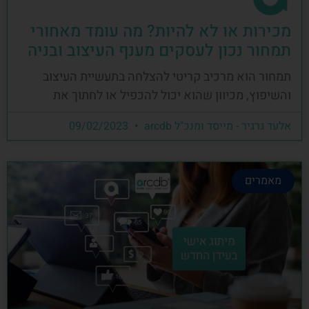
מכירות או לא להיות? מה עומד מאחורי
תמחור נכון לעסקים מענף העיצוב ובניה
תמחור הוא מרכיב קריטי להצלחה בתעשיית העיצוב
והשיפוץ, מכיוון שהוא יכול להכפיל או לחתוך את
אלעד גרגיר - מייסד ומנכ"ל arcdb
09/02/2023
מאמרים