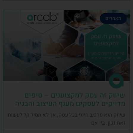
מאמרים
שיווק זה עסק למקצוענים – טיפים
מדויקים לעסקים מענף העיצוב והבניה
שיווק הוא מרכיב חיוני בכל עסק, אך לא תמיד קל לעשות
זאת נכון. בין אם