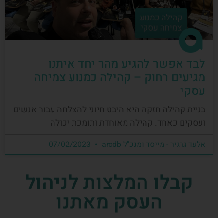
לבד אפשר להגיע מהר יחד איתנו
מגיעים רחוק – קהילה כמנוע צמיחה
עסקי
בניית קהילה חזקה היא היבט חיוני להצלחה עבור אנשים
ועסקים כאחד. קהילה מאוחדת ותומכת יכולה
אלעד גרגיר - מייסד ומנכ"ל arcdb
07/02/2023
קבלו המלצות לניהול
העסק מאתנו