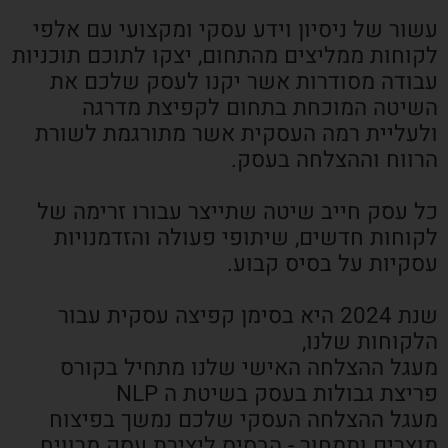
עשור של ניסיון וידע עסקי ומקצועי עם אלפי
לקוחות ממליצים מהתחום, יצקו לתוכם תוכניות
עבודה מסודרות אשר יקנו לעסק שלכם את
השיטה המוכחת בתחום לקפיצת מדרגה
ולעליית רמה העסקית אשר מתורגמת לשורת
הרווח וההצלחה בעסק.
כל עסק חייב שיטה שתייצר עבורו זרימה של
לקוחות חדשים, שיתופי פעולה והזדמנויות
עסקיות על בסיס קבוע.
שנת 2024 היא בסימן קפיצה עסקית עבור
הלקוחות שלנו,
מעגל ההצלחה האישי שלנו מתחיל בקורס
פריצת גבולות בעסק בשיטת ה NLP
מעגל ההצלחה העסקי שלכם נמשך בפיצוח
מוצרים ותמחור - הבסיס ליצירת עסק מרוויח