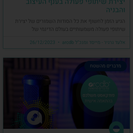
יצירת שיתופי פעולה בענף העיצוב
והבניה
הגיע הזמן לחשוף את כל הסודות השמורים של יצירת
שיתופי פעולה משמעותיים בעולם הדינמי של
אלעד גרגיר - מייסד ומנכ"ל arcdb
26/12/2023
מדברים מהשטח