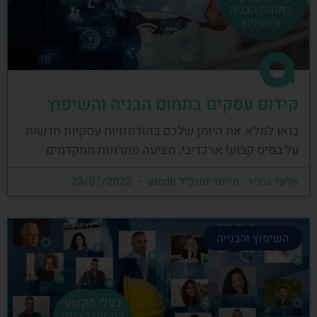
קידום עסקים בתחום הבניה והשיפוץ
בואו למלא את היומן שלכם בהזדמנויות עסקיות חדשות
על בסיס קבוע! ארכדיבי, מציעה פתרונות מתקדמים
אלעד גרגיר - מייסד ומנכ"ל arcdb
23/07/2023
השיפוץ והבנייה