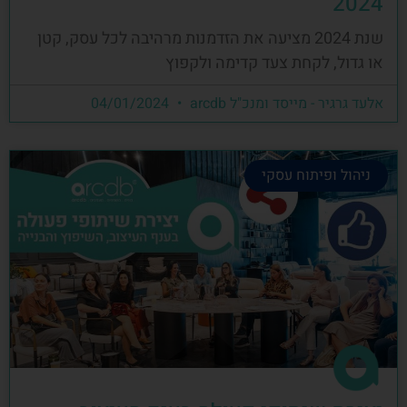
2024
שנת 2024 מציעה את הזדמנות מרהיבה לכל עסק, קטן
או גדול, לקחת צעד קדימה ולקפוץ
אלעד גרגיר - מייסד ומנכ"ל arcdb
04/01/2024
ניהול ופיתוח עסקי