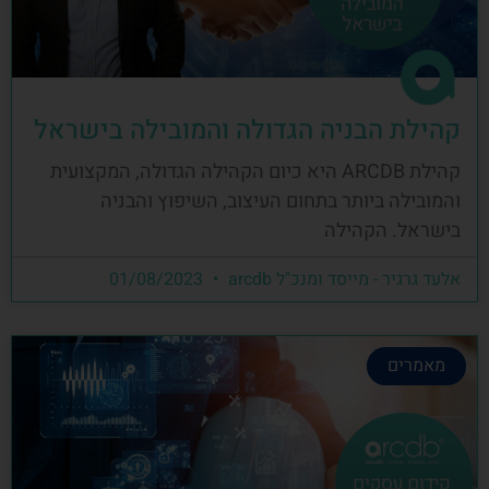
קהילת הבניה הגדולה והמובילה בישראל
קהילת ARCDB היא כיום הקהילה הגדולה, המקצועית
והמובילה ביותר בתחום העיצוב, השיפוץ והבניה
בישראל. הקהילה
אלעד גרגיר - מייסד ומנכ"ל arcdb
01/08/2023
מאמרים