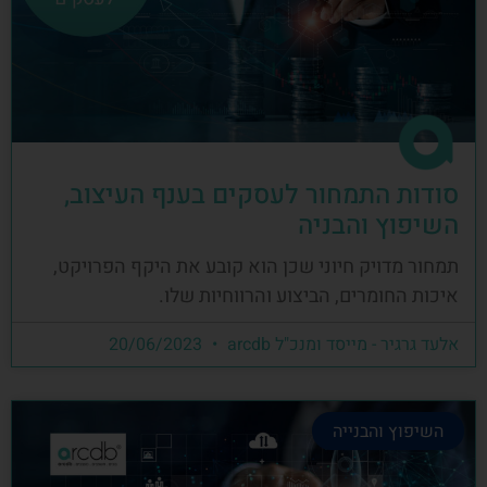
סודות התמחור לעסקים בענף העיצוב,
השיפוץ והבניה
תמחור מדויק חיוני שכן הוא קובע את היקף הפרויקט,
איכות החומרים, הביצוע והרווחיות שלו.
אלעד גרגיר - מייסד ומנכ"ל arcdb
20/06/2023
השיפוץ והבנייה