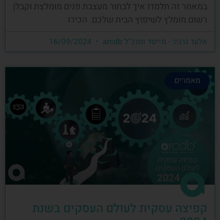
במאמר זה תלמדו איך לבחור מעצבת פנים מומלצת וקבלן
רשום מומלץ לשיפוץ הבית שלכם. הכירו
אלעד גרגיר - מייסד ומנכ"ל arcdb
16/09/2024
מאמרים
קפיצה עסקית לעולם העסקים בשנת