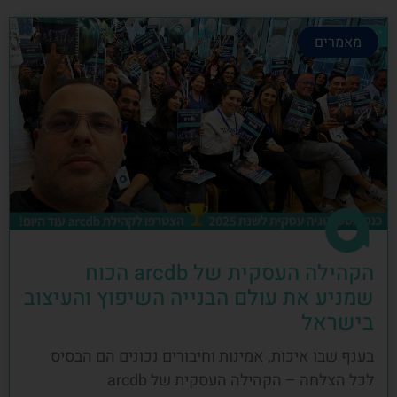
מאמרים
הקהילה העסקית של arcdb הכוח
שמניע את עולם הבנייה השיפוץ והעיצוב
בישראל
בענף שבו איכות, אמינות וחיבורים נכונים הם הבסיס
לכל הצלחה – הקהילה העסקית של arcdb