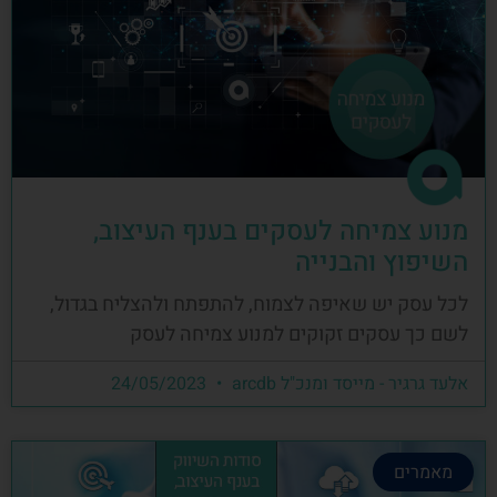
מנוע צמיחה לעסקים בענף העיצוב,
השיפוץ והבנייה
לכל עסק יש שאיפה לצמוח, להתפתח ולהצליח בגדול,
לשם כך עסקים זקוקים למנוע צמיחה לעסק
אלעד גרגיר - מייסד ומנכ"ל arcdb
24/05/2023
מאמרים