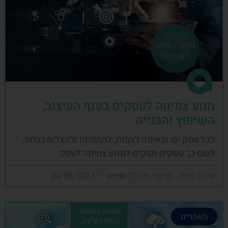
מנוע צמיחה לעסקים בענף העיצוב,
השיפוץ והבנייה
לכל עסק יש שאיפה לצמוח, להתפתח ולהצליח בגדול,
לשם כך עסקים זקוקים למנוע צמיחה לעסק
אלעד גרגיר - מייסד ומנכ"ל arcdb
24/05/2023
מאמרים