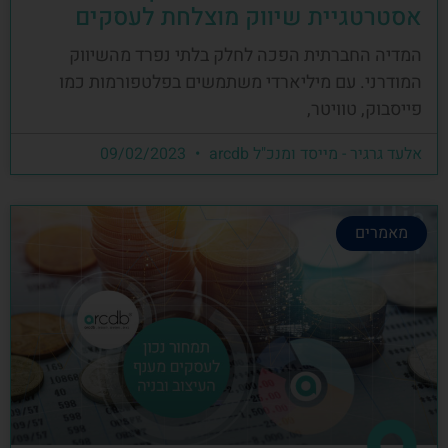
אסטרטגיית שיווק מוצלחת לעסקים
המדיה החברתית הפכה לחלק בלתי נפרד מהשיווק
המודרני. עם מיליארדי משתמשים בפלטפורמות כמו
פייסבוק, טוויטר,
אלעד גרגיר - מייסד ומנכ"ל arcdb
09/02/2023
מאמרים