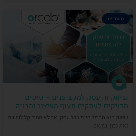
מאמרים
שיווק זה עסק למקצוענים – טיפים
מדויקים לעסקים מענף העיצוב והבניה
שיווק הוא מרכיב חיוני בכל עסק, אך לא תמיד קל לעשות
זאת נכון. בין אם