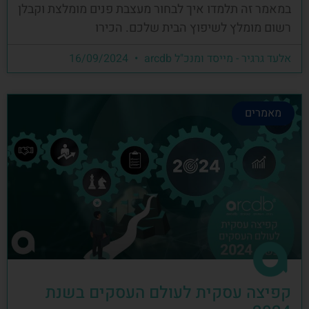
במאמר זה תלמדו איך לבחור מעצבת פנים מומלצת וקבלן
רשום מומלץ לשיפוץ הבית שלכם. הכירו
אלעד גרגיר - מייסד ומנכ"ל arcdb
16/09/2024
מאמרים
קפיצה עסקית לעולם העסקים בשנת