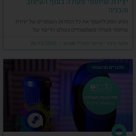
יצירת שיתופי פעולה בענף העיצוב
והבניה
הגיע הזמן לחשוף את כל הסודות השמורים של יצירת
שיתופי פעולה משמעותיים בעולם הדינמי של
אלעד גרגיר - מייסד ומנכ"ל arcdb
26/12/2023
מדברים מהשטח