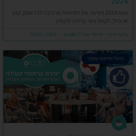
2024
שנת 2024 מציעה את הזדמנות מרהיבה לכל עסק, קטן
או גדול, לקחת צעד קדימה ולקפוץ
אלעד גרגיר - מייסד ומנכ"ל arcdb
04/01/2024
ניהול ופיתוח עסקי