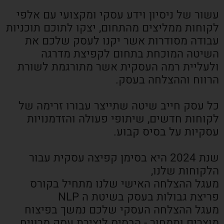
עשור של ניסיון וידע עסקי ומקצועי עם אלפי
לקוחות ממליצים מהתחום, יצקו לתוכם תוכניות
עבודה מסודרות אשר יקנו לעסק שלכם את
השיטה המוכחת בתחום לקפיצת מדרגה
ולעליית רמה העסקית אשר מתורגמת לשורת
הרווח וההצלחה בעסק.
כל עסק חייב שיטה שתייצר עבורו זרימה של
לקוחות חדשים, שיתופי פעולה והזדמנויות
עסקיות על בסיס קבוע.
שנת 2024 היא בסימן קפיצה עסקית עבור
הלקוחות שלנו,
מעגל ההצלחה האישי שלנו מתחיל בקורס
פריצת גבולות בעסק בשיטת ה NLP
מעגל ההצלחה העסקי שלכם נמשך בפיצוח
מוצרים ותמחור - הבסיס ליצירת עסק מרוויח