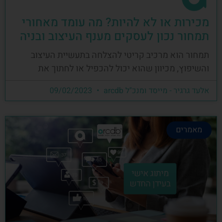
מכירות או לא להיות? מה עומד מאחורי
תמחור נכון לעסקים מענף העיצוב ובניה
תמחור הוא מרכיב קריטי להצלחה בתעשיית העיצוב
והשיפוץ, מכיוון שהוא יכול להכפיל או לחתוך את
אלעד גרגיר - מייסד ומנכ"ל arcdb
09/02/2023
מאמרים