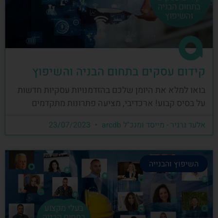
קידום עסקים בתחום הבניה והשיפוץ
בואו למלא את היומן שלכם בהזדמנויות עסקיות חדשות
על בסיס קבוע! ארכדיבי, מציעה פתרונות מתקדמים
אלעד גרגיר - מייסד ומנכ"ל arcdb
23/07/2023
השיפוץ והבנייה