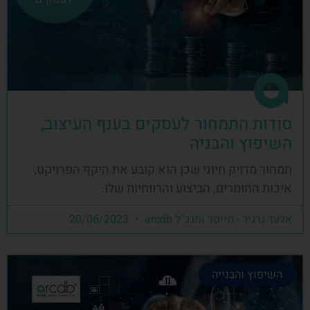
סודות התמחור לעסקים בענף העיצוב,
השיפוץ והבניה
תמחור מדויק חיוני שכן הוא קובע את היקף הפרויקט,
איכות החומרים, הביצוע והרווחיות שלו.
אלעד גרגיר - מייסד ומנכ"ל arcdb
20/06/2023
השיפוץ והבנייה