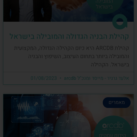
קהילת הבניה הגדולה והמובילה בישראל
קהילת ARCDB היא כיום הקהילה הגדולה, המקצועית
והמובילה ביותר בתחום העיצוב, השיפוץ והבניה
בישראל. הקהילה
אלעד גרגיר - מייסד ומנכ"ל arcdb
01/08/2023
מאמרים