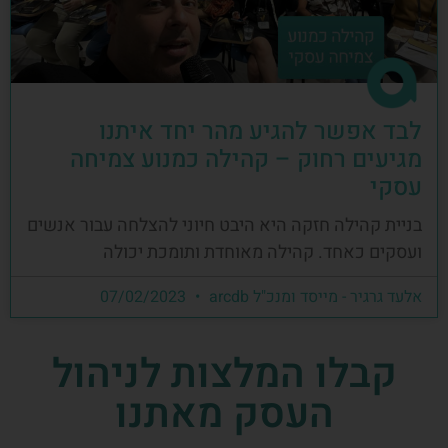
לבד אפשר להגיע מהר יחד איתנו
מגיעים רחוק – קהילה כמנוע צמיחה
עסקי
בניית קהילה חזקה היא היבט חיוני להצלחה עבור אנשים
ועסקים כאחד. קהילה מאוחדת ותומכת יכולה
אלעד גרגיר - מייסד ומנכ"ל arcdb
07/02/2023
קבלו המלצות לניהול
העסק מאתנו