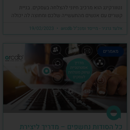
נטוורקינג הוא מרכיב חיוני להצלחה בעסקים. בניית
קשרים עם אנשים מהתעשייה שלכם ומחוצה לה יכולה
אלעד גרגיר - מייסד ומנכ"ל arcdb
19/02/2023
מאמרים
כל הסודות נחשפים – מדריך ליצירת