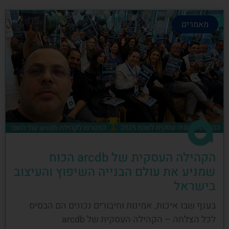
מאמרים
הקהילה העסקית של arcdb הכוח
שמניע את עולם הבנייה השיפוץ והעיצוב
בישראל
בענף שבו איכות, אמינות וחיבורים נכונים הם הבסיס
לכל הצלחה – הקהילה העסקית של arcdb