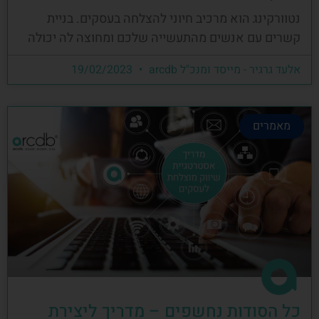
נטוורקינג הוא מרכיב חיוני להצלחה בעסקים. בניית
קשרים עם אנשים מהתעשייה שלכם ומחוצה לה יכולה
אלעד גרגיר - מייסד ומנכ"ל arcdb
19/02/2023
מאמרים
כל הסודות נחשפים – מדריך ליצירת