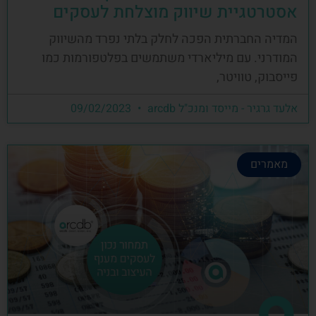
אסטרטגיית שיווק מוצלחת לעסקים
המדיה החברתית הפכה לחלק בלתי נפרד מהשיווק
המודרני. עם מיליארדי משתמשים בפלטפורמות כמו
פייסבוק, טוויטר,
אלעד גרגיר - מייסד ומנכ"ל arcdb
09/02/2023
מאמרים