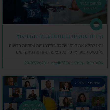
קידום עסקים בתחום הבניה והשיפוץ
בואו למלא את היומן שלכם בהזדמנויות עסקיות חדשות
על בסיס קבוע! ארכדיבי, מציעה פתרונות מתקדמים
אלעד גרגיר - מייסד ומנכ"ל arcdb
23/07/2023
השיפוץ והבנייה