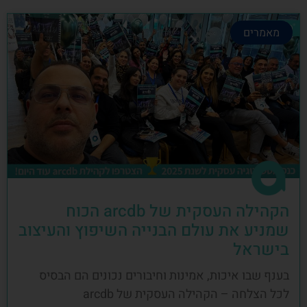
מאמרים
הקהילה העסקית של arcdb הכוח
שמניע את עולם הבנייה השיפוץ והעיצוב
בישראל
בענף שבו איכות, אמינות וחיבורים נכונים הם הבסיס
לכל הצלחה – הקהילה העסקית של arcdb