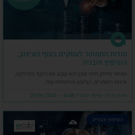
סודות התמחור לעסקים בענף העיצוב,
השיפוץ והבניה
תמחור מדויק חיוני שכן הוא קובע את היקף הפרויקט,
איכות החומרים, הביצוע והרווחיות שלו.
אלעד גרגיר - מייסד ומנכ"ל arcdb
20/06/2023
השיפוץ והבנייה