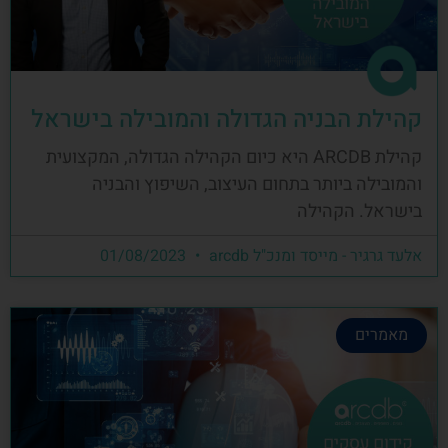
קהילת הבניה הגדולה והמובילה בישראל
קהילת ARCDB היא כיום הקהילה הגדולה, המקצועית
והמובילה ביותר בתחום העיצוב, השיפוץ והבניה
בישראל. הקהילה
אלעד גרגיר - מייסד ומנכ"ל arcdb
01/08/2023
מאמרים