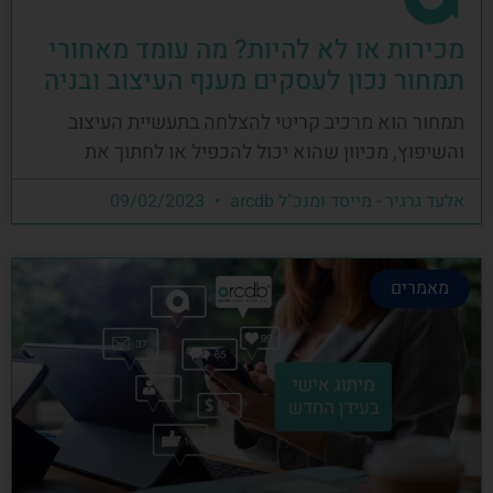
מכירות או לא להיות? מה עומד מאחורי
תמחור נכון לעסקים מענף העיצוב ובניה
תמחור הוא מרכיב קריטי להצלחה בתעשיית העיצוב
והשיפוץ, מכיוון שהוא יכול להכפיל או לחתוך את
אלעד גרגיר - מייסד ומנכ"ל arcdb
09/02/2023
מאמרים