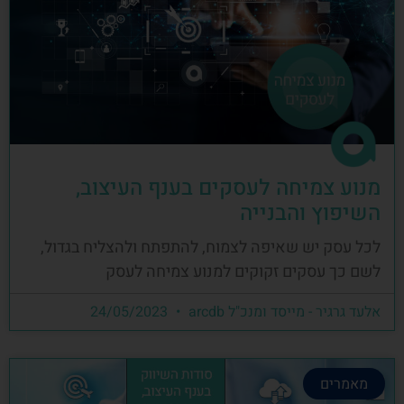
מנוע צמיחה לעסקים בענף העיצוב,
השיפוץ והבנייה
לכל עסק יש שאיפה לצמוח, להתפתח ולהצליח בגדול,
לשם כך עסקים זקוקים למנוע צמיחה לעסק
אלעד גרגיר - מייסד ומנכ"ל arcdb
24/05/2023
מאמרים