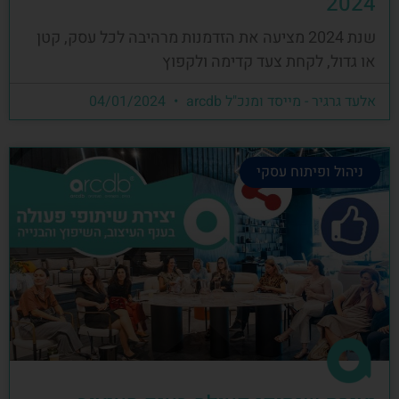
2024
שנת 2024 מציעה את הזדמנות מרהיבה לכל עסק, קטן
או גדול, לקחת צעד קדימה ולקפוץ
אלעד גרגיר - מייסד ומנכ"ל arcdb
04/01/2024
ניהול ופיתוח עסקי