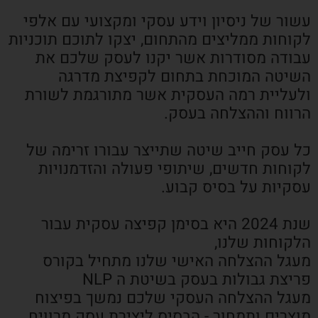
עשור של ניסיון וידע עסקי ומקצועי עם אלפי
לקוחות ממליצים מהתחום, יצקו לתוכם תוכניות
עבודה מסודרות אשר יקנו לעסק שלכם את
השיטה המוכחת בתחום לקפיצת מדרגה
ולעליית רמה העסקית אשר מתורגמת לשורת
הרווח וההצלחה בעסק.
כל עסק חייב שיטה שתייצר עבורו זרימה של
לקוחות חדשים, שיתופי פעולה והזדמנויות
עסקיות על בסיס קבוע.
שנת 2024 היא בסימן קפיצה עסקית עבור
הלקוחות שלנו,
מעגל ההצלחה האישי שלנו מתחיל בקורס
פריצת גבולות בעסק בשיטת ה NLP
מעגל ההצלחה העסקי שלכם נמשך בפיצוח
מוצרים ותמחור - הבסיס ליצירת עסק מרוויח