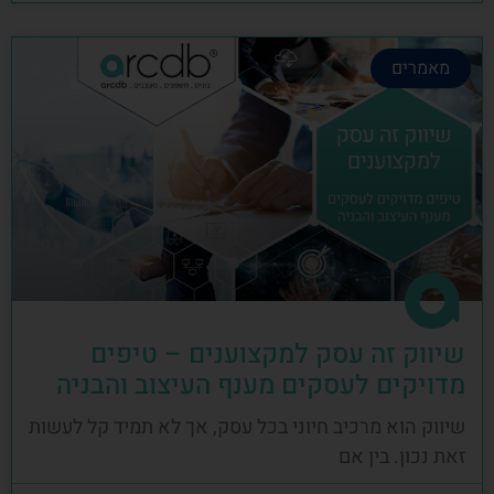
מאמרים
שיווק זה עסק למקצוענים – טיפים
מדויקים לעסקים מענף העיצוב והבניה
שיווק הוא מרכיב חיוני בכל עסק, אך לא תמיד קל לעשות
זאת נכון. בין אם