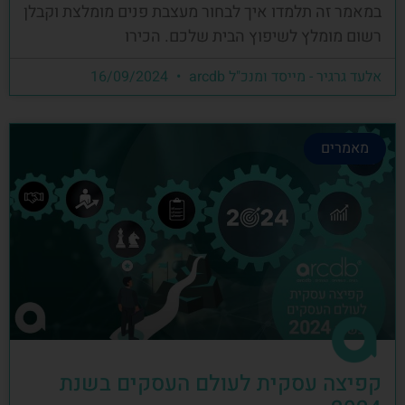
במאמר זה תלמדו איך לבחור מעצבת פנים מומלצת וקבלן
רשום מומלץ לשיפוץ הבית שלכם. הכירו
אלעד גרגיר - מייסד ומנכ"ל arcdb
16/09/2024
מאמרים
קפיצה עסקית לעולם העסקים בשנת