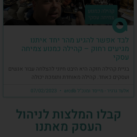
לבד אפשר להגיע מהר יחד איתנו
מגיעים רחוק – קהילה כמנוע צמיחה
עסקי
בניית קהילה חזקה היא היבט חיוני להצלחה עבור אנשים
ועסקים כאחד. קהילה מאוחדת ותומכת יכולה
אלעד גרגיר - מייסד ומנכ"ל arcdb
07/02/2023
קבלו המלצות לניהול
העסק מאתנו