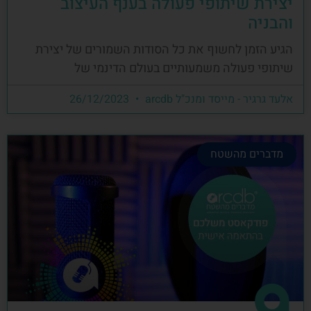
יצירת שיתופי פעולה בענף העיצוב
והבניה
הגיע הזמן לחשוף את כל הסודות השמורים של יצירת
שיתופי פעולה משמעותיים בעולם הדינמי של
אלעד גרגיר - מייסד ומנכ"ל arcdb
26/12/2023
מדברים מהשטח