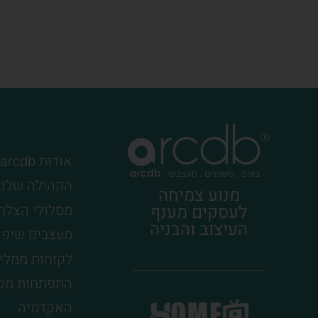
אודות arcdb
הקהילה שלנו
מנוע צמיחה
מסלולי הצלח
לעסקים מענף
העיצוב והבניה
מעצבים שיפו
לקוחות ממלי
התפתחות מק
האקדמיה