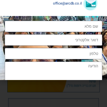
office@arcdb.co.il
הצטרפות לקהילה