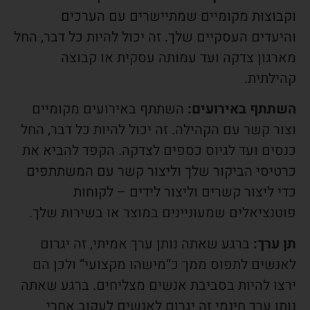
וקבוצות מקומיים שמתיישרים עם הערכים
והיעדים העסקיים שלך. זה יכול להיות כל דבר, החל
מארגון צדקה ועד עמותה עסקית או קבוצה
קהילתית.
השתתף באירועים:
השתתף באירועים מקומיים
וצור קשר עם הקהילה. זה יכול להיות כל דבר, החל
כנסים ועד לגיוס כספים לצדקה. הקפד להביא את
כרטיסי הביקור שלך וליצור קשר עם המשתתפים
כדי ליצור קשרים וליצור לידים – לקוחות
פוטנציאלים שמעוניינים במוצר או בשירות שלך.
תן ערך:
ברגע שאתה נותן ערך אמיתי, זה יגרום
לאנשים לתפוס ממך כ“מישהו מקצועי“ ולכן הם
ירצו להיות בסביבת אנשים מצליחים. ברגע שאתה
נותן ערך חינמי זה יגרום לאנשים לעקוב אחרי