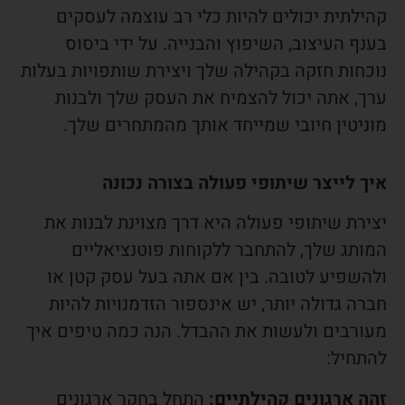
קהילתית יכולים להיות כלי רב עוצמה לעסקים
בענף העיצוב, השיפוץ והבנייה. על ידי ביסוס
נוכחות חזקה בקהילה שלך ויצירת שותפויות בעלות
ערך, אתה יכול להצמיח את העסק שלך ולבנות
מוניטין חיובי שמייחד אותך מהמתחרים שלך.
איך לייצר שיתופי פעולה בצורה נכונה
יצירת שיתופי פעולה היא דרך מצוינת לבנות את
המותג שלך, להתחבר ללקוחות פוטנציאליים
ולהשפיע לטובה. בין אם אתה בעל עסק קטן או
חברה גדולה יותר, יש אינספור הזדמנויות להיות
מעורבים ולעשות את ההבדל. הנה כמה טיפים איך
להתחיל:
זהה ארגונים קהילתיים:
התחל בחקר ארגונים