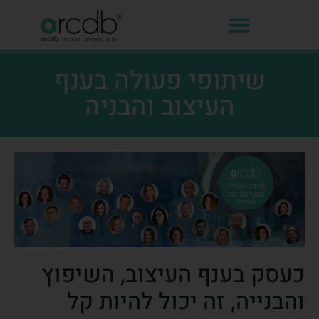
שיתופי פעולה בענף
העיצוב והבניה
כעסק בענף העיצוב, השיפוץ
והבנייה, זה יכול להיות קל