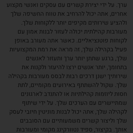
ערך. על ידי יצירת קשרים עם עסקים ואנשי מקצוע
אחרים, אתה יכול להרחיב את טווח החשיפה שלך
ולהציע שירותים מקיפים יותר ללקוחות שלך.
מעורבות קהילתית יכולה לעזור לבנות אמון עם
לקוחות פוטנציאליים. כאשר אתה מעורב באופן
פעיל בקהילה שלך, זה מראה את רמת המקצועיות
שלך, ברגע שתתן יותר ערך ותעזור לאנשים
בתחומך, יותר אנשים ירצו להיעזר ולקנות את
שירותיך ישנן דרכים רבות לבסס מעורבות בקהילה
שלך. שקול להשתתף באירועים מקומיים, לתת
חסות ליוזמות קהילתיות או להתנדב לארגונים
שמתיישרים עם הערכים שלך. על ידי שיתוף
לקהילה שלך, אתה יכול לבנות מוניטין חיובי לעסק
שלך וליצור קשרים משמעותיים עם הסובבים
אותך. בקיצור, ספיד נטוורקינג מקומי ומעורבות