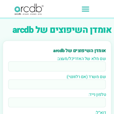
אומדן השיפוצים של arcdb
אומדן השיפוצים של arcdb
שם מלא של האדריכל/מעצב:
שם משרד (אם רלוונטי):
טלפון נייד:
דוא״ל: