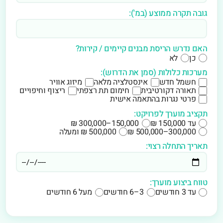
גובה תקרה ממוצע (במ'):
האם נדרש הריסת מבנים קיימים / קירות?
כן
לא
מערכות כלולות (סמן את הדרוש):
חשמל חדש
אינסטלציה מלאה
מיזוג אוויר
תאורה דקורטיבית
חימום תת רצפתי
ריצוף וחיפויים
פרטי נגרות בהתאמה אישית
תקציב מוערך לפרויקט:
עד 150,000 ₪
150,000–300,000 ₪
300,000–500,000 ₪
500,000 ₪ ומעלה
תאריך התחלה רצוי:
טווח ביצוע מוערך:
עד 3 חודשים
3–6 חודשים
מעל 6 חודשים