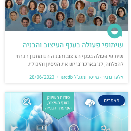
שיתופי פעולה בענף העיצוב והבניה
שיתופי פעולה בענף העיצוב והבניה הם מתכון הכרחי
להצלחה, לנו בארכדיבי יש את הניסיון והיכולת
אלעד גרגיר - מייסד ומנכ"ל arcdb
28/06/2023
מאמרים