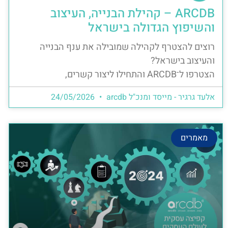
ARCDB – קהילת הבנייה, העיצוב
והשיפוץ הגדולה בישראל
רוצים להצטרף לקהילה שמובילה את ענף הבנייה
והעיצוב בישראל?
הצטרפו ל־ARCDB והתחילו ליצור קשרים,
אלעד גרגיר - מייסד ומנכ"ל arcdb
24/05/2026
מאמרים