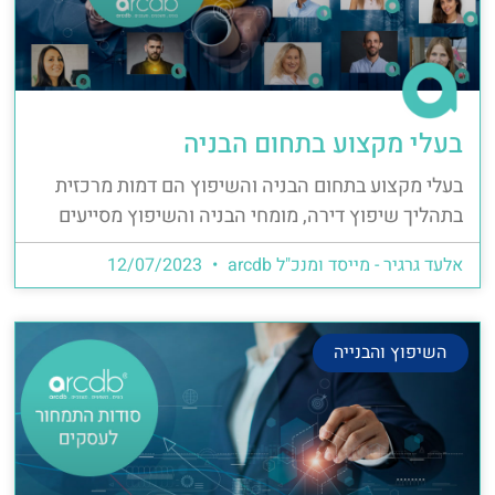
בעלי מקצוע בתחום הבניה
בעלי מקצוע בתחום הבניה והשיפוץ הם דמות מרכזית
בתהליך שיפוץ דירה, מומחי הבניה והשיפוץ מסייעים
אלעד גרגיר - מייסד ומנכ"ל arcdb
12/07/2023
השיפוץ והבנייה