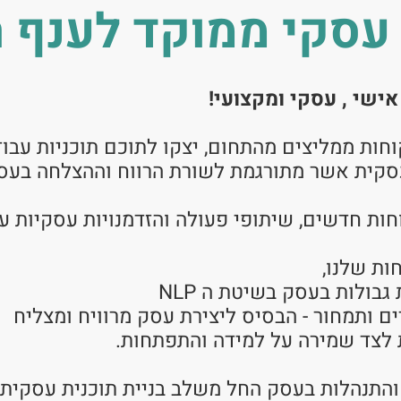
סקי ממוקד לענף ה
אישי , עסקי ומקצועי!
קוחות ממליצים מהתחום, יצקו לתוכם תוכניות ע
סקית אשר מתורגמת לשורת הרווח וההצלחה בעס
חות חדשים, שיתופי פעולה והזדמנויות עסקיות ע
ולות בעסק בשיטת ה NLP
 ותמחור - הבסיס ליצירת עסק מרוויח ומצליח
לצד שמירה על למידה והתפתחות.
והתנהלות בעסק החל משלב בניית תוכנית עסקית וה