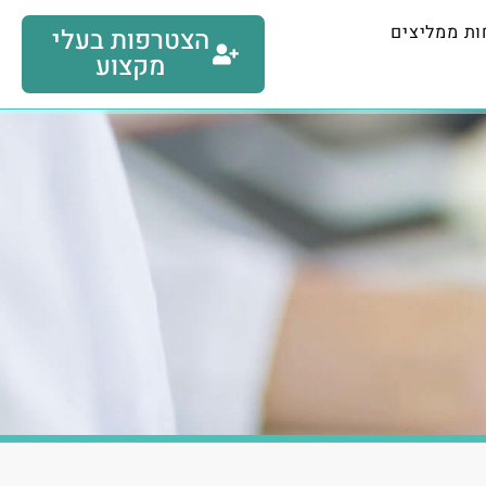
ות ממליצים
הצטרפות בעלי
מקצוע