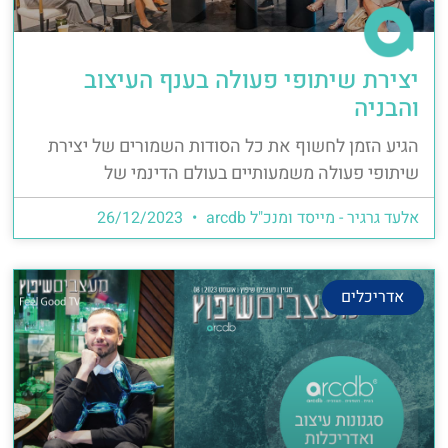
יצירת שיתופי פעולה בענף העיצוב
והבניה
הגיע הזמן לחשוף את כל הסודות השמורים של יצירת
שיתופי פעולה משמעותיים בעולם הדינמי של
אלעד גרגיר - מייסד ומנכ"ל arcdb
26/12/2023
אדריכלים