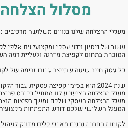
מסלול הצלחה ע
מעגלי ההצלחה שלנו בנויים משלושה מרכיבים :
עשור של ניסיון וידע עסקי ומקצועי עם אלפי ל
המוכחת בתחום לקפיצת מדרגה ולעליית רמה הע
כל עסק חייב שיטה שתייצר עבורו זרימה של לקו
שנת 2024 היא בסימן קפיצה עסקית עבור הלקוחות שלנו,
מעגל ההצלחה האישי שלנו מתחיל בקורס פריצת גב
מעגל ההצלחה העסקי שלכם נמשך בפיצוח מוצרים
המעגל השלישי שלכם דורש התפתחות מקצועית 
לקוחות החברה נהנים מארגז כלים מדויק לניהול 