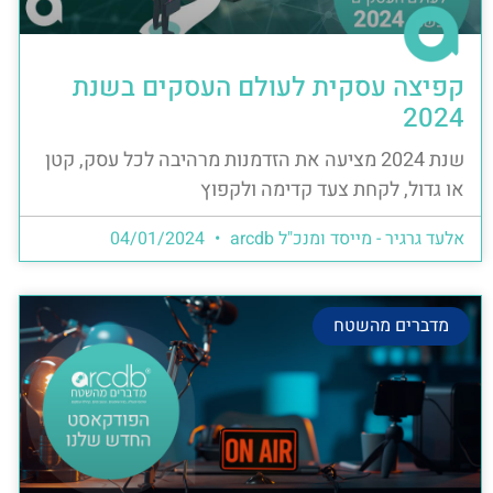
קפיצה עסקית לעולם העסקים בשנת
2024
שנת 2024 מציעה את הזדמנות מרהיבה לכל עסק, קטן
או גדול, לקחת צעד קדימה ולקפוץ
אלעד גרגיר - מייסד ומנכ"ל arcdb
04/01/2024
מדברים מהשטח