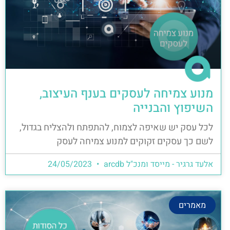
מנוע צמיחה לעסקים בענף העיצוב,
השיפוץ והבנייה
לכל עסק יש שאיפה לצמוח, להתפתח ולהצליח בגדול,
לשם כך עסקים זקוקים למנוע צמיחה לעסק
אלעד גרגיר - מייסד ומנכ"ל arcdb
24/05/2023
מאמרים