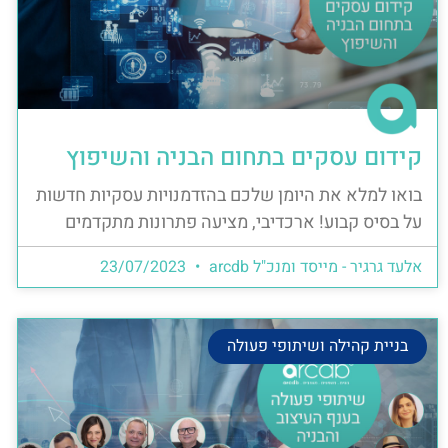
קידום עסקים בתחום הבניה והשיפוץ
בואו למלא את היומן שלכם בהזדמנויות עסקיות חדשות
על בסיס קבוע! ארכדיבי, מציעה פתרונות מתקדמים
אלעד גרגיר - מייסד ומנכ"ל arcdb
23/07/2023
בניית קהילה ושיתופי פעולה