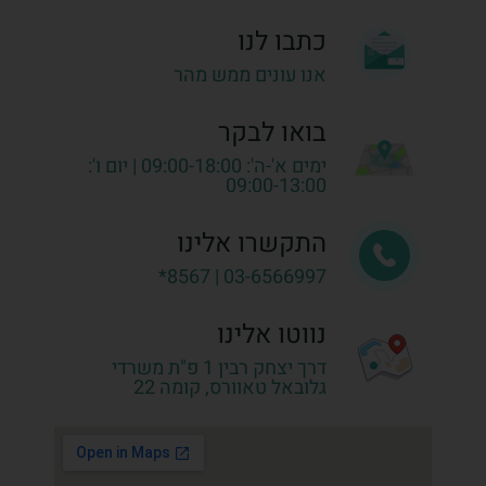
כתבו לנו
אנו עונים ממש מהר
בואו לבקר
ימים א'-ה': 09:00-18:00 | יום ו':
09:00-13:00
התקשרו אלינו
03-6566997 | 8567*
נווטו אלינו
דרך יצחק רבין 1 פ"ת משרדי
גלובאל טאוורס, קומה 22