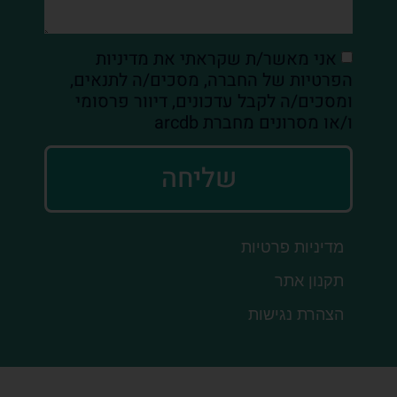
אני מאשר/ת שקראתי את מדיניות
הפרטיות של החברה, מסכים/ה לתנאים,
ומסכים/ה לקבל עדכונים, דיוור פרסומי
ו/או מסרונים מחברת arcdb
שליחה
מדיניות פרטיות
תקנון אתר
הצהרת נגישות