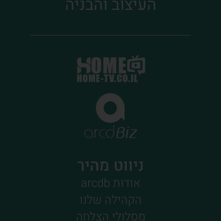
העיצוב והבניה
הצטרפות לקהילה
ניווט מהיר
אודות arcdb
הקהילה שלנו
מסלולי הצלחה