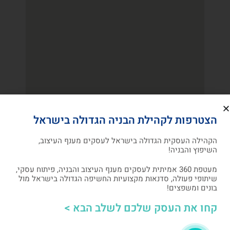
הצטרפות לקהילת הבניה הגדולה בישראל
הקהילה העסקית הגדולה בישראל לעסקים מענף העיצוב,
השיפוץ והבניה!
"לבד אפשר להגיע
מעטפת 360 אמיתית לעסקים מענף העיצוב והבניה, פיתוח עסקי,
שיתופי פעולה, סדנאות מקצועיות החשיפה הגדולה בישראל מול
מהר, ביחד אפשר
בונים ומשפצים!
קחו את העסק שלכם לשלב הבא >
להגיע רחוק"