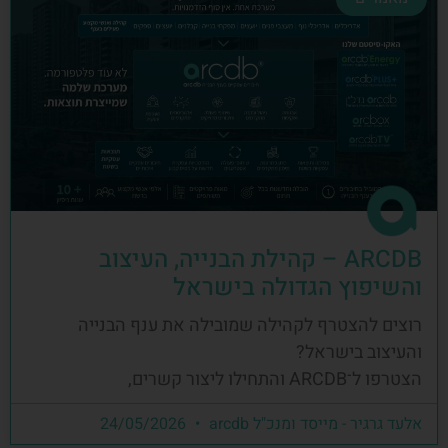
ARCDB – קהילת הבנייה, העיצוב
והשיפוץ הגדולה בישראל
רוצים להצטרף לקהילה שמובילה את ענף הבנייה
והעיצוב בישראל?
הצטרפו ל־ARCDB והתחילו ליצור קשרים,
אלעד גרגיר - מייסד ומנכ"ל arcdb
24/05/2026