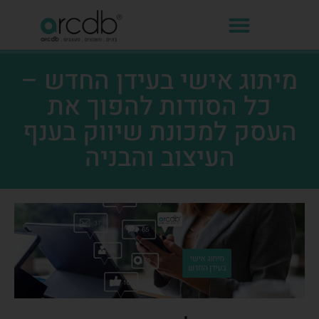
מיתוג אישי בעידן החדש –
כל הסודות להפוך את
העסק למכונת שיווק בענף
העיצוב והבניה