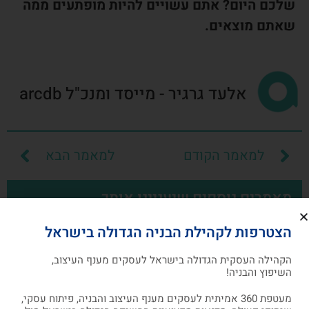
שלכם היום? אתם עשויים להיות מופתעים ממה
שאתם מוצאים.
אלעד גרגיר - מייסד ומנכ"ל arcdb
למאמר הקודם
למאמר הבא
מאמרים נוספים שיעניינו אותך
הצטרפות לקהילת הבניה הגדולה בישראל
מאמרים
הקהילה העסקית הגדולה בישראל לעסקים מענף העיצוב,
השיפוץ והבניה!
מעטפת 360 אמיתית לעסקים מענף העיצוב והבניה, פיתוח עסקי,