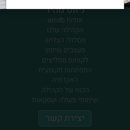
ניווט מהיר
אודות arcdb
הצטרפות לקהילה
הקהילה שלנו
מסלולי הצלחה
מעצבים שיפוץ
לקוחות ממליצים
התפתחות מקצועית
האקדמיה
הכוח של הקהילה
שיתופי פעולה ועסקאות
יצירת קשר