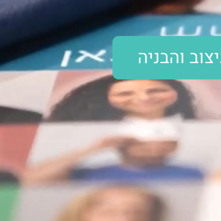
וב והבניה