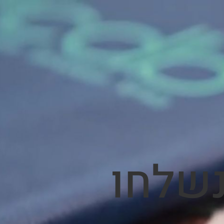
נשלחו